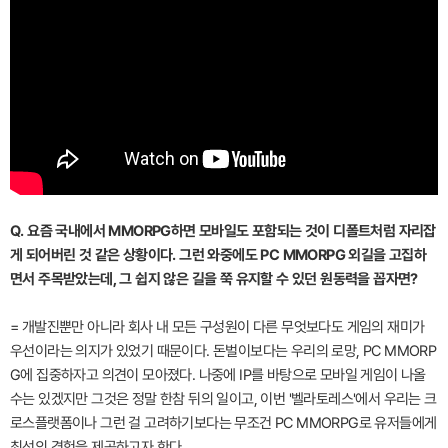
Q. 요즘 국내에서 MMORPG하면 모바일도 포함되는 것이 디폴트처럼 자리잡
게 되어버린 것 같은 상황이다. 그런 와중에도 PC MMORPG 외길을 고집하
면서 주목받았는데, 그 쉽지 않은 길을 쭉 유지할 수 있던 원동력을 꼽자면?
= 개발진뿐만 아니라 회사 내 모든 구성원이 다른 무엇보다도 게임의 재미가
우선이라는 의지가 있었기 때문이다. 돈벌이보다는 우리의 로망, PC MMORP
G에 집중하자고 의견이 모아졌다. 나중에 IP를 바탕으로 모바일 게임이 나올
수는 있겠지만 그것은 정말 한참 뒤의 일이고, 이번 '벨라토레스'에서 우리는 크
로스플랫폼이나 그런 걸 고려하기보다는 무조건 PC MMORPG로 유저들에게
최선의 경험을 제공하고자 한다.