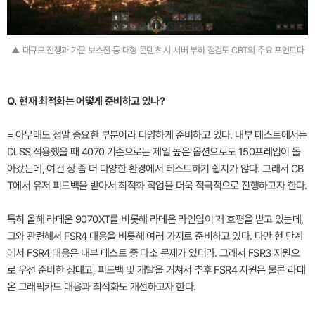
▲ 대규모 전쟁과 가문 보스전 등 대형 콘텐츠 시 서버 부하 점검도 CBT의 주요 포인트다
Q. 현재 최적화는 어떻게 준비하고 있나?
= 아무래도 정말 중요한 부분이라 다양하게 준비하고 있다. 내부 테스트에서는
DLSS 적용했을 때 4070 기준으로는 제일 높은 옵션으로도 150프레임이 돌
아갔는데, 여건 상 좀 더 다양한 환경에서 테스트하기 쉽지가 않다. 그래서 CB
T에서 유저 피드백을 받아서 최적화 작업을 더욱 적극적으로 진행하고자 한다.
특히 올해 라데온 9070XT를 비롯해 라데온 라인업이 꽤 호평을 받고 있는데,
그와 관련해서 FSR4 대응을 비롯해 여러 가지로 준비하고 있다. 다만 현 단계
에서 FSR4 대응은 내부 테스트 중 다소 문제가 있더라. 그래서 FSR3 지원으
로 우선 준비한 상태고, 피드백 및 개발을 거쳐서 추후 FSR4 지원은 물론 라데
온 그래픽카드 대응과 최적화도 개선하고자 한다.