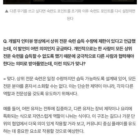
▲ 다른 무기를 쓰고 싶다면 숙련도 포인트를 초기화 이후 숙련도 포인트를 다시 설정하면
된다
Q. 개발자 인터뷰 영상에서 상위 전문 숙련 습득 수량에 제한이 있다고 언급했
는데, 이 발언이 어떤 의미인지 궁금하다. 개인적으로는 한 사람이 모든 상위
전문 숙련을 습득할 수 없도록 했기 때문에 궁극적으로 다른 사람과 협력해야
한다는 의미로 받아들였는데, 이런 의도가 맞나?
= 맞다. 상위 전문 숙련은 일정 수량까지만 습득 가능하도록 설계돼 있어, 모든
전문 분야를 혼자서 소화할 수는 없다. 이는 단순한 제약이 아니라, 각자 다른
역할과 전문성을 갖도록 유도하기 위해서다.
예를 들어, 어떤 유저는 전투에 집중하고, 다른 유저는 장비 제작이나 요리에
특화되는 식으로 자연스럽게 역할이 나뉘는 식이다. 이 구조는 길드나 가문 단
위의 협업에서 더욱 의미 있게 작용할 거라 보고, 커뮤니티 중심 플레이를 유도
하는 데 중요한 요소로 작용할 것으로 예상한다.