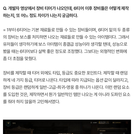
Q. 개발자 영상에서 장비 티어가 나오던데, 6티어 이후 장비들은 어떻게 제작
하는지, 또 어느 정도 차이가 나는지 궁금하다.
= 1부터 6티어는 기본 재료들로 만들 수 있는 장비들이며, 6티어 밑의 두 종류
의 장비는 보스를 처치하면 나오는 재료들로 만들 수 있는 아이템이다. 그래서
유저들이 생각하기에 보스 아이템이 종결급 성능이라 생각할 텐데, 성능으로
봤을 때는 6티어보다 살짝 좋은 정도로 조정했다. 그보다는 외형적인 변화에
좀 더 초점을 맞췄다.
장비를 제작할 때 티어 외에도 타입, 등급도 중요한 포인트다. 제작할 때 랜덤
하게 네 가지 등급, 티어로 나온다. 타입에 따라 지급되는 옵션 값이 달라지고,
장비 등급은 랜덤하게 일반-고급-희귀-영웅 중 하나가 나온다. 이런 랜덤 요소
를 도입한 것은, 제작하면서 뭔가 일반적인 템만 나오는 게 아니라 도파민 요소
를 줘야 하지 않을까 고민해서였다.