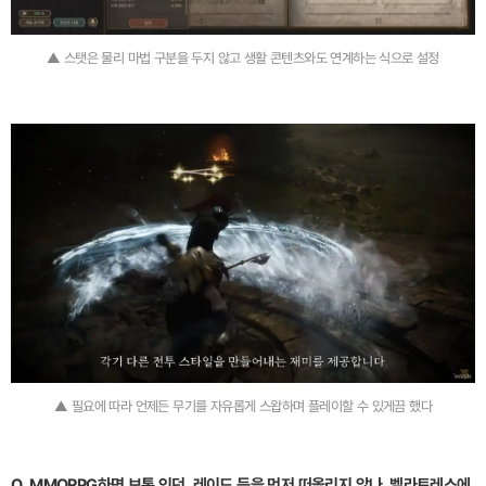
▲ 스탯은 물리 마법 구분을 두지 않고 생활 콘텐츠와도 연계하는 식으로 설정
▲ 필요에 따라 언제든 무기를 자유롭게 스왑하며 플레이할 수 있게끔 했다
Q. MMORPG하면 보통 인던, 레이드 등을 먼저 떠올리지 않나. 벨라토레스에