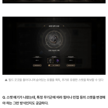
▲ 필드 곳곳을 돌아다니며 숨어있는 유물을 획득, 추가로 유용한 스탯을 확보할 수 있다
Q. 스탯 얘기가 나왔는데, 특정 무기군에 따라 힘이나 민첩 등의 스탯을 변경해
야 하는 그런 방식인지도 궁금하다.