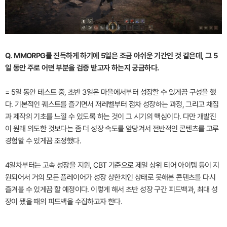
Q. MMORPG를 진득하게 하기에 5일은 조금 아쉬운 기간인 것 같은데, 그 5
일 동안 주로 어떤 부분을 검증 받고자 하는지 궁금하다.
= 5일 동안 테스트 중, 초반 3일은 마을에서부터 성장할 수 있게끔 구성을 했
다. 기본적인 퀘스트를 즐기면서 저레벨부터 점차 성장하는 과정, 그리고 채집
과 제작의 기초를 느낄 수 있도록 하는 것이 그 시기의 핵심이다. 다만 개발진
이 원래 의도한 것보다는 좀 더 성장 속도를 앞당겨서 전반적인 콘텐츠를 고루
경험할 수 있게끔 조정했다.
4일차부터는 고속 성장을 지원, CBT 기준으로 제일 상위 티어 아이템 등이 지
원되어서 거의 모든 플레이어가 성장 상한치인 상태로 못해본 콘텐츠를 다시
즐겨볼 수 있게끔 할 예정이다. 이렇게 해서 초반 성장 구간 피드백과, 최대 성
장이 됐을 때의 피드백을 수집하고자 한다.