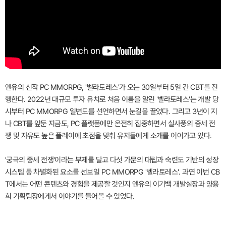
앤유의 신작 PC MMORPG, '벨라토레스'가 오는 30일부터 5일 간 CBT를 진
행한다. 2022년 대규모 투자 유치로 처음 이름을 알린 '벨라토레스'는 개발 당
시부터 PC MMORPG 일변도를 선언하면서 눈길을 끌었다. 그리고 3년이 지
나 CBT를 앞둔 지금도, PC 플랫폼에만 온전히 집중하면서 실사풍의 중세 전
쟁 및 자유도 높은 플레이에 초점을 맞춰 유저들에게 소개를 이어가고 있다.
'궁극의 중세 전쟁'이라는 부제를 달고 다섯 가문의 대립과 숙련도 기반의 성장
시스템 등 차별화된 요소를 선보일 PC MMORPG '벨라토레스'. 과연 이번 CB
T에서는 어떤 콘텐츠와 경험을 제공할 것인지 앤유의 이기백 개발실장과 양용
희 기획팀장에게서 이야기를 들어볼 수 있었다.