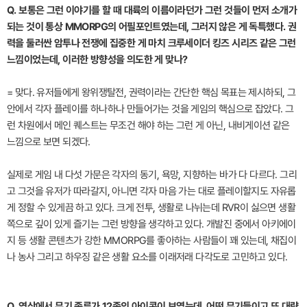
Q. 보통은 그런 이야기를 할 때 대륙의 이름이라던가 그런 것들이 먼저 소개가
되는 것이 통상 MMORPG의 어필포인트였는데, 그러지 않은 게 독특했다. 권
력을 둘러싼 암투나 전쟁에 집중한 게 마치 크루세이더 킹즈 시리즈 같은 그런
느낌이었는데, 이러한 방향성을 의도한 게 맞나?
= 맞다. 유저들에게 왕위쟁탈전, 권력이라는 간단한 핵심 목표는 제시하되, 그
안에서 각자 플레이를 하나하나 만들어가는 것을 게임의 핵심으로 잡았다. 그
런 차원에서 메인 퀘스트는 무조건 해야 하는 그런 게 아닌, 내비게이션 같은
느낌으로 보면 되겠다.
실제로 게임 내 다섯 가문은 각자의 동기, 욕망, 지향하는 바가 다 다르다. 그리
고 그것을 유저가 따라갈지, 아니면 각자 마음 가는 대로 플레이할지도 자유롭
게 정할 수 있게끔 하고 있다. 크게 전투, 생활로 나뉘는데 RVR이 싫으면 생활
쪽으로 깊이 있게 즐기는 그런 방향을 생각하고 있다. 개발진 중에서 아키에이
지 등 생활 콘텐츠가 강한 MMORPG를 좋아하는 사람들이 꽤 있는데, 채집이
나 농사 그리고 하우징 같은 생활 요소를 이래저래 다각도로 고민하고 있다.
Q. 영상에서 무기 종류가 12종의 아이콘이 보였는데, 어떤 무기들이고 또 대략