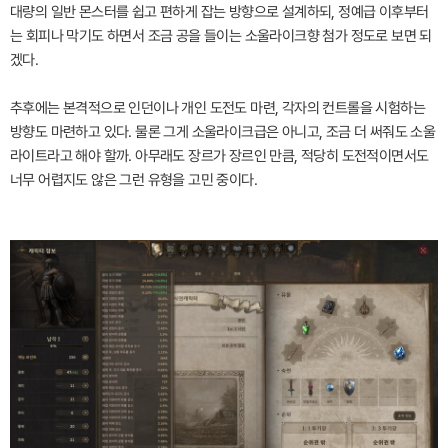
대량의 일반 몬스터를 쉽고 편하게 잡는 방향으로 설계하되, 정예급 이후부터
는 회피나 막기도 하면서 조금 공을 들이는 소울라이크향 첨가 정도로 보면 되
겠다.
추후에는 본격적으로 인던이나 개인 도전도 마련, 각자의 컨트롤을 시험하는
방향도 마련하고 있다. 물론 그게 소울라이크급은 아니고, 조금 더 써줘도 소울
라이트라고 해야 할까. 아무래도 장르가 장르인 만큼, 적당히 도전적이면서도
너무 어렵지도 않은 그런 유형을 고민 중이다.