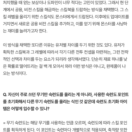
처치했을 때 얻는 보상이나 도파민이 너무 적다는 고민이 있었다. 그래서 현 단
계에서 공용, 비전 스킬을 해금하는 스킬북을 드랍하는 방식을 채택했다. 그 스
킬 레벨을 올리기 위한 스킬석도 몬스터에게서 드랍된다. 이후에도 업데이트를
거치면서 새로운 공용 비전 스킬을 추가하고, 이를 얻기 위해 몬스터를 사냥하
는 재미를 늘려가고자 한다.
이 방식을 채택한 또다른 이유는 유저별 차이를 두기 위한 것도 있다. 유저가
획득한 스킬북과 그 레벨에 따라서 각기 다른 전투 컨셉을 마련하는, 그런 전략
적인 선택과 차이를 두는 요소가 되리라 생각해서였다. 단순히 재료 하나를 낮
은 확률로 떨어뜨리는 걸 백 개 모아서 와라 이런 방식은 아니고, 완제품이 나
오는 방식이다.
Q. 자신이 주로 쓰던 무기만 숙련도를 올리는 게 아니라, 사용한 숙련도 포인트
를 초기화해서 다른 무기 숙련도를 올리는 식인 것 같은데 숙련도 초기화 아이
템은 어떻게 입수할 수 있나?
= 무기 숙련도는 해당 무기를 사용하는 만큼 오르며, 숙련도에 따라 스킬 포인
트를 획득하게 된다. 이 포인트는 숙련마다 개별적으로 적용되며, 축적량 또한