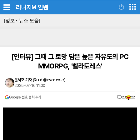
리니지M
인벤
[정보 · 뉴스 모음]
[인터뷰]
그때 그 로망 담은 높은 자유도의 PC
MMORPG, '벨라토레스'
윤서호 기자
(
Ruudi@inven.co.kr
)
2025-07-16 11:00
Google 선호 출처 추가
23
22