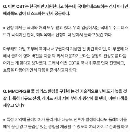
Q. 이번 CBT는 한국어만 지원한다고 하는데, 국내만 테스트하는 건지 아니면
해외쪽도 같이 테스트하는 건지 궁금하다.
= 신청 자체는 국내와 해외 모두 받고 있다. 우리 입장에서는 국내 위주로 테스
트가 목적이긴 한데, 해외쪽에서 신청이 더 많아서 놀라고 있긴 하다.
아무래도 개발 초부터 북미나 서구권까지 겨냥한 건 맞긴 하지만, 이 부분에 대
해서 급하게 영어 버전을 지금 막 짜서 대응하기보다는 당장의 완성도를 다듬
어가는 게 맞다고 생각했다. 그래서 이번 CBT를 국내 위주로 먼저 진행하고,
호흡을 다듬어가면서 다음을 준비하고자 한다.
Q. MMOPRG로 풀 심리스 환경을 구현하는 건 기술적으로 난이도가 높을 것
같다. 특히 대규모 전쟁, 레이드 시에 서버 부하가 굉장히 클 텐데, 어떤 대책을
세우고 있나?
= 특정 지역에 플레이어가 몰리거나 대규모 전투가 발생하더라도 플레이어들
에게 끊김 없고 몰입감 있는 경험을 제공할 수 있도록 여러 가지로 준비를 하고