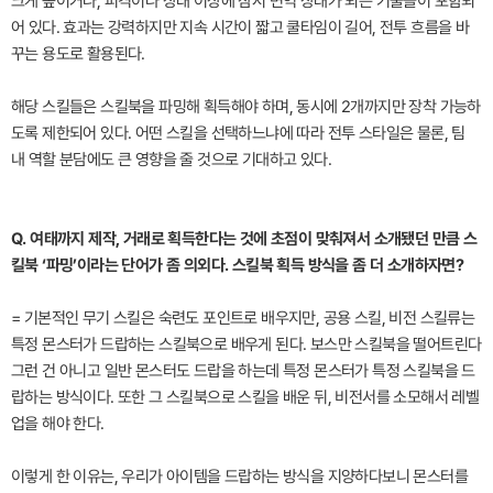
크게 높이거나, 피격이나 상태 이상에 잠시 면역 상태가 되는 기술들이 포함되
어 있다. 효과는 강력하지만 지속 시간이 짧고 쿨타임이 길어, 전투 흐름을 바
꾸는 용도로 활용된다.
해당 스킬들은 스킬북을 파밍해 획득해야 하며, 동시에 2개까지만 장착 가능하
도록 제한되어 있다. 어떤 스킬을 선택하느냐에 따라 전투 스타일은 물론, 팀
내 역할 분담에도 큰 영향을 줄 것으로 기대하고 있다.
Q. 여태까지 제작, 거래로 획득한다는 것에 초점이 맞춰져서 소개됐던 만큼 스
킬북 ‘파밍’이라는 단어가 좀 의외다. 스킬북 획득 방식을 좀 더 소개하자면?
= 기본적인 무기 스킬은 숙련도 포인트로 배우지만, 공용 스킬, 비전 스킬류는
특정 몬스터가 드랍하는 스킬북으로 배우게 된다. 보스만 스킬북을 떨어트린다
그런 건 아니고 일반 몬스터도 드랍을 하는데 특정 몬스터가 특정 스킬북을 드
랍하는 방식이다. 또한 그 스킬북으로 스킬을 배운 뒤, 비전서를 소모해서 레벨
업을 해야 한다.
이렇게 한 이유는, 우리가 아이템을 드랍하는 방식을 지양하다보니 몬스터를