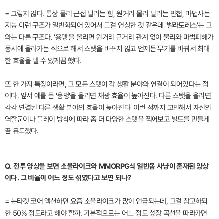
= 그렇지 않다. 통상 물리 근접 딜러는 힘, 원거리 물리 딜러는 민첩, 마법사는
지능 이런 구조가 일반화되어 있어서 그걸 연상한 것 같은데 '벨라토레스'는 그
와는 다른 구조다. '용맹'을 올리면 원거리 근거리 관계 없이 물리와 마법피해가
동시에 올라가는 식으로 해서 스탯을 바꾸지 않고 언제든 무기를 바꿔서 최대
한 효율을 낼 수 있게끔 했다.
또 한 가지 특징이라면, 그 모든 스탯이 각 생활 분야와 연결이 되어있다는 점
이다. 앞서 예를 든 '용맹'을 올리면 채광 효율이 높아진다. 다른 스탯을 올리면
각각 연결된 다른 생활 분야의 효율이 높아진다. 이런 점까지 고민해서 자신의
역할군이나 플레이 방식에 따라 좀 더 다양한 스탯을 찍어보고 빌드를 만들게
끔 유도했다.
Q. 전투 양상을 보면 소울라이크와 MMORPG식 일반몹 사냥이 혼재된 양상
이다. 그 비율이 어느 정도 섞였다고 보면 되나?
= 논타겟 코어 액션하면 요즘 소울라이크가 많이 언급되는데, 그걸 참고하되
한 50% 정도라고 해야 할까. 기본적으로는 어느 정도 성장 곡선을 따라가면