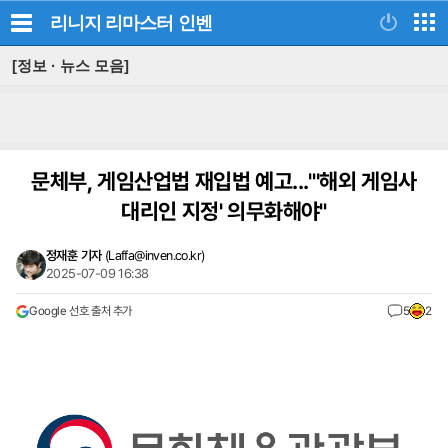
리니지 리마스터
인벤
[정보 · 뉴스 모음]
문체부, 게임산업법 재입법 예고..."'해외 게임사
대리인 지정' 의무화해야"
정재훈 기자
(
Laffa@inven.co.kr
)
2025-07-09 16:38
Google 선호 출처 추가
5
2