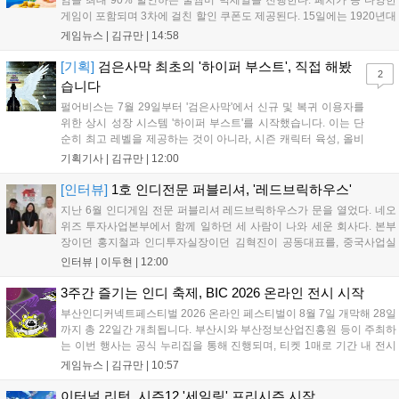
임을 최대 90% 할인하는 쿨썸머 빅세일을 진행한다. 페치카 등 다양한
게임이 포함되며 3차에 걸친 할인 쿠폰도 제공된다. 15일에는 1920년대
경성 배경의 신작 그날의 신문이 출시되며, 15일부터 17일까지는 국내
게임뉴스 |
김규만
|
14:58
개발사 게임을 위한 시크릿 쿠폰도 추가 발행될 예정이다. 자세한 내용
은 공식 페이지에서 확인 가능하다....
[기획]
검은사막 최초의 '하이퍼 부스트', 직접 해봤
2
습니다
펄어비스는 7월 29일부터 '검은사막'에서 신규 및 복귀 이용자를
위한 상시 성장 시스템 '하이퍼 부스트'를 시작했습니다. 이는 단
순히 최고 레벨을 제공하는 것이 아니라, 시즌 캐릭터 육성, 올비
아 아카데미 수료, 아침의 나라 설화 진행 등 4단계 과정을 통해
기획기사 |
김규만
|
12:00
게임에 적응하며 공방합 750을 목표로 성장하는 구조입니다. 이
용자는 과제를 완수하며 동(V) 투발라 장비와 검은별 무기, 카라
[인터뷰]
1호 인디전문 퍼블리셔, '레드브릭하우스'
자드 장신구 등을 획득해 주요 콘텐츠에 진입할 수 있습니다....
지난 6월 인디게임 전문 퍼블리셔 레드브릭하우스가 문을 열었다. 네오
위즈 투자사업본부에서 함께 일하던 세 사람이 나와 세운 회사다. 본부
장이던 홍지철과 인디투자실장이던 김혁진이 공동대표를, 중국사업실
장이던 이민정이 이사를 맡았다. 출범 한 달여 만에 위메이드맥스의 전
인터뷰 |
이두현
|
12:00
략적 투자와 카카오벤처스 등 5개 벤처캐피털의 재무적 투자가 연달아
들어왔다. 서비스 중인...
3주간 즐기는 인디 축제, BIC 2026 온라인 전시 시작
부산인디커넥트페스티벌 2026 온라인 페스티벌이 8월 7일 개막해 28일
까지 총 22일간 개최됩니다. 부산시와 부산정보산업진흥원 등이 주최하
는 이번 행사는 공식 누리집을 통해 진행되며, 티켓 1매로 기간 내 전시
작을 제한 없이 체험할 수 있습니다. 일반 및 루키 부문 등 다양한 인디게
게임뉴스 |
김규만
|
10:57
임을 선보이며 개발자와의 소통 기능도 제공합니다. 장소 제약 없이 전
세계 누구나 참여 가능한 이번 행사는 역대 최대 규모로 열려 인디게임
이터널 리턴, 시즌12 '세일링' 프리시즌 시작