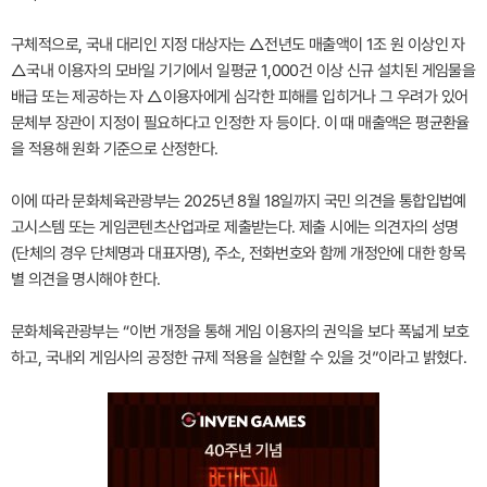
구체적으로, 국내 대리인 지정 대상자는 △전년도 매출액이 1조 원 이상인 자
△국내 이용자의 모바일 기기에서 일평균 1,000건 이상 신규 설치된 게임물을
배급 또는 제공하는 자 △이용자에게 심각한 피해를 입히거나 그 우려가 있어
문체부 장관이 지정이 필요하다고 인정한 자 등이다. 이 때 매출액은 평균환율
을 적용해 원화 기준으로 산정한다.
이에 따라 문화체육관광부는 2025년 8월 18일까지 국민 의견을 통합입법예
고시스템 또는 게임콘텐츠산업과로 제출받는다. 제출 시에는 의견자의 성명
(단체의 경우 단체명과 대표자명), 주소, 전화번호와 함께 개정안에 대한 항목
별 의견을 명시해야 한다.
문화체육관광부는 “이번 개정을 통해 게임 이용자의 권익을 보다 폭넓게 보호
하고, 국내외 게임사의 공정한 규제 적용을 실현할 수 있을 것”이라고 밝혔다.