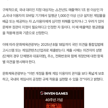
구체적으로, 국내 대리인 지정 대상자는 △전년도 매출액이 1조 원 이상인 자
△국내 이용자의 모바일 기기에서 일평균 1,000건 이상 신규 설치된 게임물을
배급 또는 제공하는 자 △이용자에게 심각한 피해를 입히거나 그 우려가 있어
문체부 장관이 지정이 필요하다고 인정한 자 등이다. 이 때 매출액은 평균환율
을 적용해 원화 기준으로 산정한다.
이에 따라 문화체육관광부는 2025년 8월 18일까지 국민 의견을 통합입법예
고시스템 또는 게임콘텐츠산업과로 제출받는다. 제출 시에는 의견자의 성명
(단체의 경우 단체명과 대표자명), 주소, 전화번호와 함께 개정안에 대한 항목
별 의견을 명시해야 한다.
문화체육관광부는 “이번 개정을 통해 게임 이용자의 권익을 보다 폭넓게 보호
하고, 국내외 게임사의 공정한 규제 적용을 실현할 수 있을 것”이라고 밝혔다.