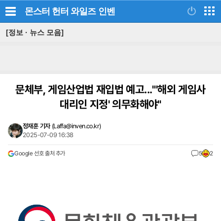
몬스터 헌터 와일즈
인벤
[정보 · 뉴스 모음]
문체부, 게임산업법 재입법 예고..."'해외 게임사
대리인 지정' 의무화해야"
정재훈 기자
(
Laffa@inven.co.kr
)
2025-07-09 16:38
Google 선호 출처 추가
5
2