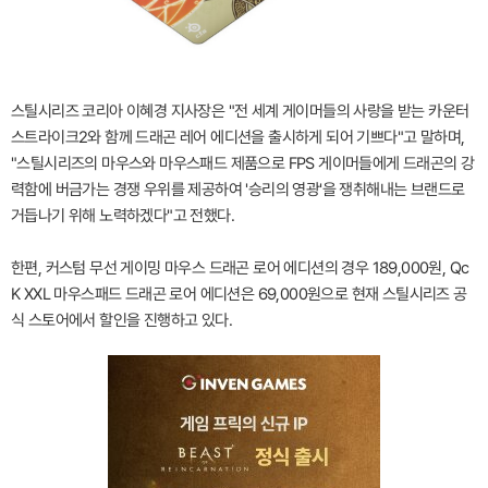
스틸시리즈 코리아 이혜경 지사장은 "전 세계 게이머들의 사랑을 받는 카운터
스트라이크2와 함께 드래곤 레어 에디션을 출시하게 되어 기쁘다"고 말하며,
"스틸시리즈의 마우스와 마우스패드 제품으로 FPS 게이머들에게 드래곤의 강
력함에 버금가는 경쟁 우위를 제공하여 '승리의 영광'을 쟁취해내는 브랜드로
거듭나기 위해 노력하겠다"고 전했다.
한편, 커스텀 무선 게이밍 마우스 드래곤 로어 에디션의 경우 189,000원, Qc
K XXL 마우스패드 드래곤 로어 에디션은 69,000원으로 현재 스틸시리즈 공
식 스토어에서 할인을 진행하고 있다.