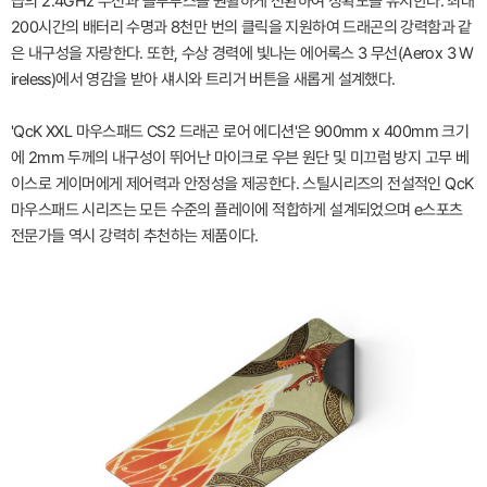
급의 2.4GHz 무선과 블루투스를 원활하게 전환하여 정확도를 유지한다. 최대
200시간의 배터리 수명과 8천만 번의 클릭을 지원하여 드래곤의 강력함과 같
은 내구성을 자랑한다. 또한, 수상 경력에 빛나는 에어록스 3 무선(Aerox 3 W
ireless)에서 영감을 받아 섀시와 트리거 버튼을 새롭게 설계했다.
'QcK XXL 마우스패드 CS2 드래곤 로어 에디션'은 900mm x 400mm 크기
에 2mm 두께의 내구성이 뛰어난 마이크로 우븐 원단 및 미끄럼 방지 고무 베
이스로 게이머에게 제어력과 안정성을 제공한다. 스틸시리즈의 전설적인 QcK
마우스패드 시리즈는 모든 수준의 플레이에 적합하게 설계되었으며 e스포츠
전문가들 역시 강력히 추천하는 제품이다.