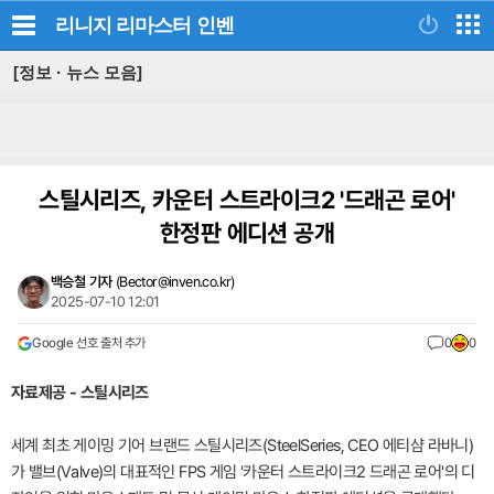
리니지 리마스터
인벤
[정보 · 뉴스 모음]
스틸시리즈, 카운터 스트라이크2 '드래곤 로어'
한정판 에디션 공개
백승철 기자
(
Bector@inven.co.kr
)
2025-07-10 12:01
Google 선호 출처 추가
0
0
자료제공 - 스틸시리즈
세계 최초 게이밍 기어 브랜드 스틸시리즈(SteelSeries, CEO 에티샴 라바니)
가 밸브(Valve)의 대표적인 FPS 게임 '카운터 스트라이크2 드래곤 로어'의 디