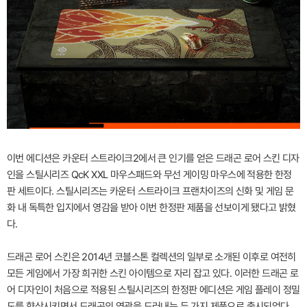
이번 에디션은 카운터 스트라이크2에서 큰 인기를 얻은 드래곤 로어 스킨 디자
인을 스틸시리즈 QcK XXL 마우스패드와 무선 게이밍 마우스에 적용한 한정
판 세트이다. 스틸시리즈는 카운터 스트라이크 프랜차이즈의 신화 및 게임 문
화 내 독특한 입지에서 영감을 받아 이번 한정판 제품을 선보이게 됐다고 밝혔
다.
드래곤 로어 스킨은 2014년 코블스톤 컬렉션의 일부로 소개된 이후로 여전히
모든 게임에서 가장 희귀한 스킨 아이템으로 자리 잡고 있다. 이러한 드래곤 로
어 디자인이 처음으로 적용된 스틸시리즈의 한정판 에디션은 게임 플레이 정밀
도를 향상시키면서 드래곤의 영광을 드러내는 두 가지 제품으로 출시되었다.