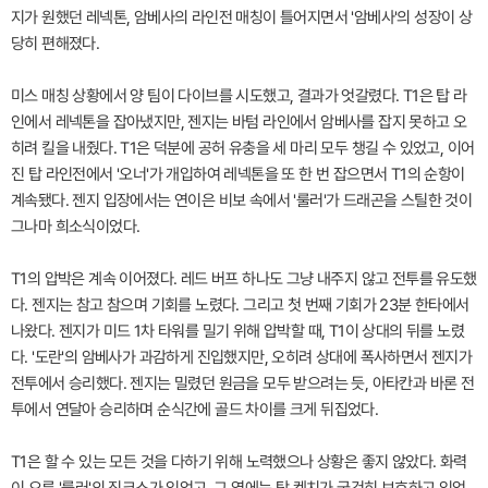
지가 원했던 레넥톤, 암베사의 라인전 매칭이 틀어지면서 '암베사'의 성장이 상
당히 편해졌다.
미스 매칭 상황에서 양 팀이 다이브를 시도했고, 결과가 엇갈렸다. T1은 탑 라
인에서 레넥톤을 잡아냈지만, 젠지는 바텀 라인에서 암베사를 잡지 못하고 오
히려 킬을 내줬다. T1은 덕분에 공허 유충을 세 마리 모두 챙길 수 있었고, 이어
진 탑 라인전에서 '오너'가 개입하여 레넥톤을 또 한 번 잡으면서 T1의 순항이
계속됐다. 젠지 입장에서는 연이은 비보 속에서 '룰러'가 드래곤을 스틸한 것이
그나마 희소식이었다.
T1의 압박은 계속 이어졌다. 레드 버프 하나도 그냥 내주지 않고 전투를 유도했
다. 젠지는 참고 참으며 기회를 노렸다. 그리고 첫 번째 기회가 23분 한타에서
나왔다. 젠지가 미드 1차 타워를 밀기 위해 압박할 때, T1이 상대의 뒤를 노렸
다. '도란'의 암베사가 과감하게 진입했지만, 오히려 상대에 폭사하면서 젠지가
전투에서 승리했다. 젠지는 밀렸던 원금을 모두 받으려는 듯, 아타칸과 바론 전
투에서 연달아 승리하며 순식간에 골드 차이를 크게 뒤집었다.
T1은 할 수 있는 모든 것을 다하기 위해 노력했으나 상황은 좋지 않았다. 화력