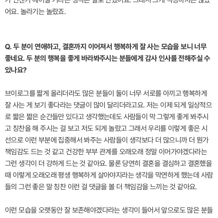
가 언젠가 헤어질 거라는 생각은 별로 안했어요. 그래서 크게 걱정하지는 않았
어요. 놀라기는 놀랐죠.
Q. 두 분이 연애하고, 결혼까지 이어져서 행복하게 잘 사는 모습을 보니 너무
좋네요. 두 분의 행복을 좋게 바라봐주시는 분들에게 감사 인사를 전해주실 수
있나요?
브이로그를 짧게 올리더라도 많은 분들이 둘이 너무 서로를 아끼고 행복하게
잘 사는 게 보기 좋다라는 댓글이 많이 달리더라고요. 저는 이제 되게 일상적으
로 짧은 짧은 순간들만 있다고 생각했는데도 사람들이 막 그렇게 좋게 봐주시
고 칭찬을 해 주시는 걸 보고 저도 되게 놀랐고 그래서 우리를 이렇게 좋은 시
선으로 이런 부분에 집중해서 봐주는 사람들이 생각보다 더 많으니까 더 뭔가
책임감도 드는 것 같고 건강한 부부 관계를 오래오래 정말 이어가야겠다라는
그런 생각이 더 강하게 드는 것 같아요. 물론 당연히 결혼을 결심하고 결혼했을
때 이렇게 오래오래 평생 행복하게 살아야지라는 생각을 막연하게 했는데 사람
들의 그런 좋은 말 칭찬 이런 걸 댓글을 볼 더 책임감을 느끼는 것 같아요.
이런 모습을 오랫동안 잘 보존해야겠다라는 생각이 들어서 앞으로도 많은 분들