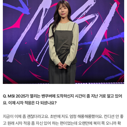
Q. MSI 2025가 열리는 밴쿠버에 도착하신지 시간이 좀 지난 거로 알고 있어
요. 이제 시차 적응은 다 되셨나요?
지금이 이제 좀 괜찮더라고요. 초반에 저도 엄청 해롱해롱했어요. 컨디션 안 좋
고 원래 시차 적응 좀 자신 있어 하는 편이었는데 오랜만에 북미 쪽 오니까 확