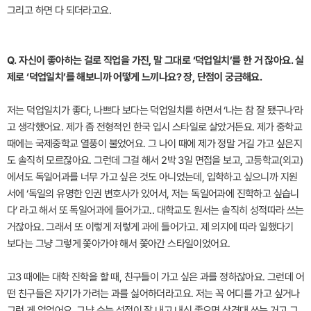
그리고 하면 다 되더라고요.
Q. 자신이 좋아하는 걸로 직업을 가진, 말 그대로 ‘덕업일치’를 한 거 잖아요. 실
제로 ‘덕업일치’를 해보니까 어떻게 느끼나요? 장, 단점이 궁금해요.
저는 덕업일치가 좋다, 나쁘다 보다는 덕업일치를 하면서 ‘나는 참 잘 됐구나’라
고 생각했어요. 제가 좀 전형적인 한국 입시 스타일로 살았거든요. 제가 중학교
때에는 국제중학교 열풍이 불었어요. 그 나이 때에 제가 정말 거길 가고 싶은지
도 솔직히 모르잖아요. 그런데 그걸 해서 2박 3일 면접을 보고, 고등학교(외고)
에서도 독일어과를 너무 가고 싶은 것도 아니었는데, 입학하고 싶으니까 지원
서에 ‘독일의 유명한 인권 변호사가 있어서, 저는 독일어과에 진학하고 싶습니
다’ 라고 해서 또 독일어과에 들어가고.. 대학교도 원서는 솔직히 성적따라 쓰는
거잖아요. 그래서 또 이렇게 저렇게 과에 들어가고. 제 의지에 따라 일했다기
보다는 그냥 그렇게 쫓아가야 해서 쫓아간 스타일이었어요.
고3 때에는 대학 진학을 할 때, 친구들이 가고 싶은 과를 정하잖아요. 그런데 어
떤 친구들은 자기가 가려는 과를 싫어하더라고요. 저는 꼭 어디를 가고 싶거나
그런 게 없었어요. 그냥 수능 성적이 잘 내고 내신 좋으면 상경대 쓰는 거고 그