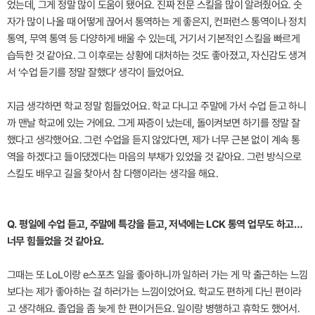
었는데, 그게 정말 많이 도움이 됐어요. 진짜 전문 스킬을 많이 알려줬어요. 숫
자가 많이 나올 때 어떻게 끊어서 통역하는 게 좋은지, 컨퍼런스 통역이나 정치
통역, 무역 통역 등 다양하게 배울 수 있는데, 거기서 기본적인 스킬을 빠르게
습득한 것 같아요. 그 이후로는 상황에 대처하는 것도 좋아졌고, 자신감도 생겨
서 ‘수업 듣기를 정말 잘했다’ 생각이 들었어요.
지금 생각하면 학교 정말 힘들었어요. 학교 다니고 주말에 가서 수업 듣고 하니
까 맨날 학교에 있는 거에요. 그게 짜증이 났는데, 돌이켜보면 하기를 정말 잘
했다고 생각했어요. 그런 수업을 듣지 않았다면, 제가 너무 근본 없이 계속 통
역을 하겠다고 들이댔겠다는 마음의 부채가 있었을 것 같아요. 그런 방식으로
스킬도 배우고 길을 찾아서 참 다행이라는 생각을 해요.
Q. 평일에 수업 듣고, 주말에 특강을 듣고, 저녁에는 LCK 통역 업무도 하고…
너무 힘들었을 것 같아요.
그때는 또 LoL이랑 e스포츠 일을 좋아하니까 일하러 가는 게 막 출근하는 느낌
보다는 제가 좋아하는 걸 하러가는 느낌이었어요. 학교도 편하게 다닌 편이라
고 생각해요. 졸업을 좀 늦게 한 편이거든요. 일이랑 병행하고 휴학도 했어서.