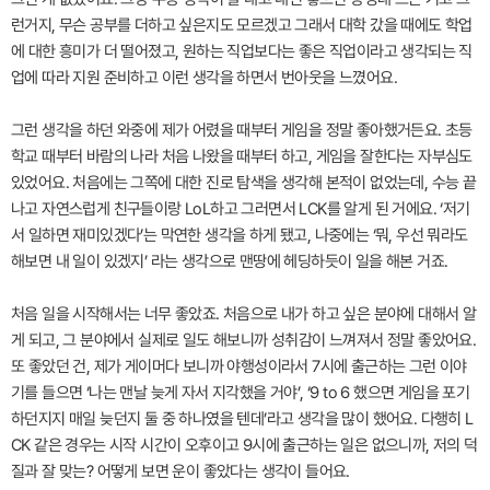
런거지, 무슨 공부를 더하고 싶은지도 모르겠고 그래서 대학 갔을 때에도 학업
에 대한 흥미가 더 떨어졌고, 원하는 직업보다는 좋은 직업이라고 생각되는 직
업에 따라 지원 준비하고 이런 생각을 하면서 번아웃을 느꼈어요.
그런 생각을 하던 와중에 제가 어렸을 때부터 게임을 정말 좋아했거든요. 초등
학교 때부터 바람의 나라 처음 나왔을 때부터 하고, 게임을 잘한다는 자부심도
있었어요. 처음에는 그쪽에 대한 진로 탐색을 생각해 본적이 없었는데, 수능 끝
나고 자연스럽게 친구들이랑 LoL하고 그러면서 LCK를 알게 된 거에요. ‘저기
서 일하면 재미있겠다’는 막연한 생각을 하게 됐고, 나중에는 ‘뭐, 우선 뭐라도
해보면 내 일이 있겠지’ 라는 생각으로 맨땅에 헤딩하듯이 일을 해본 거죠.
처음 일을 시작해서는 너무 좋았죠. 처음으로 내가 하고 싶은 분야에 대해서 알
게 되고, 그 분야에서 실제로 일도 해보니까 성취감이 느껴져서 정말 좋았어요.
또 좋았던 건, 제가 게이머다 보니까 야행성이라서 7시에 출근하는 그런 이야
기를 들으면 ‘나는 맨날 늦게 자서 지각했을 거야’, ‘9 to 6 했으면 게임을 포기
하던지지 매일 늦던지 둘 중 하나였을 텐데’라고 생각을 많이 했어요. 다행히 L
CK 같은 경우는 시작 시간이 오후이고 9시에 출근하는 일은 없으니까, 저의 덕
질과 잘 맞는? 어떻게 보면 운이 좋았다는 생각이 들어요.