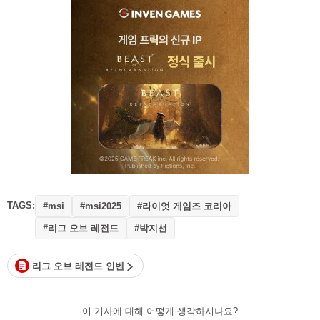
TAGS:
#라이엇 게임즈 코리아
#msi
#msi2025
#리그 오브 레전드
#박지선
리그 오브 레전드 인벤
이 기사에 대해 어떻게 생각하시나요?