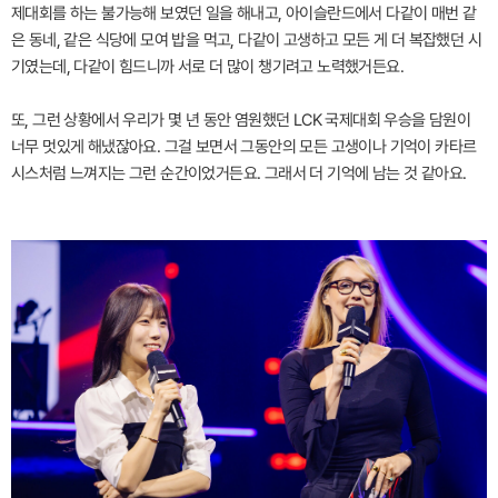
제대회를 하는 불가능해 보였던 일을 해내고, 아이슬란드에서 다같이 매번 같
은 동네, 같은 식당에 모여 밥을 먹고, 다같이 고생하고 모든 게 더 복잡했던 시
기였는데, 다같이 힘드니까 서로 더 많이 챙기려고 노력했거든요.
또, 그런 상황에서 우리가 몇 년 동안 염원했던 LCK 국제대회 우승을 담원이
너무 멋있게 해냈잖아요. 그걸 보면서 그동안의 모든 고생이나 기억이 카타르
시스처럼 느껴지는 그런 순간이었거든요. 그래서 더 기억에 남는 것 같아요.