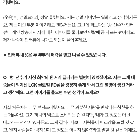
각했어요.
(웃음)아, 정말요? 와, 정말 몰랐어요. 저는 정말 재미있는 일화라고 생각하거든
요. 저는 이런 부분 이야기해도 괜찮거든요. 그런데 저보다는 ‘뱅’ 선수가 인터
뷰나 개인 방송에서 저에 대한 이야기를 물어보면 단칼에 좀 자르는 편이에요.
제가 나중에 인터뷰에 나가도 되는지 물어볼게요.
※ 인터뷰 내용은 두 부부의 허락을 받고 나올 수 있었습니다.
Q. ‘뱅’ 선수가 사상 최악의 원거리 딜러라는 별명이 있었잖아요. 저는 그게 대
중들이 박지선 LCK 글로벌 PD님을 굉장히 좋게 봐서 그런 별명이 생긴 거라
고 생각해요. 그런 이야기를 들으면 어떤 생각이 드세요?
사실 처음에는 너무 부담스러웠어요. 너무 과분한 사람을 만났다는 칭찬을 하
는 거잖아요. 그게 하나의 밈으로 소비되는 건 알지만, ‘내가 그 정도는 아닌
데…’라는 생각이 있거든요. 그게 길어지다보니 사람들이 피로감을 느낄 것 같
고, 왠지 사람들이 ‘박지선이 그 정도는 아니지 않아?’라고 말할 것 같은 거예요.