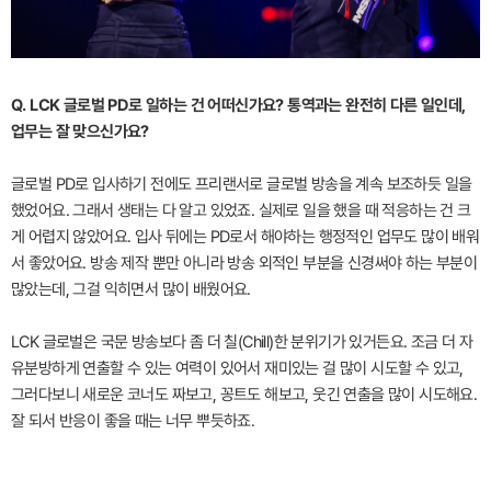
Q. LCK 글로벌 PD로 일하는 건 어떠신가요? 통역과는 완전히 다른 일인데,
업무는 잘 맞으신가요?
글로벌 PD로 입사하기 전에도 프리랜서로 글로벌 방송을 계속 보조하듯 일을
했었어요. 그래서 생태는 다 알고 있었죠. 실제로 일을 했을 때 적응하는 건 크
게 어렵지 않았어요. 입사 뒤에는 PD로서 해야하는 행정적인 업무도 많이 배워
서 좋았어요. 방송 제작 뿐만 아니라 방송 외적인 부분을 신경써야 하는 부분이
많았는데, 그걸 익히면서 많이 배웠어요.
LCK 글로벌은 국문 방송보다 좀 더 칠(Chill)한 분위기가 있거든요. 조금 더 자
유분방하게 연출할 수 있는 여력이 있어서 재미있는 걸 많이 시도할 수 있고,
그러다보니 새로운 코너도 짜보고, 꽁트도 해보고, 웃긴 연출을 많이 시도해요.
잘 되서 반응이 좋을 때는 너무 뿌듯하죠.