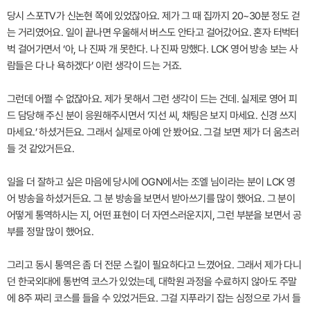
당시 스포TV가 신논현 쪽에 있었잖아요. 제가 그 때 집까지 20~30분 정도 걷
는 거리였어요. 일이 끝나면 우울해서 버스도 안타고 걸어갔어요. 혼자 터벅터
벅 걸어가면서 ‘아, 나 진짜 개 못한다. 나 진짜 망했다. LCK 영어 방송 보는 사
람들은 다 나 욕하겠다’ 이런 생각이 드는 거죠.
그런데 어쩔 수 없잖아요. 제가 못해서 그런 생각이 드는 건데. 실제로 영어 피
드 담당해 주신 분이 응원해주시면서 ‘지선 씨, 채팅은 보지 마세요. 신경 쓰지
마세요.’ 하셨거든요. 그래서 실제로 아예 안 봤어요. 그걸 보면 제가 더 움츠러
들 것 같았거든요.
일을 더 잘하고 싶은 마음에 당시에 OGN에서는 조엘 님이라는 분이 LCK 영
어 방송을 하셨거든요. 그 분 방송을 보면서 받아쓰기를 많이 했어요. 그 분이
어떻게 통역하시는 지, 어떤 표현이 더 자연스러운지지, 그런 부분을 보면서 공
부를 정말 많이 했어요.
그리고 동시 통역은 좀 더 전문 스킬이 필요하다고 느꼈어요. 그래서 제가 다니
던 한국외대에 통번역 코스가 있었는데, 대학원 과정을 수료하지 않아도 주말
에 8주 짜리 코스를 들을 수 있었거든요. 그걸 지푸라기 잡는 심정으로 가서 들