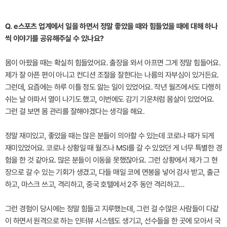
Q. e스포츠 업계에서 일을 하면서 정말 좋았을 때와 힘들었을 때에 대해 하나
씩 이야기를 공유해주실 수 있나요?
몸이 아팠을 때는 확실히 힘들었어요. 출장을 와서 아프면 그게 정말 힘들어요.
제가 잘 아픈 편이 아니고 컨디션 조절을 잘한다는 나름의 자부심이 있거든요.
그런데, 요즘에는 하루 이틀 정도 앓는 일이 있었어요. 작년 월즈에서도 다행히
쉬는 날 아파서 열이 나기도 했고, 이번에도 감기 기운처럼 몸살이 있었어요.
그런 걸 보면 몸 관리를 잘해야겠다는 생각을 해요.
정말 재미있고, 좋았을 때는 많은 분들이 의아할 수 있는데 코로나 때가 되게
재미있었어요. 코로나 상황일 때 월즈나 MSI를 갈 수 있었던 게 너무 특별한 경
험을 한 것 같아요. 많은 분들이 이동을 못했잖아요. 그런 상황에서 제가 그 현
장으로 갈 수 있는 기회가 생겼고, 다들 매일 코에 면봉을 넣어 검사 받고, 출근
하고, 마스크 쓰고, 격리하고, 중국 호텔에서 2주 동안 격리하고…
그런 경험이 당시에는 정말 힘들고 지루했는데, 그런 걸 수많은 사람들이 다같
이 하면서 원격으로 하는 인터뷰 시스템도 생기고, 선수들을 한 곳에 모아서 국