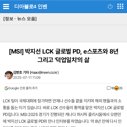
디아블로4
인벤
[정보 · 뉴스 모음]
[MSI]
박지선 LCK 글로벌 PD, e스포츠와 8년
그리고 '덕업일치'의 삶
김병호 기자
(
Haao@inven.co.kr
)
2025-07-11 11:09
Google 선호 출처 추가
16
26
LCK 팀이 국제대회에 참가하면 언제나 선수들 곁을 지키며 해외 팬들과의 소
통을 돕는 이가 있습니다. 바로 LCK 선수들의 통역을 맡은 박지선 LCK 글로벌
PD입니다. MSI 2025 경기가 진행되던 캐나다 퍼시픽 콜리시움에서 오랜만
에 박지선 LCK 글로벌 PD와 만나 인터뷰를 하였습니다. 약 8년 만에 다시 인