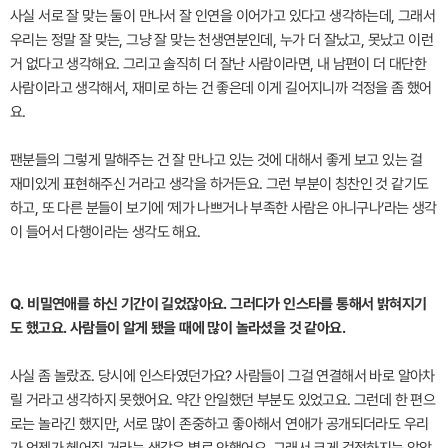
사실 서로 잘 맞는 둘이 만나서 잘 인연을 이어가고 있다고 생각하는데, 그래서
우리는 정말 잘 맞는, 그냥 잘 맞는 천생연분인데, 누가 더 잘났고, 못났고 이런
거 없다고 생각해요. 그리고 솔직히 더 잘난 사람이라면, 내 남편이 더 대단한
사람이라고 생각해서, 재미로 하는 건 좋은데 이게 길어지니까 걱정을 좀 했어
요.
팬분들의 그렇게 말해주는 건 잘 만나고 있는 것에 대해서 좋게 보고 있는 걸
재미있게 표현해주신 거라고 생각을 하거든요. 그런 부분이 칭찬인 것 같기도
하고, 또 다른 분들이 보기에 ‘제가 나쁘거나 부족한 사람은 아니구나’라는 생각
이 들어서 다행이라는 생각도 해요.
Q. 비밀연애를 하신 기간이 길었잖아요. 그러다가 인스타를 통해서 밝혀지기
도 했고요. 사람들이 알게 됐을 때에 많이 놀라셨을 것 같아요.
사실 좀 놀랐죠. 당시에 인스타였던가요? 사람들이 그걸 연결해서 바로 알아차
릴 거라고 생각하지 못했어요. 약간 안일했던 부분도 있었고요. 그런데 한 편으
로는 놀라긴 했지만, 서로 많이 존중하고 좋아해서 연애가 공개되더라도 우리