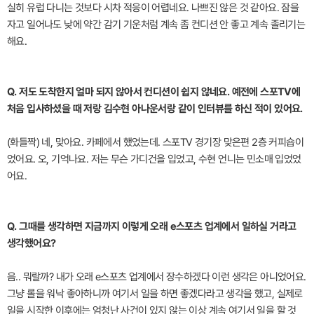
실히 유럽 다니는 것보다 시차 적응이 어렵네요. 나쁘진 않은 것 같아요. 잠을
자고 일어나도 낮에 약간 감기 기운처럼 계속 좀 컨디션 안 좋고 계속 졸리기는
해요.
Q. 저도 도착한지 얼마 되지 않아서 컨디션이 쉽지 않네요. 예전에 스포TV에
처음 입사하셨을 때 저랑 김수현 아나운서랑 같이 인터뷰를 하신 적이 있어요.
(화들짝) 네, 맞아요. 카페에서 했었는데. 스포TV 경기장 맞은편 2층 커피숍이
었어요. 오, 기억나요. 저는 무슨 가디건을 입었고, 수현 언니는 민소매 입었었
어요.
Q. 그때를 생각하면 지금까지 이렇게 오래 e스포츠 업계에서 일하실 거라고
생각했어요?
음.. 뭐랄까? 내가 오래 e스포츠 업계에서 장수하겠다 이런 생각은 아니었어요.
그냥 롤을 워낙 좋아하니까 여기서 일을 하면 좋겠다라고 생각을 했고, 실제로
일을 시작한 이후에는 엄청난 사건이 있지 않는 이상 계속 여기서 일을 할 것