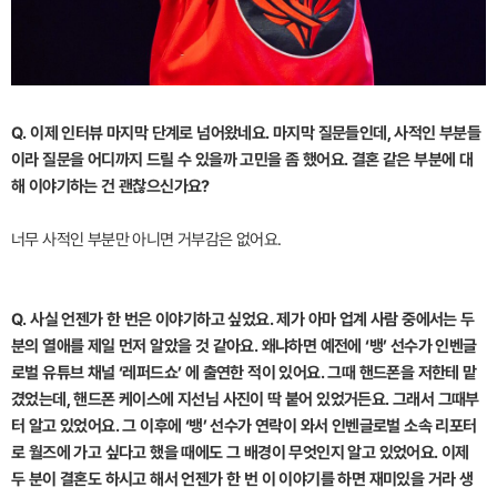
Q. 이제 인터뷰 마지막 단계로 넘어왔네요. 마지막 질문들인데, 사적인 부분들
이라 질문을 어디까지 드릴 수 있을까 고민을 좀 했어요. 결혼 같은 부분에 대
해 이야기하는 건 괜찮으신가요?
너무 사적인 부분만 아니면 거부감은 없어요.
Q. 사실 언젠가 한 번은 이야기하고 싶었요. 제가 아마 업계 사람 중에서는 두
분의 열애를 제일 먼저 알았을 것 같아요. 왜냐하면 예전에 ‘뱅’ 선수가 인벤글
로벌 유튜브 채널 ‘레퍼드쇼’ 에 출연한 적이 있어요. 그때 핸드폰을 저한테 맡
겼었는데, 핸드폰 케이스에 지선님 사진이 딱 붙어 있었거든요. 그래서 그때부
터 알고 있었어요. 그 이후에 ‘뱅’ 선수가 연락이 와서 인벤글로벌 소속 리포터
로 월즈에 가고 싶다고 했을 때에도 그 배경이 무엇인지 알고 있었어요. 이제
두 분이 결혼도 하시고 해서 언젠가 한 번 이 이야기를 하면 재미있을 거라 생