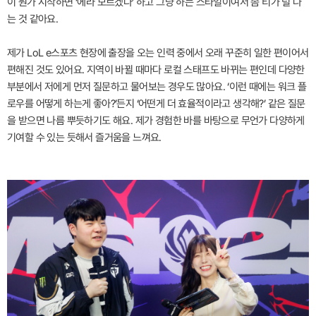
이 뭔가 시작하면 ‘에라 모르겠다’ 하고 그냥 하는 스타일이여서 좀 티가 덜 나
는 것 같아요.
제가 LoL e스포츠 현장에 출장을 오는 인력 중에서 오래 꾸준히 일한 편이어서
편해진 것도 있어요. 지역이 바뀔 때마다 로컬 스태프도 바뀌는 편인데 다양한
부분에서 저에게 먼저 질문하고 물어보는 경우도 많아요. ‘이런 때에는 워크 플
로우를 어떻게 하는게 좋아?’든지 ‘어떤게 더 효율적이라고 생각해?’ 같은 질문
을 받으면 나름 뿌듯하기도 해요. 제가 경험한 바를 바탕으로 무언가 다양하게
기여할 수 있는 듯해서 즐거움을 느껴요.