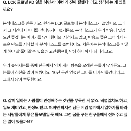
Q. LCK 글로벌 PD 일을 하면서 ‘이런 거 진짜 잘했다’ 라고 생각하는 게 있을
까요?
분석데스크를 만든 거요. 원래는 LCK 글로벌에 분석데스크가 없었어요. 그래
서 그 시간에 타이머를 덮어두거나 했거든요. 분석데스크가 우리 방송에 있었
으면 좋겠다는 이야기를 많이 했어요. 시청자도 많고, 반응도 좋은 코너라서 새
로운 년도를 시작할 때 분석데스크를 출범했어요. 처음에는 분석데스크를 어떻
게 해야 잘 풀어갈 수 있을까 고민했는데, 막상 하니까 다 되더라고요.
우리 출연자분들 중에 한국에서 영어 게임 방송을 오래한 분들이 많거든요. 그
분들이 칭찬을 많이 해줬어요. ‘10년 동안 없었던 코너를 너가 만들었다’라고.
그래서 많이 뿌듯했어요.
Q. 같이 일하는 사람들이 인정해주는 것만큼 뿌듯한 게 없죠. 덕업일치도 하고,
일도 재미있고, 인정도 받고. 어쩌면 박지선 님은 게임 업계에서 일하기를 바라
는 사람들에게 좋은 롤모델일 듯 해요. 그런 꿈을 꾸는 친구들에게 전해주고 싶
은 말이 있을까요?