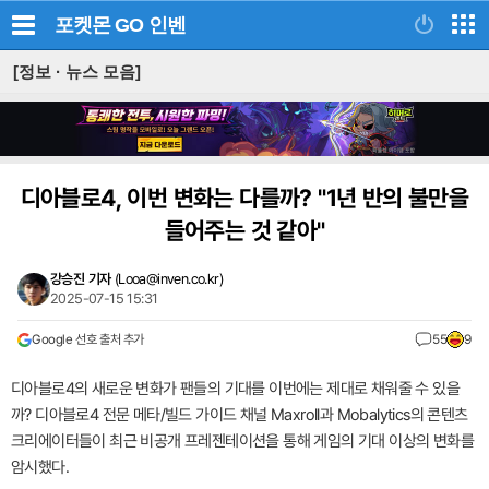
포켓몬 GO
인벤
[정보 · 뉴스 모음]
디아블로4, 이번 변화는 다를까? "1년 반의 불만을
들어주는 것 같아"
강승진 기자
(
Looa@inven.co.kr
)
2025-07-15 15:31
Google 선호 출처 추가
55
9
디아블로4의 새로운 변화가 팬들의 기대를 이번에는 제대로 채워줄 수 있을
까? 디아블로4 전문 메타/빌드 가이드 채널 Maxroll과 Mobalytics의 콘텐츠
크리에이터들이 최근 비공개 프레젠테이션을 통해 게임의 기대 이상의 변화를
암시했다.