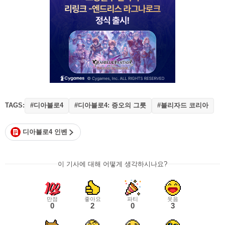
TAGS:
#디아블로4
#디아블로4: 증오의 그릇
#블리자드 코리아
디아블로4 인벤
이 기사에 대해 어떻게 생각하시나요?
만점
좋아요
파티
웃음
0
2
0
3