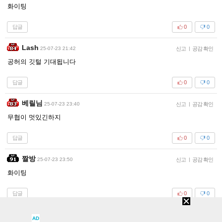
화이팅
답글
0
0
Lash
25-07-23 21:42
신고
|
공감 확인
공허의 깃털 기대됩니다
답글
0
0
베릴님
25-07-23 23:40
신고
|
공감 확인
무협이 멋있긴하지
답글
0
0
짤방
25-07-23 23:50
신고
|
공감 확인
화이팅
답글
0
0
쿠바나
25-07-24 13:36
신고
|
공감 확인
AD