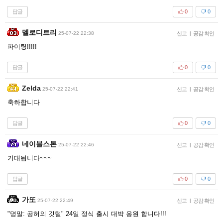
답글
0
0
멜로디트리
25-07-22 22:38
신고
|
공감 확인
파이팅!!!!!
답글
0
0
Zelda
25-07-22 22:41
신고
|
공감 확인
축하합니다
답글
0
0
네이블스톤
25-07-22 22:46
신고
|
공감 확인
기대됩니다~~~
답글
0
0
가또
25-07-22 22:49
신고
|
공감 확인
"명말: 공허의 깃털" 24일 정식 출시 대박 응원 합니다!!!