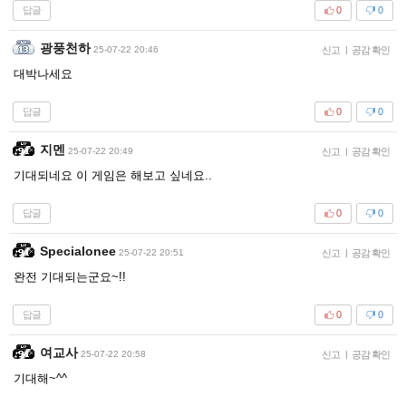
답글
0
0
광풍천하
25-07-22 20:46
신고
|
공감 확인
대박나세요
답글
0
0
지멘
25-07-22 20:49
신고
|
공감 확인
기대되네요 이 게임은 해보고 싶네요..
답글
0
0
Specialonee
25-07-22 20:51
신고
|
공감 확인
완전 기대되는군요~!!
답글
0
0
여교사
25-07-22 20:58
신고
|
공감 확인
기대해~^^