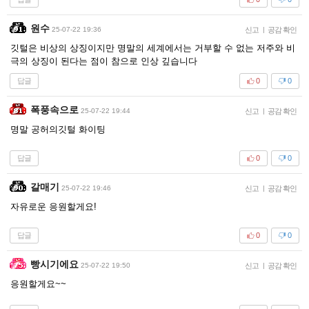
원수
25-07-22 19:36
신고
|
공감 확인
깃털은 비상의 상징이지만 명말의 세계에서는 거부할 수 없는 저주와 비
극의 상징이 된다는 점이 참으로 인상 깊습니다
답글
0
0
폭풍속으로
25-07-22 19:44
신고
|
공감 확인
명말 공허의깃털 화이팅
답글
0
0
갈매기
25-07-22 19:46
신고
|
공감 확인
자유로운 응원할게요!
답글
0
0
빵시기에요
25-07-22 19:50
신고
|
공감 확인
응원할게요~~