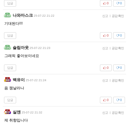
답글
0
0
나와마스크
25-07-22 21:22
신고
|
공감 확인
기대된다!!!
답글
0
0
슬립아웃
25-07-22 21:23
신고
|
공감 확인
그래픽 좋아보이네요
답글
0
0
백유이
25-07-22 21:24
신고
|
공감 확인
음 잼날라나
답글
0
0
실앤
25-07-22 21:32
신고
|
공감 확인
제 취향입니다