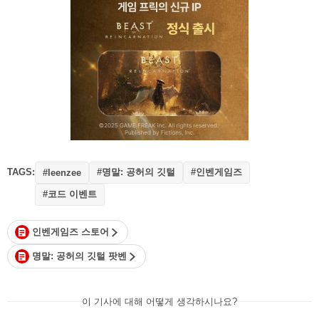
TAGS:
#명말: 공허의 깃털
#인벤게임즈
#leenzee
#코드 이벤트
인벤게임즈 스토어
명말: 공허의 깃털 팟벤
이 기사에 대해 어떻게 생각하시나요?