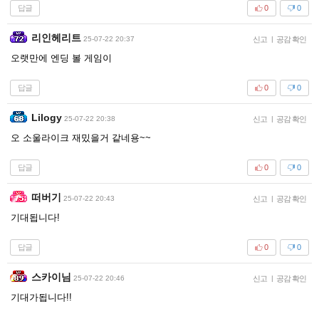
답글
0
0
리인헤리트
25-07-22 20:37
신고
|
공감 확인
오랫만에 엔딩 볼 게임이
답글
0
0
Lilogy
25-07-22 20:38
신고
|
공감 확인
오 소울라이크 재밌을거 같네용~~
답글
0
0
떠버기
25-07-22 20:43
신고
|
공감 확인
기대됩니다!
답글
0
0
스카이님
25-07-22 20:46
신고
|
공감 확인
기대가됩니다!!