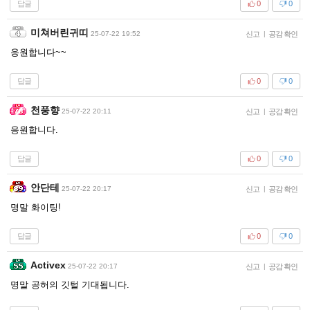
답글
0
0
미쳐버린귀띠
25-07-22 19:52
신고
|
공감 확인
응원합니다~~
답글
0
0
천풍향
25-07-22 20:11
신고
|
공감 확인
응원합니다.
답글
0
0
안단테
25-07-22 20:17
신고
|
공감 확인
명말 화이팅!
답글
0
0
Activex
25-07-22 20:17
신고
|
공감 확인
명말 공허의 깃털 기대됩니다.