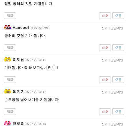
명말 공허의 깃털 기대됩니다.
답글
0
0
Hancool
25-07-23 09:18
신고
|
공감 확인
공허의 깃털 기대 됩니다.
답글
0
0
리제님
25-07-23 10:41
신고
|
공감 확인
기대됩니다 꼭 해보고싶네요 !! ㅎ
답글
0
0
뫼지기
25-07-23 10:47
신고
|
공감 확인
손오공을 넘어서기를 기원합니다.
답글
0
0
프로리
25-07-23 15:16
신고
|
공감 확인