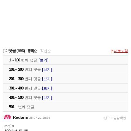
댓글
(593)
등록순
|
최신순
새로고침
1 ~ 100
번째 댓글
[보기]
101 ~ 200
번째 댓글
[보기]
201 ~ 300
번째 댓글
[보기]
301 ~ 400
번째 댓글
[보기]
401 ~ 500
번째 댓글
[보기]
501 ~
번째 댓글
Redann
25-07-22 18:35
신고
|
공감 확인
502:5