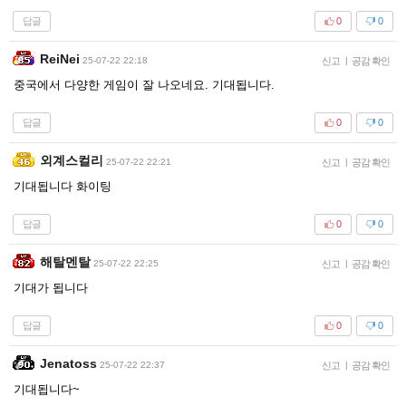
답글
0
0
ReiNei
25-07-22 22:18
신고
|
공감 확인
중국에서 다양한 게임이 잘 나오네요. 기대됩니다.
답글
0
0
외계스컬리
25-07-22 22:21
신고
|
공감 확인
기대됩니다 화이팅
답글
0
0
해탈멘탈
25-07-22 22:25
신고
|
공감 확인
기대가 됩니다
답글
0
0
Jenatoss
25-07-22 22:37
신고
|
공감 확인
기대됩니다~