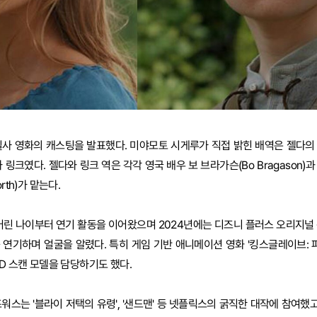
실사 영화의 캐스팅을 발표했다. 미야모토 시게루가 직접 밝힌 배역은 젤다의
 링크였다. 젤다와 링크 역은 각각 영국 배우 보 브라가슨(Bo Bragason)
orth)가 맡는다.
어린 나이부터 연기 활동을 이어왔으며 2024년에는 디즈니 플러스 오리지널 
 연기하며 얼굴을 알렸다. 특히 게임 기반 애니메이션 영화 '킹스글레이브: 파
D 스캔 모델을 담당하기도 했다.
워스는 '블라이 저택의 유령', '샌드맨' 등 넷플릭스의 굵직한 대작에 참여했고