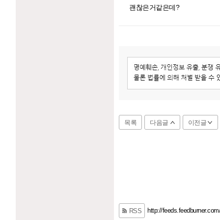
괜찮은거같은데?
목록
다음글
이전글
http://feeds.feedburner.com
RSS