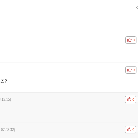
)
공감
비공
0
공감
비공
0
죠?
:13:15)
공감
비공
0
 07:53:32)
공감
비공
0