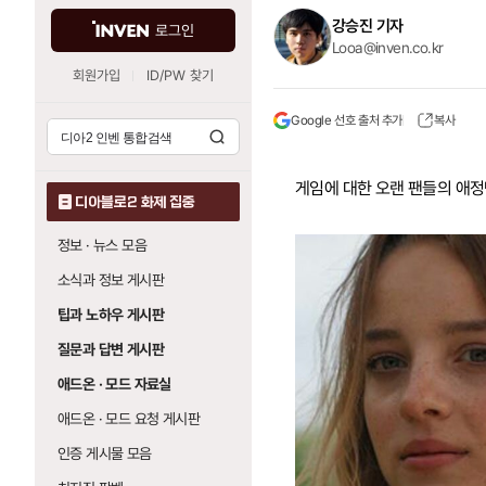
강승진 기자
로그인
Looa@inven.co.kr
회원가입
ID/PW 찾기
Google 선호 출처 추가
복사
게임에 대한 오랜 팬들의 애정
디아블로2 화제 집중
정보 · 뉴스 모음
소식과 정보 게시판
팁과 노하우 게시판
질문과 답변 게시판
애드온 · 모드 자료실
애드온 · 모드 요청 게시판
인증 게시물 모음