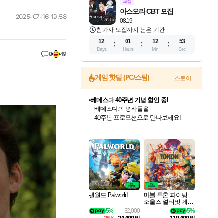
모집
아스오라 CBT 모집
2025-07-16 19:58
08.19
참가자 모집까지 남은 기간
12
01
12
51
Days
Hours
Min
Sec
8
49
게임 핫딜 (PC/스팀)
스토어+
베데스다 40주년 기념 할인 중!
베데스다의 명작들을
40주년 프로모션으로 만나보세요!
인벤게임즈 8월 특별 할인!
드래곤소드: 어웨이크닝 입점!
문명 7 특별 할인!
귀무자: 검의 길 예약 판매 중!
비스트 오브 리인카네이션 정식 출시!
커세어 코브 출시 기념 할인!
더 렐릭 퍼스트 가디언 정식 출시
마블 투혼 파이팅 소울즈 예약 판매 중!
캡콤 프렌차이즈 할인 진행 중!
캡콤 일부 상품 상시 할인
스타워즈 은하계 레이서
로블록스 기프트 카드 공식 입점
인기 퍼블리셔 모음!
스팀으로 만나는 드래곤소드!
조선&고려 DLC 출시 예정
10% 할인과
게임프릭 신작 IP
해적'섬'을 발전시키자!
설화x하드코어 액션!
마블 히어로 총 출동&화려한 격투!
몬헌, 바하 등 인기 IP를
몬헌 와일즈 & 드래곤즈 도그마2
인벤게임즈에서 10% 추가 적립
Robux를 가장 안전하고
최대 90% 할인가를 만나보세요!
네이버혜택과 함께 만나보세요!
50%할인&추가 적립까지!
이니&베니 혜택까지!
네이버 혜택가와 함께 예약하세요!
할인&네이버혜택으로 만나보세요!
네이버페이 혜택과 만나보세요!
네이버 포인트 혜택까지!
할인가에 만나보세요!
일부 에디션 상시 할인!
혜택으로 예약 판매 중
편안하게 충전하세요
팰월드 Palworld
마블 투혼 파이팅
소울즈 얼티밋 에디
션 예약구매 MARV
5%
32,000
5%
EL Tokon Fighting S