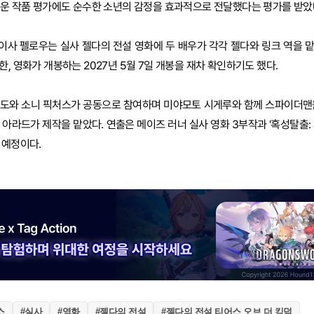
쉬운 작품 평가에도 순수한 소년의 감정을 효과적으로 전달했다는 평가를 받았
이사 펠로우는 실사 젤다의 전설 영화에 두 배우가 각각 젤다와 링크 역을 
, 영화가 개봉하는 2027년 5월 7일 개봉을 재차 확인하기도 했다.
텐도와 소니 픽처스가 공동으로 참여하며 미야모토 시게루와 함께 스파이더맨
 아라드가 제작을 맡았다. 연출은 메이즈 러너 실사 영화 3부작과 '혹성탈출:
 예정이다.
스
#실사
#영화
#젤다의 전설
#젤다의 전설 티어스 오브 더 킹덤