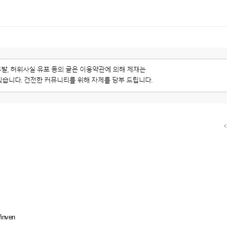
/inven