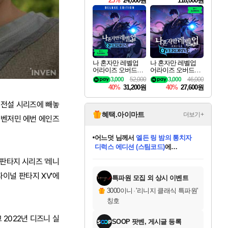
25%
24,000원
118,000원
ouls Ultimate Edition
Pre-Purchase
나 혼자만 레벨업
나 혼자만 레벨업
어라이즈 오버드라
어라이즈 오버드라
이브 디럭스 에디션
이브 Solo Leveling A
3,000
52,000
3,000
46,000
Solo Leveling Arise
rise
40%
31,200원
40%
27,600원
Overdrive Deluxe Edi
tion
 전설 시리즈에 빼놓
혜택.아이마트
더보기+
과 벤저민 에번 에인즈
어느덧
님께서
엘든 링 밤의 통치자
디럭스 에디션 (스팀코드)
에
미오몬도
아기쿠키
eksxo
칠부
설레임v
당첨되셨습니다.
동작그만
영웅97
우는무
유리별
나무아래쉼터
달빛아이
밍끼
해무
스태지
안드레아
어느날
꺽다리아조씨
농업코코
꾸링내
님께서
님께서
님께서
님께서
님께서
님께서
님께서
님께서
님께서
님께서
님께서
님께서
님께서
님께서
님께서
님께서
님께서
네이버페이 1만원
로블록스 기프트카드
엘든 링 밤의 통치자
님께서
님께서
디스코 엘리시움 최종판
네이버페이 1만원
로블록스 기프트카드
(본편포함) 데이브 더
네이버페이 1만원
로블록스 기프트카드
인투 더 브리치
로블록스 기프트카드
엘든 링 밤의 통치자
(본편포함) 데이브 더
(본편포함) 데이브 더
드래곤 퀘스트 XI S
파이어걸 핵 앤
몬스터 헌터 라이즈 +
로블록스
로블록스
판타지 시리즈 '레니
디럭스 에디션 (스팀코드)
다이버 인 더 정글 번들 (스팀코드)
(스팀코드)
교환권
1만원권
다이버 인 더 정글 번들 (스팀코드)
(스팀코드)
교환권
1만원권
기프트카드 1만 5천원권
지나간 시간을 찾아서 데피니티브
2만원권
디럭스 에디션 (스팀코드)
다이버 인 더 정글 번들 (스팀코드)
스플래시 레스큐 DX (스팀코드)
교환권
기프트카드 1만원권
선브레이크 (스팀코드)
8천원권
에 당첨되셨습니다.
에 당첨되셨습니다.
에 당첨되셨습니다.
에 당첨되셨습니다.
에 당첨되셨습니다.
를 교환.
를 교환.
에 당첨되셨습니다.
에 당첨되셨습니다.
에
를 교환.
를 교환.
에
에
에
에
에
에
당첨되셨습니다.
당첨되셨습니다.
당첨되셨습니다.
에디션 (스팀코드)
당첨되셨습니다.
당첨되셨습니다.
당첨되셨습니다.
당첨되셨습니다.
를 교환.
이널 판타지 XV'에
특파원 모집 외 상시 이벤트
3000이니
·
'리니지 클래식 특파원'
칭호
 2022년 디즈니 실
SOOP 팟벤, 게시글 등록