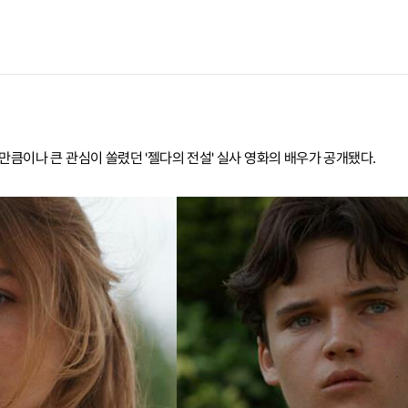
만큼이나 큰 관심이 쏠렸던 '젤다의 전설' 실사 영화의 배우가 공개됐다.