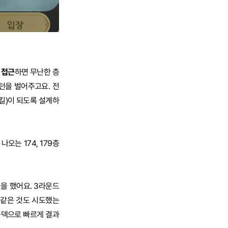
 접근
하면 무난한 층
턴을 벌어주고요. 전
스킬)이 되도록 설계하
오는 174, 179층
.
을 했어요. 3라운드
 같은 것도 시도했는
공덱으로 빠르게 결과