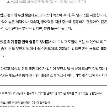
▲ 태오와 연희를 기반으로 무한의 탑 등반에 가장 많이 쓰이는 덱 구성
합도 준비해 두면 좋은데요. 크리스와 녹스에 루디, 룩, 엘리스를 사용합니다
 있어 높은 체력이나 지속력, 방어력을 지닌 층수에 활용하기 괜찮아요. 같
 턴이 길어진다는 부담은 있지만, 분명 도움이 됩니다.
두었을
희귀 등급 면역 영웅
도 챙겨둡시다. 그리고 도발이 쓰일 수 있으니 리도
 중인 린도 무한의 탑에서 좋은 카드에요. 2초월이 있으면 혼란 용도로, 6초
다.
 다르고 육성의 정도 또한 차이가 있기에 무한의 탑 공략에 확실한 정답지는 없
 수많은 재도전을 통해 돌파한 내용을 소개하고자 하니, 가볍게 참고하시기 바