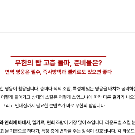
무한의 탑 고층 돌파, 준비물은?
면역 영웅은 필수, 즉사방덱과 멜키르도 있으면 좋다
한 영웅이 활용됩니다. 층마다 적의 조합, 특성에 맞는 영웅을 배치해 공략하는
 어떻게 들어가고 상대의 스킬은 어떻게 쓰였느냐에 따라 다른 결과가 나오
, 그리고 인내심까지 필요한 콘텐츠가 바로 무한의 탑입니다.
와 연희에 바네사, 멜키르, 연희
조합이 가장 많이 쓰입니다. 라운드별 스킬 
조합을 기본으로 하다가, 특정 층에 변화를 주는 방식이 선호됩니다. 각 라운드