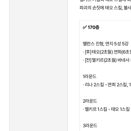
파괴의 손짓에 태오 스킬, 불
✅ 170층
밸런스 진형, 연지 5성 5강
· [후] 태오(2초월) 연희(6초
· [전] 멜키르(2초월) 바네사
1라운드
· 리나 2스킬 - 연희 2스킬, 
2라운드
· 멜키르 1스킬 - 태오 1스킬
3라운드