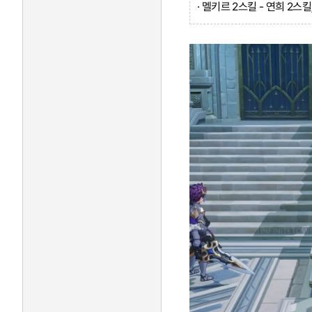
· 멜키르 2스킬 - 연희 2스킬