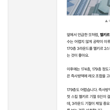
▲ 
앞에서 언급한 것처럼,
멜키르
수는 어렵지 않게 공략이 이루
170층 3라운드를 멜키르 2
는 것이 좋아요.
이후에는 174층, 179층 정
은 즉사방덱에 레오 조합을 고
179층도 어렵습니다. 즉사방
첫 스킬 멜키르 기절 5인이 
데, 3라운드 기절이 제일 중