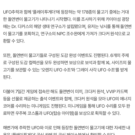
UFO추락과 함께 '플레이투게더'에 등장하는 약 178종의 물고기 중에는 거대
한 돌연변이 물고기가 나타나기 시작했다. 이를 조사하기 위해 카이아섬 광장
에는 Dr. 다커스의 해양 생태 연구소가 설립됐으며, 유저는 낚시를 통해 돌연변
이 물고기를 포획하고, 연구소의 NPC 조수완에게 가져가 크다커 원석으로 교
환할 수 있다.
또한, 돌연변이 물고기들로 구성된 도감 완성 이벤트도 진행된다. 6개의 주제
로 구성된 도감 컬렉션을 모두 완성하면 보상으로 보석과 함께 XL 사이즈의 물
고기를 보관할 수 있는 ‘오렌지 UFO 수조’와 ‘그레이 사각 UFO 수조’를 받게
된다.
더불어 7일간 게임에 접속만 해도 돌연변이 미끼, 크다커 원석, VVIP 카드팩
등을 선물로 제공하는 출석 이벤트와 함께, 크다커 원석을 모아 UFO의 에너지
코어를 수리하는 미니게임도 진행된다. 미니게임을 통해 UFO 수리를 모두 완
료하면 우주복 코스튬과 UFO(탑승 아이템)을 보상으로 획득할 수 있다.
해변가에 추락한 UFO와 이로 인해 등장한 돌연변이 물고기에 대한 자세한 내