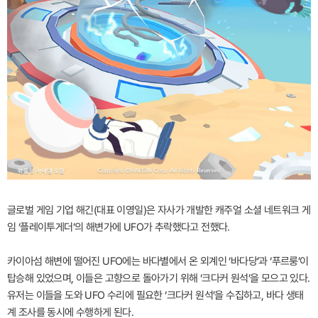
글로벌 게임 기업 해긴(대표 이영일)은 자사가 개발한 캐주얼 소셜 네트워크 게
임 ‘플레이투게더’의 해변가에 UFO가 추락했다고 전했다.
카이아섬 해변에 떨어진 UFO에는 바다별에서 온 외계인 ‘바다당’과 ‘푸르룽’이
탑승해 있었으며, 이들은 고향으로 돌아가기 위해 ‘크다커 원석’을 모으고 있다.
유저는 이들을 도와 UFO 수리에 필요한 ‘크다커 원석’을 수집하고, 바다 생태
계 조사를 동시에 수행하게 된다.