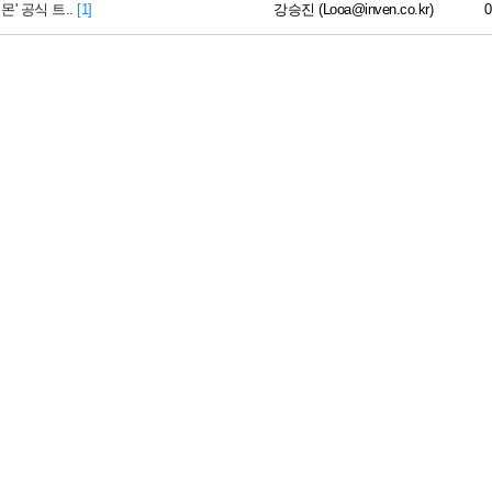
' 공식 트..
[1]
강승진 (Looa@inven.co.kr)
0