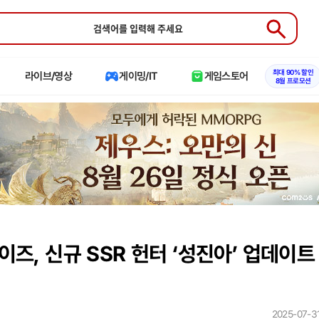
Submit
최대 90% 할인
라이브/영상
게이밍/IT
게임스토어
8월 프로모션
즈, 신규 SSR 헌터 ‘성진아’ 업데이트
2025-07-31