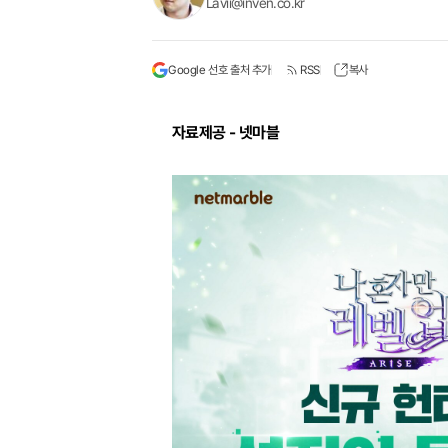
Lavii@inven.co.kr
Google 선호 출처 추가
RSS
복사
자료제공 - 넷마블