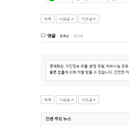
목록
다음글
이전글
댓글
등록순
|
최신순
목록
다음글
이전글
인벤 주요
뉴스