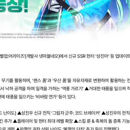
레벨업:어라이즈'(개발사 넷마블네오)에서 신규 SSR 헌터 ‘성진아’ 등 업데이
용 무기를 활용하며, ‘랜스 폼’과 ‘우산 폼’을 자유자재로 변환하여 활용하는 
서 낙하 공격을 하며 일격을 가하는 ‘역풍 가르기’ ▲거대한 태풍을 일으켜 
에 태풍을 일으키는 ‘비바람 연가’ 등이 있다.
드 난이도) ▲성진우 신규 전직 ‘그림자 군주: 코드 브레이커’ ▲성진우의 전직
 스킨 추가 ▲플레이어 및 헌터 최대 레벨 확장 ▲스킬 룬 & 축복의 돌 증폭 기능
으로 개편 ▲파멸의 권좌 상위 난이도 ‘불멸의 단죄’ 추가 등이 진행됐다.