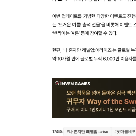
이번 업데이트를 기념한 다양한 이벤트도 진행된
는 ‘뜨거운 여름! 출석 선물’을 비롯해 이벤트
‘반짝이는 여름’ 등에 참여할 수 있다.
한편, '나 혼자만 레벨업:어라이즈'는 글로벌 누
약 10개월 만에 글로벌 누적 6,000만 이용자
#나 혼자만 레벨업: arise
#넷마블네오
TAGS: