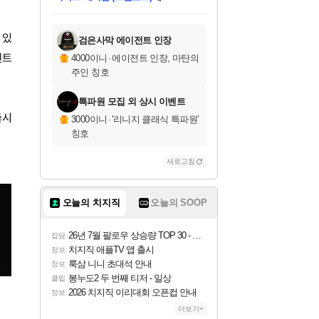
미스골든위크
별땡
당첨되셨습니다.
한건했습니다
프로틴스101
별빛희망
미오몬도
아기쿠키
eksxo
칠부
설레임v
어느덧
동작그만
영웅97
우는무
유리별
나무아래쉼터
달빛아이
밍끼
해무
님께서
님께서
님께서
님께서
님께서
님께서
님께서
님께서
님께서
님께서
님께서
님께서
님께서
님께서
님께서
엘든 링 밤의 통치자
님께서
네이버페이 1만원
로블록스 기프트카드
엘든 링 밤의 통치자
님께서
님께서
님께서
디스코 엘리시움 최종판
엘든 링 밤의 통치자
네이버페이 1만원
로블록스 기프트카드
인투 더 브리치
로블록스 기프트카드
로블록스 기프트카드
엘든 링 밤의 통치자
(본편포함) 데이브 더
(본편포함) 데이브 더
드래곤 퀘스트 XI S
네이버페이 1만원
몬스터 헌터 월드
마피아
로블록스
아이스본 마스터 에디션 (스팀코드)
디럭스 에디션 (스팀코드)
데피니티브 에디션 (스팀코드)
교환권
1만원권
디럭스 에디션 (스팀코드)
다이버 인 더 정글 번들 (스팀코드)
(스팀코드)
교환권
1만원권
디럭스 에디션 (스팀코드)
다이버 인 더 정글 번들 (스팀코드)
(스팀코드)
교환권
1만원권
기프트카드 1만 5천원권
지나간 시간을 찾아서 데피니티브
2만원권
디럭스 에디션 (스팀코드)
에 당첨되셨습니다.
에 당첨되셨습니다.
에 당첨되셨습니다.
에 당첨되셨습니다.
에 당첨되셨습니다.
에 당첨되셨습니다.
를 교환.
에 당첨되셨습니다.
에 당첨되셨습니다.
를 교환.
에
에
에
에
에
에
에
를
교환.
당첨되셨습니다.
당첨되셨습니다.
당첨되셨습니다.
당첨되셨습니다.
당첨되셨습니다.
당첨되셨습니다.
에디션 (스팀코드)
당첨되셨습니다.
를 교환.
 있
검은사막 에이전트 인장
벤트
4000이니
·
에이전트 인장, 마탄의
주인 칭호
특파원 모집 외 상시 이벤트
출시
3000이니
·
'리니지 클래식 특파원'
칭호
새로고침
오늘의 치지직
오늘의 SOOP
26년 7월 팔로우 상승량 TOP 30 - 월간 치지직
잡담
치지직 애플TV 앱 출시
정보
룩삼 니니 초대석 안내
정보
봉누도2 두 번째 티저 - 일상
클립
2026 치지직 이리대회 오픈컵 안내
정보
더보기+