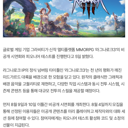
글로벌 게임 기업 그라비티가 신작 멀티플랫폼 MMORPG '라그나로크3'의 비
공개 시연회와 피오니어 테스트를 진행한다고 5일 밝혔다.
라그나로크 IP의 정식 넘버링 타이틀인 '라그나로크3'는 천 년의 평화가 깨진
미드가르드 대륙을 배경으로 한 모험을 담고 있다. 원작의 클래식한 그래픽과
배경 음악을 고퀄리티로 재현하고, 다양한 직업 시스템과 동시 전투 시스템, 시
즌제 콘텐츠 등을 통해 대규모 전투의 스릴을 제공할 예정이다.
먼저 8월 9일과 10일 이틀간 비공개 시연회를 개최한다. 8월 4일까지 모집을
통해 선정된 이용자들은 미공개 콘텐츠를 미리 플레이하고 제작자와의 대화 세
션 등에 참여할 수 있다. 참여자에게는 피오니어 테스트 활성화 코드 및 소정의
선물이 지급된다.