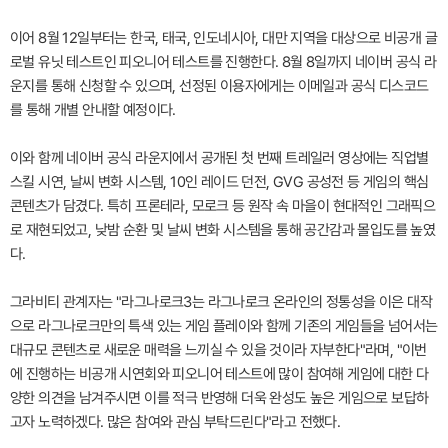
이어 8월 12일부터는 한국, 태국, 인도네시아, 대만 지역을 대상으로 비공개 글
로벌 유닛 테스트인 피오니어 테스트를 진행한다. 8월 8일까지 네이버 공식 라
운지를 통해 신청할 수 있으며, 선정된 이용자에게는 이메일과 공식 디스코드
를 통해 개별 안내할 예정이다.
이와 함께 네이버 공식 라운지에서 공개된 첫 번째 트레일러 영상에는 직업별
스킬 시연, 날씨 변화 시스템, 10인 레이드 던전, GVG 공성전 등 게임의 핵심
콘텐츠가 담겼다. 특히 프론테라, 모로크 등 원작 속 마을이 현대적인 그래픽으
로 재현되었고, 낮밤 순환 및 날씨 변화 시스템을 통해 공간감과 몰입도를 높였
다.
그라비티 관계자는 "라그나로크3는 라그나로크 온라인의 정통성을 이은 대작
으로 라그나로크만의 특색 있는 게임 플레이와 함께 기존의 게임들을 넘어서는
대규모 콘텐츠로 새로운 매력을 느끼실 수 있을 것이라 자부한다"라며, "이번
에 진행하는 비공개 시연회와 피오니어 테스트에 많이 참여해 게임에 대한 다
양한 의견을 남겨주시면 이를 적극 반영해 더욱 완성도 높은 게임으로 보답하
고자 노력하겠다. 많은 참여와 관심 부탁드린다"라고 전했다.