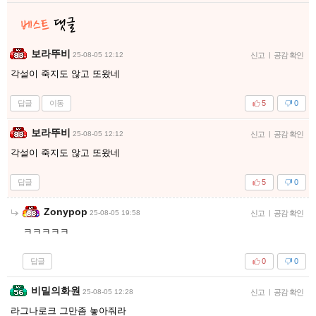
보라뚜비
25-08-05 12:12
신고
|
공감 확인
각설이 죽지도 않고 또왔네
답글
이동
5
0
보라뚜비
25-08-05 12:12
신고
|
공감 확인
각설이 죽지도 않고 또왔네
답글
5
0
Zonypop
25-08-05 19:58
신고
|
공감 확인
ㅋㅋㅋㅋㅋ
답글
0
0
비밀의화원
25-08-05 12:28
신고
|
공감 확인
라그나로크 그만좀 놓아줘라