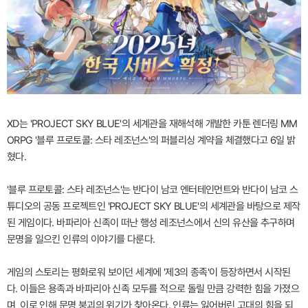
XD는 'PROJECT SKY BLUE'의 세계관을 재해석해 개발한 카툰 렌더링 MM
ORPG '블루 프로토콜: 스타 레조넌스'의 퍼블리싱 계약을 체결했다고 6일 밝
혔다.
'블루 프로토콜: 스타 레조넌스'는 반다이 남코 엔터테인먼트와 반다이 남코 스
튜디오의 공동 프로젝트인 'PROJECT SKY BLUE'의 세계관을 바탕으로 제작
된 게임이다. 바파리아 신족이 떠난 행성 레조넌스에서 신의 유산을 추구하며
문명을 일으킨 인류의 이야기를 다룬다.
게임의 스토리는 평화로워 보이던 세계에 '제3의 종족'이 등장하면서 시작된
다. 이들은 용족과 바파리아 신족 모두를 적으로 돌릴 만큼 강력한 힘을 가졌으
며, 이로 인해 문명 붕괴의 위기가 찾아온다. 인류는 잃어버린 고대의 힘을 되