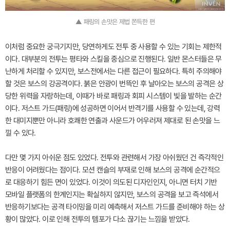
▲ 패링의 손맛은 제법 쫀득한 편
이처럼 중요한 궁극기지만, 당연하게도 전투 중 사용할 수 있는 기회는 제한적
이다. 대부분의 전투는 평타와 스킬을 중심으로 진행된다. 일반 몬스터들은 무
난하게 처리할 수 있지만, 보스전에서는 다른 접근이 필요하다. 특히 주의해야
할 것은 보스의 강공격이다. 붉은 안광이 번뜩인 후 날아오는 보스의 공격은 상
당한 위력을 자랑하는데, 이때가 바로 패링과 회피 시스템이 빛을 발하는 순간
이다. 저스트 가드(패링)에 성공하면 이어서 반격기를 사용할 수 있는데, 강력
한 대미지뿐만 아니라 호쾌한 연출과 사운드가 어우러져 제대로 된 손맛을 느
낄 수 있다.
다만 몇 가지 아쉬운 점도 있었다. 전투와 관련해서 가장 아쉬웠던 건 즉각적인
반응이 어려웠다는 점이다. 모션 캔슬의 부재로 인해 보스의 공격에 순간적으
로 대응하기 힘든 면이 있었다. 이것이 의도된 디자인인지, 아니면 터치 기반
모바일 플랫폼의 한계인지는 확실하지 않지만, 보스의 공격을 보고 즉석에서
반응하기보다는 공격 타이밍을 미리 예측해서 저스트 가드를 준비해야 하는 상
황이 많았다. 이로 인해 전투의 템포가 다소 끊기는 느낌을 받았다.