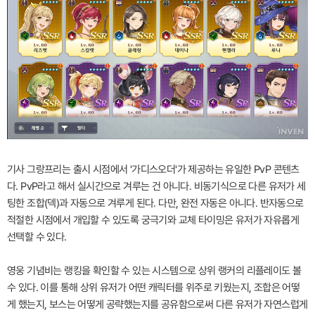
기사 그랑프리는 출시 시점에서 '가디스오더'가 제공하는 유일한 PvP 콘텐츠
다. PvP라고 해서 실시간으로 겨루는 건 아니다. 비동기식으로 다른 유저가 세
팅한 조합(덱)과 자동으로 겨루게 된다. 다만, 완전 자동은 아니다. 반자동으로
적절한 시점에서 개입할 수 있도록 궁극기와 교체 타이밍은 유저가 자유롭게
선택할 수 있다.
영웅 기념비는 랭킹을 확인할 수 있는 시스템으로 상위 랭커의 리플레이도 볼
수 있다. 이를 통해 상위 유저가 어떤 캐릭터를 위주로 키웠는지, 조합은 어떻
게 했는지, 보스는 어떻게 공략했는지를 공유함으로써 다른 유저가 자연스럽게