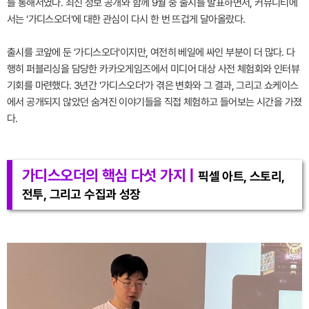
를 통해서였다. 최신 정보 공개와 함께 9월 중 출시를 발표하면서, 커뮤니티에
서는 '가디스오더'에 대한 관심이 다시 한 번 뜨겁게 달아올랐다.
출시를 코앞에 둔 '가디스오더'이지만, 여전히 베일에 싸인 부분이 더 많다. 다
행히 퍼블리싱을 담당한 카카오게임즈에서 미디어 대상 사전 체험회와 인터뷰
기회를 마련했다. 3년간 '가디스오더'가 겪은 변화와 그 결과, 그리고 쇼케이스
에서 공개되지 않았던 숨겨진 이야기들을 직접 체험하고 들어보는 시간을 가졌
다.
가디스오더의 핵심 다섯 가지 |
픽셀 아트, 스토리,
전투, 그리고 수집과 성장