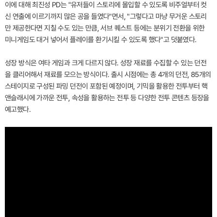
이에 대해 최진성 PD는 "유저들이 스토리에 몰입할 수 있도록 비주얼부터 컷
신 연출에 이르기까지 많은 공을 들였다"면서, "그렇다고 마냥 무거운 스토리
만 제공한다면 지칠 수도 있는 만큼, 서브 퀘스트 등에는 분위기 전환을 위한
미니게임도 대거 넣어서 플레이를 환기시킬 수 있도록 했다"고 덧붙였다.
성장 방식은 여타 게임과 크게 다르지 않다. 성장 재료를 수집할 수 있는 던전
을 클리어해서 재료를 모으는 방식이다. 출시 시점에는 총 4개의 던전, 85개의
스테이지로 구성된 파밍 던전이 포함된 예정이며, 기믹을 활용한 전투부터 핵
앤슬래시에 가까운 전투, 속성을 활용하는 전투 등 다양한 전투 콘텐츠 등장을
예고했다.