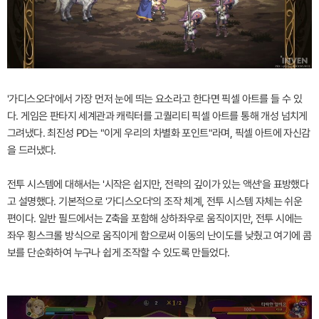
'가디스오더'에서 가장 먼저 눈에 띄는 요소라고 한다면 픽셀 아트를 들 수 있
다. 게임은 판타지 세계관과 캐릭터를 고퀄리티 픽셀 아트를 통해 개성 넘치게
그려냈다. 최진성 PD는 "이게 우리의 차별화 포인트"라며, 픽셀 아트에 자신감
을 드러냈다.
전투 시스템에 대해서는 '시작은 쉽지만, 전략의 깊이가 있는 액션'을 표방했다
고 설명했다. 기본적으로 '가디스오더'의 조작 체계, 전투 시스템 자체는 쉬운
편이다. 일반 필드에서는 Z축을 포함해 상하좌우로 움직이지만, 전투 시에는
좌우 횡스크롤 방식으로 움직이게 함으로써 이동의 난이도를 낮췄고 여기에 콤
보를 단순화하여 누구나 쉽게 조작할 수 있도록 만들었다.