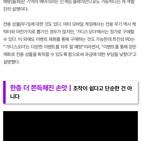
해방(돌파)은 기억의 메아리라는 인게임 플레이만으로도 가능하다는 게 개발
진의 설명이다.
전용 성물(무기)에 대한 것도 있다. 여타 모바일 게임에서는 전용 무기 역시 캐
릭터와 마찬가지로 뽑기인 경우가 많지만, '가디스오더'에서는 정가로 구매할
수 있다. 이 외에도 이벤트 재화를 통해 구매하는 것도 가능한데 최진성 PD는
"'가디스오더'는 다양한 이벤트를 자주 할 예정"이라면서, "이벤트를 통해 얻은
재화로 전용 성물을 획득할 수 있도록 함으로써 과금에 대한 부담을 낮췄다"고
설명했다.
한층 더 쫀득해진 손맛 |
조작이 쉽다고 단순한 건 아
니다