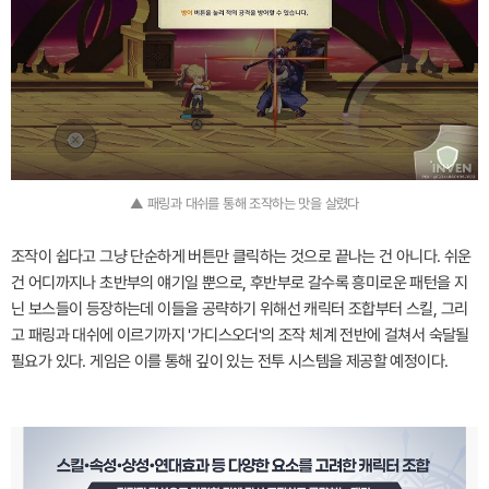
▲ 패링과 대쉬를 통해 조작하는 맛을 살렸다
조작이 쉽다고 그냥 단순하게 버튼만 클릭하는 것으로 끝나는 건 아니다. 쉬운
건 어디까지나 초반부의 얘기일 뿐으로, 후반부로 갈수록 흥미로운 패턴을 지
닌 보스들이 등장하는데 이들을 공략하기 위해선 캐릭터 조합부터 스킬, 그리
고 패링과 대쉬에 이르기까지 '가디스오더'의 조작 체계 전반에 걸쳐서 숙달될
필요가 있다. 게임은 이를 통해 깊이 있는 전투 시스템을 제공할 예정이다.