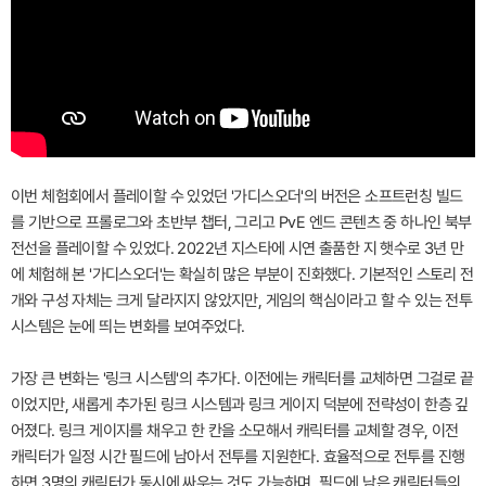
이번 체험회에서 플레이할 수 있었던 '가디스오더'의 버전은 소프트런칭 빌드
를 기반으로 프롤로그와 초반부 챕터, 그리고 PvE 엔드 콘텐츠 중 하나인 북부
전선을 플레이할 수 있었다. 2022년 지스타에 시연 출품한 지 햇수로 3년 만
에 체험해 본 '가디스오더'는 확실히 많은 부분이 진화했다. 기본적인 스토리 전
개와 구성 자체는 크게 달라지지 않았지만, 게임의 핵심이라고 할 수 있는 전투
시스템은 눈에 띄는 변화를 보여주었다.
가장 큰 변화는 '링크 시스템'의 추가다. 이전에는 캐릭터를 교체하면 그걸로 끝
이었지만, 새롭게 추가된 링크 시스템과 링크 게이지 덕분에 전략성이 한층 깊
어졌다. 링크 게이지를 채우고 한 칸을 소모해서 캐릭터를 교체할 경우, 이전
캐릭터가 일정 시간 필드에 남아서 전투를 지원한다. 효율적으로 전투를 진행
하면 3명의 캐릭터가 동시에 싸우는 것도 가능하며, 필드에 남은 캐릭터들의