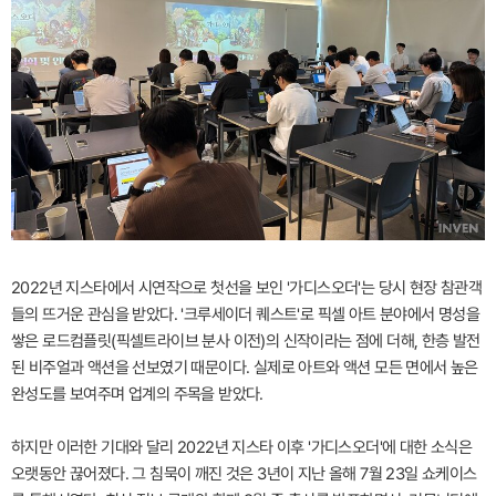
2022년 지스타에서 시연작으로 첫선을 보인 '가디스오더'는 당시 현장 참관객
들의 뜨거운 관심을 받았다. '크루세이더 퀘스트'로 픽셀 아트 분야에서 명성을
쌓은 로드컴플릿(픽셀트라이브 분사 이전)의 신작이라는 점에 더해, 한층 발전
된 비주얼과 액션을 선보였기 때문이다. 실제로 아트와 액션 모든 면에서 높은
완성도를 보여주며 업계의 주목을 받았다.
하지만 이러한 기대와 달리 2022년 지스타 이후 '가디스오더'에 대한 소식은
오랫동안 끊어졌다. 그 침묵이 깨진 것은 3년이 지난 올해 7월 23일 쇼케이스