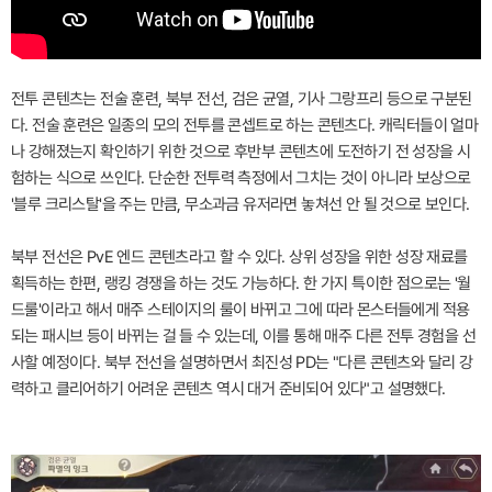
전투 콘텐츠는 전술 훈련, 북부 전선, 검은 균열, 기사 그랑프리 등으로 구분된
다. 전술 훈련은 일종의 모의 전투를 콘셉트로 하는 콘텐츠다. 캐릭터들이 얼마
나 강해졌는지 확인하기 위한 것으로 후반부 콘텐츠에 도전하기 전 성장을 시
험하는 식으로 쓰인다. 단순한 전투력 측정에서 그치는 것이 아니라 보상으로
'블루 크리스탈'을 주는 만큼, 무소과금 유저라면 놓쳐선 안 될 것으로 보인다.
북부 전선은 PvE 엔드 콘텐츠라고 할 수 있다. 상위 성장을 위한 성장 재료를
획득하는 한편, 랭킹 경쟁을 하는 것도 가능하다. 한 가지 특이한 점으로는 '월
드룰'이라고 해서 매주 스테이지의 룰이 바뀌고 그에 따라 몬스터들에게 적용
되는 패시브 등이 바뀌는 걸 들 수 있는데, 이를 통해 매주 다른 전투 경험을 선
사할 예정이다. 북부 전선을 설명하면서 최진성 PD는 "다른 콘텐츠와 달리 강
력하고 클리어하기 어려운 콘텐츠 역시 대거 준비되어 있다"고 설명했다.