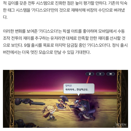
적 깊이를 갖춘 전투 시스템으로 진화한 점은 높이 평가할 만하다. 기존의 익숙
한 태그 시스템을 '가디스오더'만의 것으로 재해석해 비장의 수단으로 벼려냈
다.
이러한 변화를 보여준 '가디스오더'는 픽셀 아트를 좋아하며 모바일에서 수동
조작 전투의 재미를 추구하는 유저라면 대체로 만족할 만한 재미를 선사할 것
으로 보인다. 9월 출시를 목표로 마지막 담금질 중인 '가디스오더'다. 정식 출시
버전에서는 더욱 멋진 모습으로 만날 수 있길 기대한다.