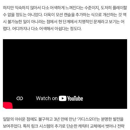
하지만 익숙하지 않아서 다소 어색하게 느껴진다는 수준이지, 도저히 플레이할
수 없을 정도는 아니었다. 더욱이 모션 캔슬을 추가하는 식으로 개선하는 것 역
시 불가능한 일이 아니라는 점에서 현 단계에서 치명적인 문제라고 보기는 어
렵다. 어디까지나 다소 어색해서 아쉽다는 정도다.
일말의 아쉬운 점에도 불구하고 3년 만에 만난 '가디스오더'는 분명한 발전을
보여주었다. 특히 링크 시스템의 추가로 단순한 캐릭터 교체에서 벗어나 전략