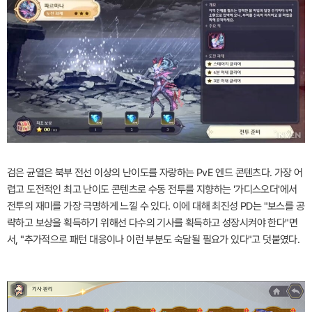
검은 균열은 북부 전선 이상의 난이도를 자랑하는 PvE 엔드 콘텐츠다. 가장 어
렵고 도전적인 최고 난이도 콘텐츠로 수동 전투를 지향하는 '가디스오더'에서
전투의 재미를 가장 극명하게 느낄 수 있다. 이에 대해 최진성 PD는 "보스를 공
략하고 보상을 획득하기 위해선 다수의 기사를 획득하고 성장시켜야 한다"면
서, "추가적으로 패턴 대응이나 이런 부분도 숙달될 필요가 있다"고 덧붙였다.