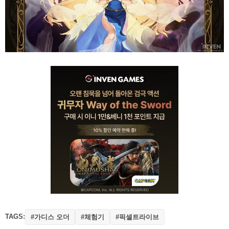
TAGS:
#가디스 오더
#체험기
#픽셀트라이브