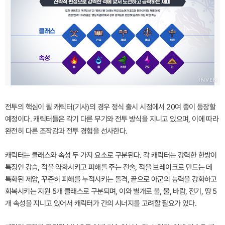
전투의 핵심이 될 캐릭터(기사)의 경우 정식 출시 시점에서 20여 종이 등장할
예정이다. 캐릭터들은 각기 다른 무기와 전투 방식을 지니고 있으며, 이에 따라
완전히 다른 조작감과 전투 경험을 선사한다.
캐릭터는 클래스와 속성 두 가지 요소로 구분된다. 각 캐릭터는 강력한 한방이
특징인 강습, 적을 약화시키고 피해를 주는 전술, 적을 브레이크로 만드는 데
특화된 제압, 꾸준히 피해를 누적시키는 돌격, 끝으로 아군의 능력을 강화하고
회복시키는 지원 5개 클래스로 구분되며, 이와 별개로 불, 물, 바람, 전기, 땅 5
개 속성을 지니고 있어서 캐릭터가 간의 시너지를 고려할 필요가 있다.