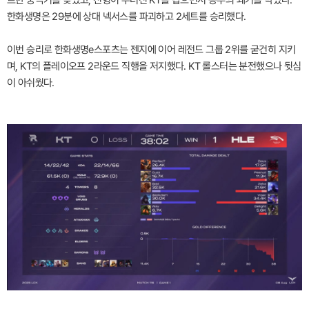
르반 궁극기를 꽂았고, 진형이 무너진 KT를 잡으면서 승부의 쐐기를 박았다.
한화생명은 29분에 상대 넥서스를 파괴하고 2세트를 승리했다.
이번 승리로 한화생명e스포츠는 젠지에 이어 레전드 그룹 2위를 굳건히 지키
며, KT의 플레이오프 2라운드 직행을 저지했다. KT 롤스터는 분전했으나 뒷심
이 아쉬웠다.