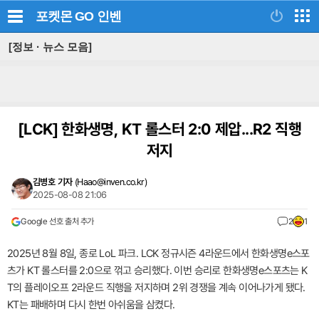
포켓몬 GO
인벤
[정보 · 뉴스 모음]
[LCK]
한화생명, KT 롤스터 2:0 제압...R2 직행
저지
김병호 기자
(
Haao@inven.co.kr
)
2025-08-08 21:06
Google 선호 출처 추가
2
1
2025년 8월 8일, 종로 LoL 파크. LCK 정규시즌 4라운드에서 한화생명e스포
츠가 KT 롤스터를 2:0으로 꺾고 승리했다. 이번 승리로 한화생명e스포츠는 K
T의 플레이오프 2라운드 직행을 저지하며 2위 경쟁을 계속 이어나가게 됐다.
KT는 패배하며 다시 한번 아쉬움을 삼켰다.