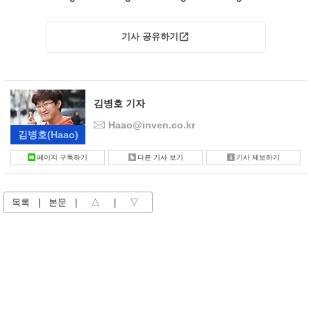
기사 공유하기
김병호 기자
Haao@inven.co.kr
김병호
(Haao)
페이지 구독하기
다른 기사 보기
기사 제보하기
목록
|
본문
|
△
|
▽