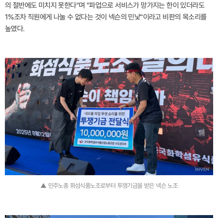
의 절반에도 미치지 못한다"며 "파업으로 서비스가 망가지는 한이 있더라도
1%조차 직원에게 나눌 수 없다는 것이 넥슨의 민낯"이라고 비판의 목소리를
높였다.
▲ 민주노총 화섬식품노조로부터 투쟁기금을 받은 넥슨 노조