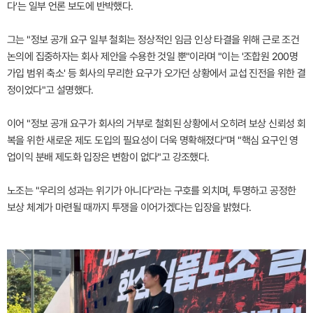
다'는 일부 언론 보도에 반박했다.
그는 "정보 공개 요구 일부 철회는 정상적인 임금 인상 타결을 위해 근로 조건
논의에 집중하자는 회사 제안을 수용한 것일 뿐"이라며 "이는 '조합원 200명
가입 범위 축소' 등 회사의 무리한 요구가 오가던 상황에서 교섭 진전을 위한 결
정이었다"고 설명했다.
이어 "정보 공개 요구가 회사의 거부로 철회된 상황에서 오히려 보상 신뢰성 회
복을 위한 새로운 제도 도입의 필요성이 더욱 명확해졌다"며 "핵심 요구인 영
업이익 분배 제도화 입장은 변함이 없다"고 강조했다.
노조는 "우리의 성과는 위기가 아니다"라는 구호를 외치며, 투명하고 공정한
보상 체계가 마련될 때까지 투쟁을 이어가겠다는 입장을 밝혔다.