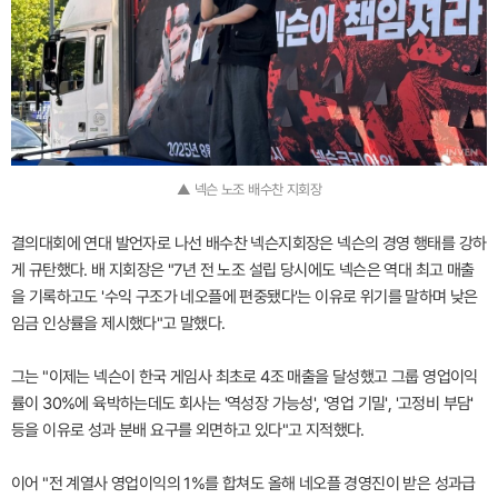
▲ 넥슨 노조 배수찬 지회장
결의대회에 연대 발언자로 나선 배수찬 넥슨지회장은 넥슨의 경영 행태를 강하
게 규탄했다. 배 지회장은 "7년 전 노조 설립 당시에도 넥슨은 역대 최고 매출
을 기록하고도 '수익 구조가 네오플에 편중됐다'는 이유로 위기를 말하며 낮은
임금 인상률을 제시했다"고 말했다.
그는 "이제는 넥슨이 한국 게임사 최초로 4조 매출을 달성했고 그룹 영업이익
률이 30%에 육박하는데도 회사는 '역성장 가능성', '영업 기밀', '고정비 부담'
등을 이유로 성과 분배 요구를 외면하고 있다"고 지적했다.
이어 "전 계열사 영업이익의 1%를 합쳐도 올해 네오플 경영진이 받은 성과급