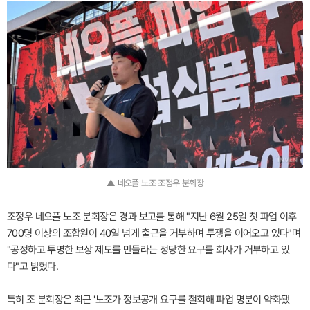
▲ 네오플 노조 조정우 분회장
조정우 네오플 노조 분회장은 경과 보고를 통해 "지난 6월 25일 첫 파업 이후
700명 이상의 조합원이 40일 넘게 출근을 거부하며 투쟁을 이어오고 있다"며
"공정하고 투명한 보상 제도를 만들라는 정당한 요구를 회사가 거부하고 있
다"고 밝혔다.
특히 조 분회장은 최근 '노조가 정보공개 요구를 철회해 파업 명분이 약화됐