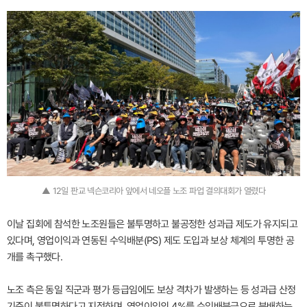
▲ 12일 판교 넥슨코리아 앞에서 네오플 노조 파업 결의대회가 열렸다
이날 집회에 참석한 노조원들은 불투명하고 불공정한 성과급 제도가 유지되고
있다며, 영업이익과 연동된 수익배분(PS) 제도 도입과 보상 체계의 투명한 공
개를 촉구했다.
노조 측은 동일 직군과 평가 등급임에도 보상 격차가 발생하는 등 성과급 산정
기준이 불투명하다고 지적하며, 영업이익의 4%를 수익배분금으로 분배하는