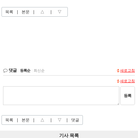
목록
|
본문
|
△
|
▽
댓글
등록순
|
최신순
새로고침
새로고침
등록
목록
|
본문
|
△
|
▽
|
댓글
기사 목록