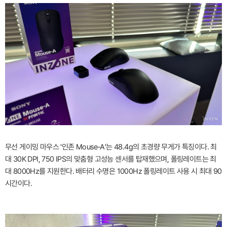
무선 게이밍 마우스 '인존 Mouse-A'는 48.4g의 초경량 무게가 특징이다. 최
대 30K DPI, 750 IPS의 맞춤형 고성능 센서를 탑재했으며, 폴링레이트는 최
대 8000Hz를 지원한다. 배터리 수명은 1000Hz 폴링레이트 사용 시 최대 90
시간이다.