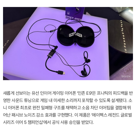
새롭게 선보이는 유선 인이어 게이밍 이어폰 '인존 E9'은 프나틱의 피드백을 반
영한 사운드 튜닝으로 게임 내 미세한 소리까지 포착할 수 있도록 설계됐다. 소
니 이어폰 최초로 완전 밀폐형 구조를 채택하고 소음 차단 이어팁을 결합해 뛰
어난 패시브 노이즈 감소 효과를 구현했다. 이 제품은 '에이펙스 레전드 글로벌
시리즈 이어 5 챔피언십'에서 공식 사용 승인을 받았다.