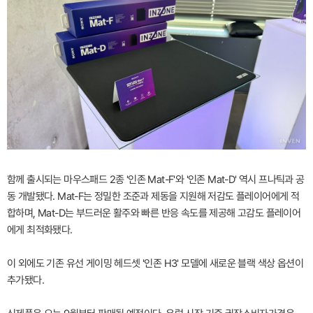
함께 출시되는 마우스패드 2종 '인존 Mat-F'와 '인존 Mat-D' 역시 프나틱과 공
동 개발됐다. Mat-F는 정밀한 조준과 제동을 지원해 저감도 플레이어에게 적
합하며, Mat-D는 부드러운 활주와 빠른 반응 속도를 제공해 고감도 플레이어
에게 최적화됐다.
이 외에도 기존 유선 게이밍 헤드셋 '인존 H3' 모델에 새로운 블랙 색상 옵션이
추가됐다.