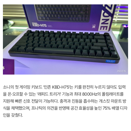
소니의 첫 게이밍 키보드 '인존 KBD-H75'는 키를 완전히 누르지 않아도 입력
을 온·오프할 수 있는 '래피드 트리거' 기능과 최대 8000Hz의 폴링레이트를
지원해 빠른 신호 전달이 가능하다. 충격과 진동을 흡수하는 개스킷 마운트 방
식을 채택했으며, 프나틱의 의견을 반영해 공간 효율성을 높인 75% 배열 디자
인을 갖췄다.