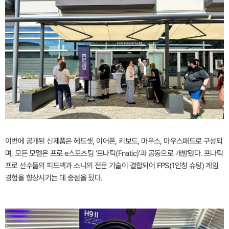
이번에 공개된 신제품은 헤드셋, 이어폰, 키보드, 마우스, 마우스패드로 구성되
며, 모든 모델은 프로 e스포츠팀 '프나틱(Fnatic)'과 공동으로 개발됐다. 프나틱
프로 선수들의 피드백과 소니의 전문 기술이 결합되어 FPS(1인칭 슈팅) 게임
경험을 향상시키는 데 중점을 뒀다.