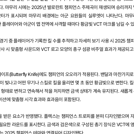
. 마무리 시에는 2025년 발로란트 챔피언스 주제곡이 재생되며 승리까지 
운터가 표시되며 마무리 배경에는 아군 요원들의 실루엣이 나타난다. 마무
 플레이어와 아군이 맵 전역에 사격할 때마다 황금빛 VCT 마크를 남길 수 있
경기 중 플레이어가 기록한 킬 수를 추적하고 자세히 보기 사용 시 2025 챔
발사 시 맞춤형 사운드와 VCT 로고 모양의 총구 섬광 비주얼 효과가 제공되고
이프(Butterfly Knife)에도 챔피언의 오오라가 적용된다. 밴달과 마찬가지
이 빛나고 어떤 무기나 스킬로 킬을 올리면 몇 초 동안 황금빛으로 변한다. 킬
 형태로 변하고 연속해서 적을 처치하면 금색 상태가 계속 유지된다. 새롭게 
이션에 맞춤형 시각 효과와 효과음이 포함된다.
 받은 요소가 반영됐다. 플렉스는 챔피언스 트로피를 본떠 디자인됐으며 자세
필요한 라운드를 표시한다. 금색과 검은색으로 구성된 총기 장식은 VCT에 
는 2025 챔피언스 테마와 연결되어 디자인됐다.