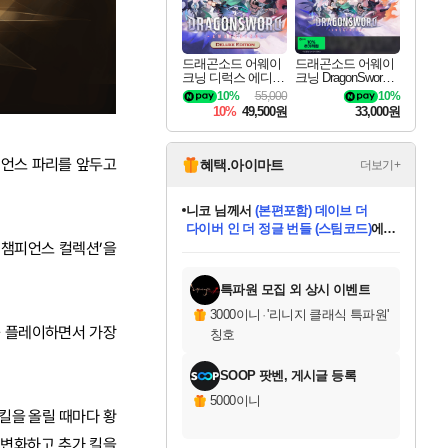
드래곤소드 어웨이
드래곤소드 어웨이
크닝 디럭스 에디션
크닝 DragonSword A
DragonSword Awake
wakening
10%
55,000
10%
ning Deluxe Edition
10%
49,500원
33,000원
피언스 파리를 앞두고
혜택.아이마트
더보기+
한건했습니다
님께서
마피아
데피니티브 에디션 (스팀코드)
에
 챔피언스 컬렉션’을
미스골든위크
별땡
니코
당첨되셨습니다.
프로틴스101
별빛희망
미오몬도
아기쿠키
eksxo
칠부
설레임v
어느덧
동작그만
영웅97
우는무
유리별
나무아래쉼터
달빛아이
밍끼
해무
님께서
님께서
님께서
님께서
님께서
님께서
님께서
님께서
님께서
님께서
님께서
님께서
님께서
님께서
님께서
님께서
엘든 링 밤의 통치자
(본편포함) 데이브 더
님께서
네이버페이 1만원
로블록스 기프트카드
엘든 링 밤의 통치자
님께서
님께서
디스코 엘리시움 최종판
엘든 링 밤의 통치자
네이버페이 1만원
로블록스 기프트카드
인투 더 브리치
로블록스 기프트카드
로블록스 기프트카드
엘든 링 밤의 통치자
(본편포함) 데이브 더
(본편포함) 데이브 더
드래곤 퀘스트 XI S
네이버페이 1만원
몬스터 헌터 월드
로블록스
아이스본 마스터 에디션 (스팀코드)
디럭스 에디션 (스팀코드)
다이버 인 더 정글 번들 (스팀코드)
교환권
1만원권
디럭스 에디션 (스팀코드)
다이버 인 더 정글 번들 (스팀코드)
(스팀코드)
교환권
1만원권
디럭스 에디션 (스팀코드)
다이버 인 더 정글 번들 (스팀코드)
(스팀코드)
교환권
1만원권
기프트카드 1만 5천원권
지나간 시간을 찾아서 데피니티브
2만원권
디럭스 에디션 (스팀코드)
에 당첨되셨습니다.
에 당첨되셨습니다.
에 당첨되셨습니다.
에 당첨되셨습니다.
에 당첨되셨습니다.
에 당첨되셨습니다.
를 교환.
에 당첨되셨습니다.
에 당첨되셨습니다.
를 교환.
에
에
에
에
에
에
에
를
교환.
당첨되셨습니다.
당첨되셨습니다.
당첨되셨습니다.
당첨되셨습니다.
당첨되셨습니다.
당첨되셨습니다.
에디션 (스팀코드)
당첨되셨습니다.
를 교환.
특파원 모집 외 상시 이벤트
3000이니
·
'리니지 클래식 특파원'
를 플레이하면서 가장
칭호
SOOP 팟벤, 게시글 등록
5000이니
 킬을 올릴 때마다 황
 변화하고 추가 킬을