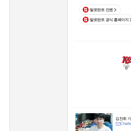
발로란트 인벤
발로란트 공식 홈페이지
만점
0
김찬휘 
Charli