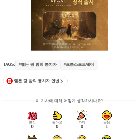
TAGS:
#엘든 링 밤의 통치자
#프롬소프트웨어
엘든 링 밤의 통치자 인벤
이 기사에 대해 어떻게 생각하시나요?
만점
좋아요
파티
웃음
0
0
0
1