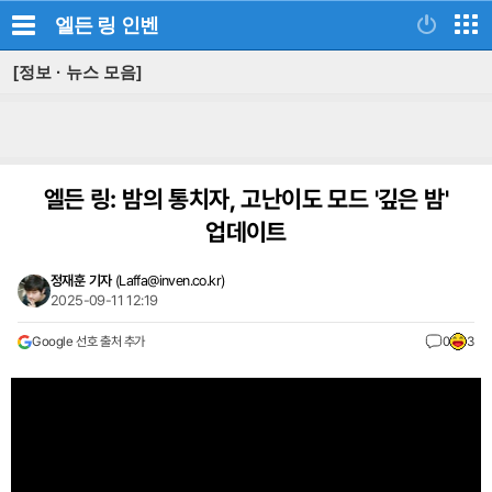
엘든 링
인벤
[정보 · 뉴스 모음]
엘든 링: 밤의 통치자, 고난이도 모드 '깊은 밤'
업데이트
정재훈 기자
(
Laffa@inven.co.kr
)
2025-09-11 12:19
Google 선호 출처 추가
0
3