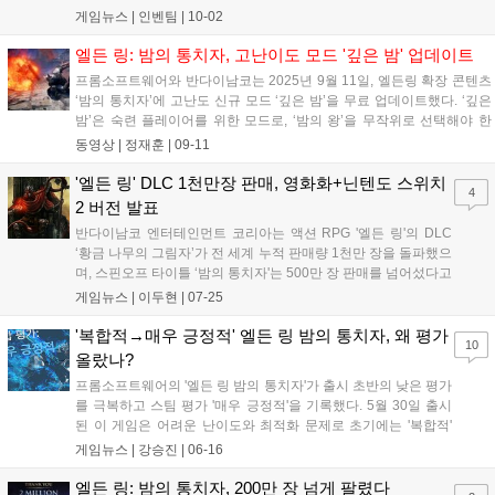
족 분들이 계셨기에 가능했습니다. 지난 20년간 게임산업계는 대
게임뉴스 |
인벤팀
|
10-02
격변기를 겪었지만 불과 1년 사이에 일어난 변화들은 앞으로의
속도가 더욱 빨라질 것을 실감하게 합...
엘든 링: 밤의 통치자, 고난이도 모드 '깊은 밤' 업데이트
프롬소프트웨어와 반다이남코는 2025년 9월 11일, 엘든링 확장 콘텐츠
‘밤의 통치자’에 고난도 신규 모드 ‘깊은 밤’을 무료 업데이트했다. ‘깊은
밤’은 숙련 플레이어를 위한 모드로, ‘밤의 왕’을 무작위로 선택해야 한
다. 지형 변화 시스템은 비활성화되며, ‘심층 유물’은 강력한 효과와 패널
동영상 |
정재훈
|
09-11
티를 동시에 제공한다. 총 5단계 난이도로 구성, Depth 4 이상에서는 ‘끝
없는 전투’가 도입되어 생존 시간과 처치한 적을 기준으로 평가받는다....
'엘든 링' DLC 1천만장 판매, 영화화+닌텐도 스위치
4
2 버전 발표
반다이남코 엔터테인먼트 코리아는 액션 RPG '엘든 링'의 DLC
‘황금 나무의 그림자’가 전 세계 누적 판매량 1천만 장을 돌파했으
며, 스핀오프 타이틀 ‘밤의 통치자'는 500만 장 판매를 넘어섰다고
발표했다. 2022년 GOTY를 수상한 ‘엘든 링’의 DLC로 지난 6월
게임뉴스 |
이두현
|
07-25
출시된 ‘황금 나무의 그림자’는 발매 한 달여 만에 전 세계 누적 판
매량 1천만 장...
'복합적→매우 긍정적' 엘든 링 밤의 통치자, 왜 평가
10
올랐나?
프롬소프트웨어의 '엘든 링 밤의 통치자'가 출시 초반의 낮은 평가
를 극복하고 스팀 평가 '매우 긍정적'을 기록했다. 5월 30일 출시
된 이 게임은 어려운 난이도와 최적화 문제로 초기에는 '복합적'
평가를 받았으나, 유저들이 게임에 적응하고 공략이 확산되면서
게임뉴스 |
강승진
|
06-16
긍정적인 평가가 늘었다. 특히, 온라인 플레이를 통해 유저 간 협
력이 활발해지면서 게임의 재미가 부각되었다. 프롬소프트웨어
엘든 링: 밤의 통치자, 200만 장 넘게 팔렸다