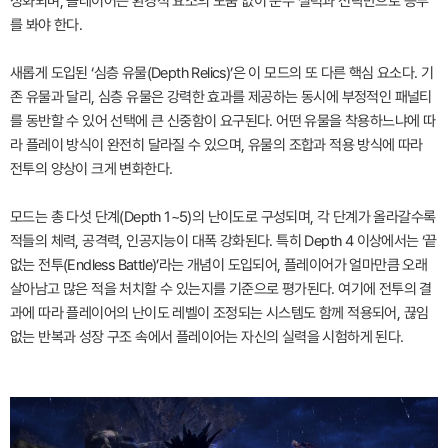
성화되며, 플레이어는 환경적 요소의 도움 없이 순수 실력과 전략만으로 승부
를 봐야 한다.
새롭게 도입된 ‘심층 유물(Depth Relics)’은 이 모드의 또 다른 핵심 요소다. 기
존 유물과 달리, 심층 유물은 강력한 효과를 제공하는 동시에 부정적인 패널티
를 동반할 수 있어 선택에 큰 신중함이 요구된다. 어떤 유물을 착용하느냐에 따
라 플레이 방식이 완전히 달라질 수 있으며, 유물의 조합과 적용 방식에 따라
전투의 양상이 크게 변화한다.
모드는 총 다섯 단계(Depth 1~5)의 난이도로 구성되며, 각 단계가 올라갈수록
적들의 체력, 공격력, 인공지능이 대폭 강화된다. 특히 Depth 4 이상에서는 ‘끝
없는 전투(Endless Battle)’라는 개념이 도입되어, 플레이어가 얼마만큼 오래
살아남고 많은 적을 처치할 수 있는지를 기준으로 평가된다. 여기에 전투의 결
과에 따라 플레이어의 난이도 레벨이 조정되는 시스템도 함께 적용되어, 끊임
없는 반복과 성장 구조 속에서 플레이어는 자신의 실력을 시험하게 된다.