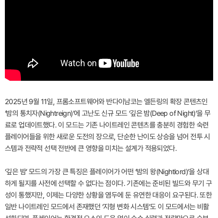
2025년 9월 11일, 프롬소프트웨어와 반다이남코는 엘든링의 확장 콘텐츠인
‘밤의 통치자(Nightreign)’에 고난도 신규 모드 ‘깊은 밤(Deep of Night)’을 무
료로 업데이트했다. 이 모드는 기존 나이트레인 콘텐츠를 충분히 경험한 숙련
플레이어들을 위한 새로운 도전의 장으로, 단순한 난이도 상승을 넘어 전투 시
스템과 전략적 선택 전반에 큰 영향을 미치는 설계가 적용되었다.
‘깊은 밤’ 모드의 가장 큰 특징은 플레이어가 어떤 ‘밤의 왕(Nightlord)’을 상대
하게 될지를 사전에 선택할 수 없다는 점이다. 기존에는 준비된 빌드와 무기 구
성이 통했지만, 이제는 다양한 상황을 염두에 둔 유연한 대응이 요구된다. 또한
일반 나이트레인 모드에서 존재했던 ‘지형 변화 시스템’도 이 모드에서는 비활