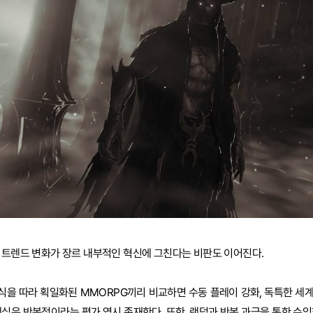
 트렌드 변화가 장르 내부적인 혁신에 그친다는 비판도 이어진다.
식을 따라 획일화된 MMORPG끼리 비교하면 수동 플레이 강화, 독특한 세
핵심은 반복적이라는 평가 역시 존재한다. 또한, 랜덤과 반복 과금을 통한 수익