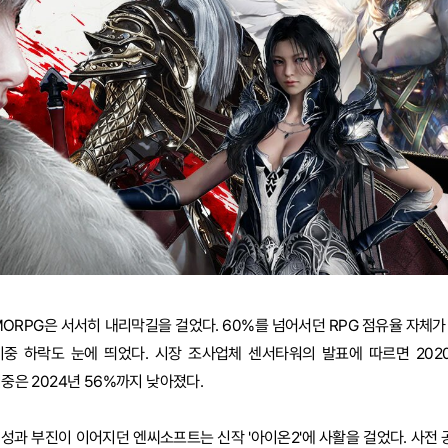
MORPG은 서서히 내리막길을 걸었다. 60%를 넘어서던 RPG 점유율 자체가
 비중 하락도 눈에 띄었다. 시장 조사업체 센서타워의 발표에 따르면 202
비중은 2024년 56%까지 낮아졌다.
성과 부진이 이어지던 엔씨소프트는 신작 '아이온2'에 사활을 걸었다. 사전 공