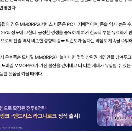
 반영한다.
유럽의 경우 MMORPG 서비스 비중은 PC가 지배적이며, 콘솔 역시 높은 수
중 25% 정도에 그친다. 공정한 경쟁을 중요하게 여겨 한국식 부분 유료화에 
장으로의 진출 역시 비슷한 성향의 중국 의존도가 높다는 약점도 계속될 수밖에
다시 우후죽순 모바일 MMORPG가 늘어나면 몇몇 상위권 게임만을 남겨두고
. 모바일 MMORPG가 가진 불신을 걷어내고 더 너른 세대가 유입될 수 있는
능한 뒷심을 키울 때이다.