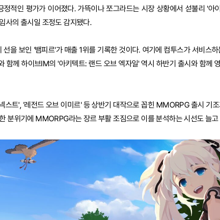
 긍정적인 평가가 이어졌다. 가뜩이나 쪼그라드는 시장 상황에서 섣불리 '아이
임사의 출시일 조정도 감지됐다.
 선을 보인 '뱀피르'가 매출 1위를 기록한 것이다. 여기에 컴투스가 서비스하
와 함께 하이브IM의 '아키텍트: 랜드 오브 엑자일' 역시 하반기 출시와 함께
인 넥스트', '레전드 오브 이미르' 등 상반기 대작으로 꼽힌 MMORPG 출시 기
한 분위기에 MMORPG라는 장르 부활 조짐으로 이를 분석하는 시선도 늘고 