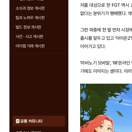
저를 대상으로 한 FGT 역시
소식과 정보 게시판
없다는 분위기가 팽배했다. 게
팁과 노하우 게시판
빌드 정보 게시판
그런 와중에 한 발 먼저 시장에
사건 · 사고 게시판
출시를 앞두고 있고 '아이온2'
아이템 거래 게시판
이어가고 있다.
'마비노기 모바일', 'RF온라
기에도 이어지는 셈이다. 이러
공통 커뮤니티