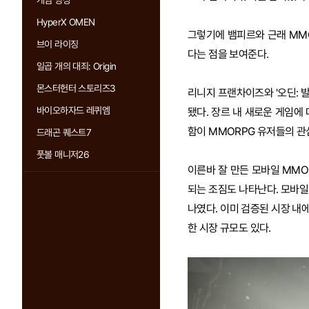
게임 영상
HyperX OMEN
그렇기에 뱀피르와 근래 MM
브이 라이징
다는 점을 보여준다.
일곱 개의 대죄: Origin
몬스터헌터 스토리즈3
리니지 프랜차이즈와 '오딘: 발
바이오하자드 레퀴엠
됐다. 장르 내 새로운 게임에
함이 MMORPG 유저들의 관
드래곤 퀘스트7
풋볼 매니저26
이른바 잘 만든 모바일 MMO
되는 조짐도 나타난다. 모바일
나였다. 이미 검증된 시장 내
한 시장 규모도 있다.