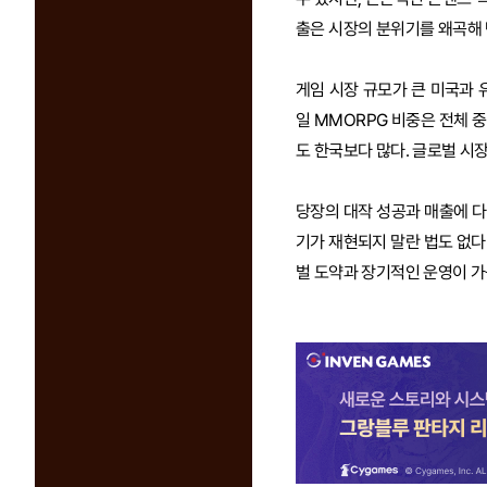
출은 시장의 분위기를 왜곡해
게임 시장 규모가 큰 미국과 
일 MMORPG 비중은 전체 
도 한국보다 많다. 글로벌 시
당장의 대작 성공과 매출에 
기가 재현되지 말란 법도 없다
벌 도약과 장기적인 운영이 가