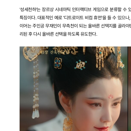
'성세천하'는 장르상 시네마틱 인터랙티브 게임으로 분류할 수 
특징이다. 대표적인 예로 '디트로이트 비컴 휴먼'을 들 수 있으나,
이어는 주인공 무재인이 무측천이 되는 올바른 선택지를 골라야만 
리된 후 다시 올바른 선택을 하도록 유도한다.