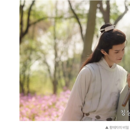
▲ 황태자의 비밀