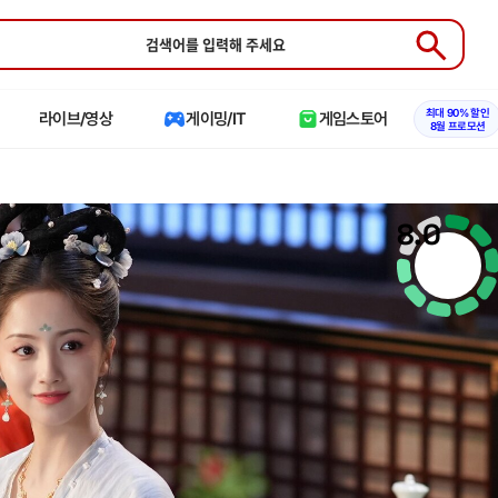
Submit
최대 90% 할인
라이브/영상
게이밍/IT
게임스토어
8월 프로모션
8.0