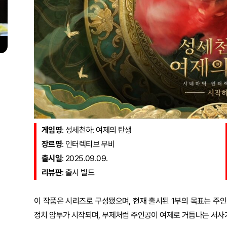
게임명
: 성세천하: 여제의 탄생
장르명
: 인터렉티브 무비
출시일
: 2025.09.09.
리뷰판
: 출시 빌드
이 작품은 시리즈로 구성됐으며, 현재 출시된 1부의 목표는 주
정치 암투가 시작되며, 부제처럼 주인공이 여제로 거듭나는 서사