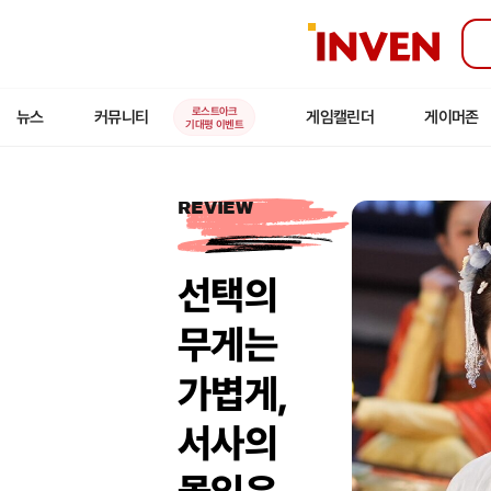
인
벤
로스트아크
뉴스
커뮤니티
게임캘린더
게이머존
기대평 이벤트
REVIEW
선택의
무게는
가볍게,
서사의