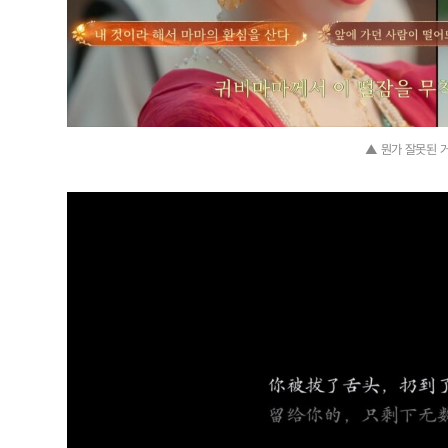
▲ 뭔가 잘못된 