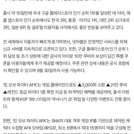
출시 약 10일만에 국내 구글 플레이스토어 인기 순위 1위를 달성한 데 이어, 애
플 앱스토어 인기 순위에서도 한국 3위, 홍콩ㆍ마카오 1위, 대만 2위 싱가포르
3위, 일본 6위 등 글로벌 이용자들 사이에서도 좋은 반응을 보여주고 있다.
전 세계에서 이용자가 빠르게 증가하면서, 넷마블은 안정적인 서비스를 위해
신규 서버를 지속적으로 오픈하고 있다. 또한, 구글 플레이스토어 인기 순위 1
위 달성 등 초기 성원에 대한 감사의 의미로 10만 루비의 보상이 담긴 특별 쿠
폰을 이용자들에게 추가 제공할 예정이다. 쿠폰 관련 상세 내용은 공식 포럼에
서 확인할 수 있으며 9월 30일까지 사용 가능하다.
'킹 오브 파이터 AFK'는 게임 플레이만으로도 ▲3,000회 소환 ▲21만 루비
▲레전드 등급 파이터 1종 확정 지급 등 파격적인 혜택을 제공하며, 출석 이벤
트와 함께 KOF ’99 스타일의 ‘쿠사나기 쿄’ 픽업 등 다양한 이벤트도 진행 중이
다.
한편, '킹 오브 파이터 AFK'는 SNK의 대표 격투 게임 IP를 기반으로 제작된 캐
릭터 수집형 AFK 모바일 RPG로, 최소 5명에서 최대 15명까지 덱을 구성해 전