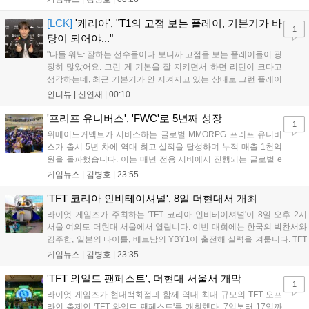
스타 게임즈는 한국 시각 28일 오전 4시 넷플릭스를 통해 장편 영
상 'Grand Theft Auto VI: An Extended Look'을 최초 공개할 계획
[LCK]
'케리아', "T1의 고점 보는 플레이, 기본기가 바
1
이다....
탕이 되어야..."
"다들 워낙 잘하는 선수들이다 보니까 고점을 보는 플레이들이 굉
장히 많았어요. 그런 게 기본을 잘 지키면서 하면 리턴이 크다고
생각하는데, 최근 기본기가 안 지켜지고 있는 상태로 그런 플레이
를 추구하다 보니까 팀적으로 안 좋은 사고가 계속 많이 났던 것
인터뷰 |
신연재
|
00:10
같습니다." T1은 6일 서울 종로구 치지직 롤파크에서 열린 '2026
LoL 챔피언스 코리아(LCK)'...
'프리프 유니버스', 'FWC'로 5년째 성장
1
위메이드커넥트가 서비스하는 글로벌 MMORPG 프리프 유니버
스가 출시 5년 차에 역대 최고 실적을 달성하며 누적 매출 1천억
원을 돌파했습니다. 이는 매년 전용 서버에서 진행되는 글로벌 e
스포츠 대회 FWC의 영향이 큽니다. FWC는 이용자가 동일한 조
게임뉴스 |
김병호
|
23:55
건에서 시즌을 함께 즐기는 구조로, 올해 4월 시작된 FWC 2026
은 전년 대비 매출과 이용자 지표가 대폭 상승하는 성과를 냈습니
'TFT 코리아 인비테이셔널', 8일 더현대서 개최
다. 오는 10월 필리핀 마닐라에서 총상금 11만 달러 규모의 제4회
라이엇 게임즈가 주최하는 'TFT 코리아 인비테이셔널'이 8일 오후 2시
FWC 그랜드 파이널이 개최될 예정이며, 위메이드커넥트는 이를
서울 여의도 더현대 서울에서 열립니다. 이번 대회에는 한국의 박찬서와
통해 커뮤니티 중심의 장기 성장 모델을 지속할 방침입니다....
김주한, 일본의 타이틀, 베트남의 YBY1이 출전해 실력을 겨룹니다. TFT
는 소속팀 없이 개인 자격으로 참가하는 독특한 대회 구조를 가지며, 누
게임뉴스 |
김병호
|
23:35
구나 참여 가능한 '소파에서 왕관까지'라는 철학을 실천하고 있습니다.
17일까지 이어지는 이번 행사는 신규 세트 체험과 공연 등 다양한 즐길
'TFT 와일드 팬페스트', 더현대 서울서 개막
1
거리를 제공하며, 이후 현대백화점 판교점에서도 행사가 이어질 예정입
라이엇 게임즈가 현대백화점과 함께 역대 최대 규모의 TFT 오프
니다. 연말에는 라스베이거스 오픈이 개최됩니다....
라인 축제인 'TFT 와일드 팬페스트'를 개최했다. 7일부터 17일까