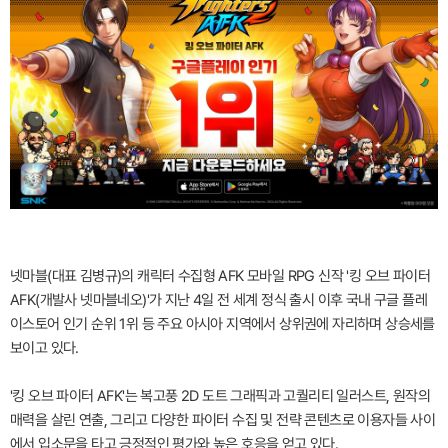
넷마블(대표 김병규)의 캐릭터 수집형 AFK 모바일 RPG 신작 '킹 오브 파이터
AFK(개발사 넷마블네오)'가 지난 4일 전 세계 정식 출시 이후 국내 구글 플레
이스토어 인기 순위 1위 등 주요 아시아 지역에서 상위권에 자리하며 상승세를
보이고 있다.
'킹 오브 파이터 AFK'는 복고풍 2D 도트 그래픽과 고퀄리티 일러스트, 원작의
매력을 살린 연출, 그리고 다양한 파이터 수집 및 전략 콘텐츠로 이용자들 사이
에서 입소문을 타고 긍정적인 평가와 높은 호응을 얻고 있다.