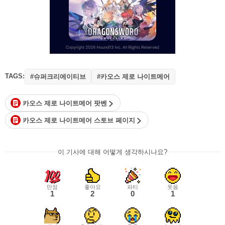
TAGS:
#슈퍼크리에이티브
#카오스 제로 나이트메어
카오스 제로 나이트메어 팟벤
카오스 제로 나이트메어 스토브 페이지
이 기사에 대해 어떻게 생각하시나요?
만점
좋아요
파티
웃음
1
2
0
1