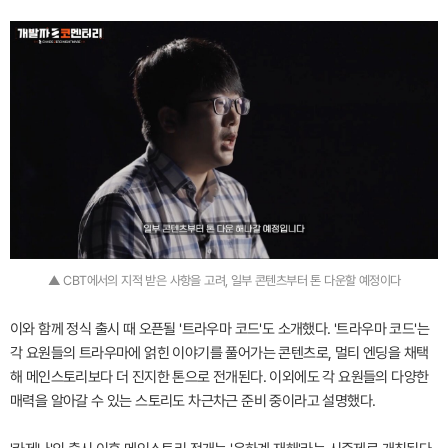
▲ CBT에서의 지적 받은 사항을 고려, 일부 콘텐츠부터 톤 다운할 예정이다
이와 함께 정식 출시 때 오픈될 '트라우마 코드'도 소개했다. '트라우마 코드'는
각 요원들의 트라우마에 얽힌 이야기를 풀어가는 콘텐츠로, 멀티 엔딩을 채택
해 메인스토리보다 더 진지한 톤으로 전개된다. 이외에도 각 요원들의 다양한
매력을 알아갈 수 있는 스토리도 차근차근 준비 중이라고 설명했다.