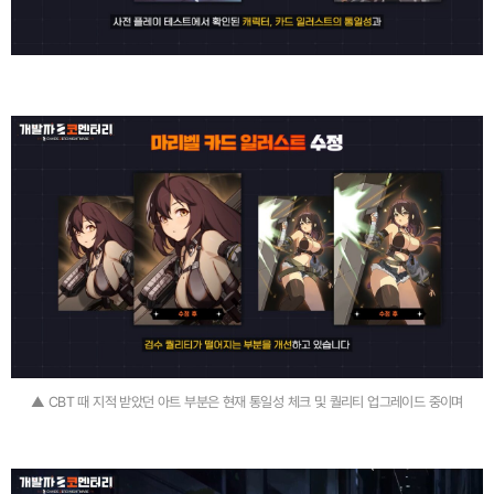
▲ CBT 때 지적 받았던 아트 부분은 현재 통일성 체크 및 퀄리티 업그레이드 중이며