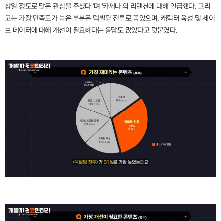
상일 정도로 많은 관심을 주셨다"며 '카제나'의 리텐션에 대해 언급했다. 그리
고는 가장 만족도가 높은 부분은 덱빌딩 전투로 꼽았으며, 캐릭터 육성 및 세이
브 데이터에 대해 개선이 필요하다는 응답도 많았다고 덧붙였다.