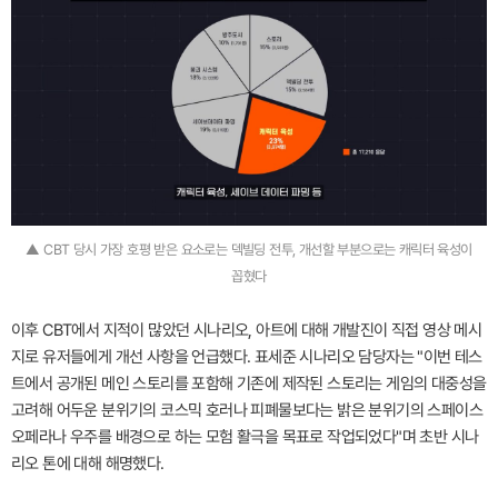
▲ CBT 당시 가장 호평 받은 요소로는 덱빌딩 전투, 개선할 부분으로는 캐릭터 육성이
꼽혔다
이후 CBT에서 지적이 많았던 시나리오, 아트에 대해 개발진이 직접 영상 메시
지로 유저들에게 개선 사항을 언급했다. 표세준 시나리오 담당자는 "이번 테스
트에서 공개된 메인 스토리를 포함해 기존에 제작된 스토리는 게임의 대중성을
고려해 어두운 분위기의 코스믹 호러나 피폐물보다는 밝은 분위기의 스페이스
오페라나 우주를 배경으로 하는 모험 활극을 목표로 작업되었다"며 초반 시나
리오 톤에 대해 해명했다.