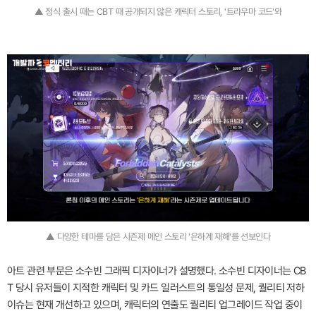
▲ 정식 출시 때는 CBT 때 공개되지 않은 캐릭터 스토리, '트라우마 코드'와
▲ 다양한 테마를 담은 시즌제 메인 스토리 '은하계 재해'를 선보인다
아트 관련 부문은 소수빈 그래픽 디자이너가 설명했다. 소수빈 디자이너는 CB
T 당시 유저들이 지적한 캐릭터 및 카드 일러스트의 통일성 문제, 퀄리티 저하
이슈는 현재 개선하고 있으며, 캐릭터의 연출도 퀄리티 업그레이드 작업 중이