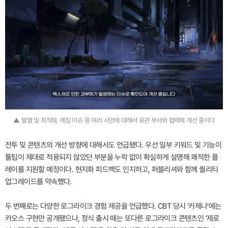
▲ 발열 및 최적화, 깨짐 이슈 등 여러 사안에 대해서 유관 부서와 협력해 개선 중이다
전투 및 콘텐츠의 개선 방향에 대해서도 언급됐다. 우선 일부 키워드 및 기능이
툴팁이 제대로 적용되지 않았던 부분을 누락 없이 확실하게 설명해 쾌적한 플
레이를 지원할 예정이다. 현지화 피드백도 인지하고, 퍼블리셔와 함께 퀄리티
업그레이드를 약속했다.
두 번째로는 다양한 로그라이크 경험 제공을 언급했다. CBT 당시 '카제나'에는
카오스 구현만 공개됐으나, 정식 출시 때는 또다른 로그라이크 콘텐츠인 '제로