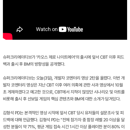
슈퍼크리에이티브가 '카오스 제로 나이트메어'의 출시에 앞서 CBT 이후 피드
백과 출시 후 BM의 방향성을 공개했다.
슈퍼크리에이티브는 오늘(3일), 개발자 코멘터리 영상 2탄을 올렸다. 이번 개
발자 코멘터리 영상은 지난 CBT 이후 여러 의혹에 관한 사과 영상에서 10월
초 게재하겠다고 예고한 것으로, CBT에서 지적이 많았던 시나리오 및 아트를
비롯해 출시 후 선보일 게임의 핵심 콘텐츠와 BM에 대한 소개가 담겨있다.
김형석 PD는 본격적인 영상 시작에 앞서 CBT 당시 유저들의 설문조사 및 피
드백에 대해 언급했다. 김형석 PD는 "전체 참가자 중 함장 레벨 20 이상을 달
성한 분들이 약 71%, 평균 게임 접속 시간 1시간 이상 플레이한 분이 80% 이