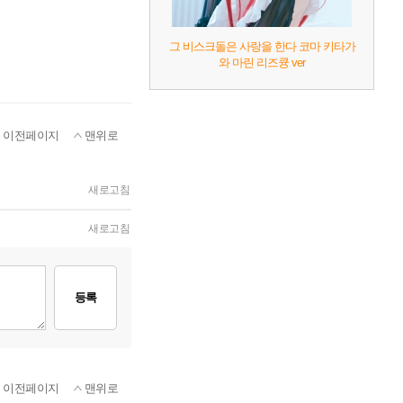
그 비스크돌은 사랑을 한다 코마 키타가
와 마린 리즈큥 ver
이전페이지
맨위로
새로고침
새로고침
등록
이전페이지
맨위로