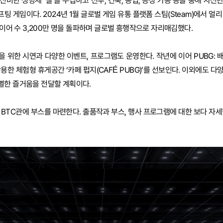
신비한 생명체 ‘팰’을 수집하고 전투, 건축, 농업, 공장 가동 등을 통해 자
 게임이다. 2024년 1월 글로벌 게임 유통 플랫폼 스팀(Steam)에서 얼
레이어 수 3,200만 명을 돌파하며 글로벌 흥행작으로 자리매김했다.
 위한 시연과 다양한 이벤트, 프로그램도 운영한다. 작년에 이어 PUBG: 배
를 활용한 체험형 휴게공간 ‘카페 펍지(CAFÉ PUBG)’를 선보인다. 이외에도 
별한 즐거움을 전달할 계획이다.
BTC관에 부스를 마련한다. 출품작과 부스, 행사 프로그램에 대한 보다 자세