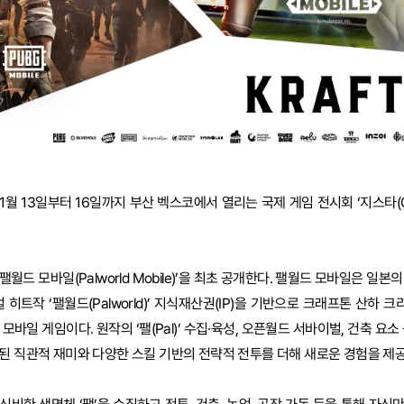
월 13일부터 16일까지 부산 벡스코에서 열리는 국제 게임 전시회 ‘지스타(G-
월드 모바일(Palworld Mobile)’을 최초 공개한다. 팰월드 모바일은 일본
의 글로벌 히트작 ‘팰월드(Palworld)’ 지식재산권(IP)을 기반으로 크래프톤 산
모바일 게임이다. 원작의 ‘팰(Pal)’ 수집·육성, 오픈월드 서바이벌, 건축 요소
된 직관적 재미와 다양한 스킬 기반의 전략적 전투를 더해 새로운 경험을 제