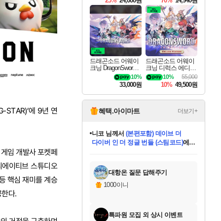
25%
24,000원
70%
14,940원
드래곤소드 어웨이
드래곤소드 어웨이
크닝 DragonSword A
크닝 디럭스 에디션
wakening
DragonSword Awake
10%
10%
55,000
ning Deluxe Edition
33,000원
10%
49,500원
STAR)’에 9년 연
혜택.아이마트
더보기+
한건했습니다
님께서
마피아
데피니티브 에디션 (스팀코드)
에
의 게임 개발사 포켓페
미스골든위크
별땡
니코
당첨되셨습니다.
프로틴스101
별빛희망
미오몬도
아기쿠키
eksxo
칠부
설레임v
어느덧
동작그만
영웅97
우는무
유리별
나무아래쉼터
달빛아이
밍끼
해무
님께서
님께서
님께서
님께서
님께서
님께서
님께서
님께서
님께서
님께서
님께서
님께서
님께서
님께서
님께서
님께서
엘든 링 밤의 통치자
(본편포함) 데이브 더
님께서
네이버페이 1만원
로블록스 기프트카드
엘든 링 밤의 통치자
님께서
님께서
디스코 엘리시움 최종판
엘든 링 밤의 통치자
네이버페이 1만원
로블록스 기프트카드
인투 더 브리치
로블록스 기프트카드
로블록스 기프트카드
엘든 링 밤의 통치자
(본편포함) 데이브 더
(본편포함) 데이브 더
드래곤 퀘스트 XI S
네이버페이 1만원
몬스터 헌터 월드
로블록스
아이스본 마스터 에디션 (스팀코드)
디럭스 에디션 (스팀코드)
다이버 인 더 정글 번들 (스팀코드)
교환권
1만원권
디럭스 에디션 (스팀코드)
다이버 인 더 정글 번들 (스팀코드)
(스팀코드)
교환권
1만원권
디럭스 에디션 (스팀코드)
다이버 인 더 정글 번들 (스팀코드)
(스팀코드)
교환권
1만원권
기프트카드 1만 5천원권
지나간 시간을 찾아서 데피니티브
2만원권
디럭스 에디션 (스팀코드)
에 당첨되셨습니다.
에 당첨되셨습니다.
에 당첨되셨습니다.
에 당첨되셨습니다.
에 당첨되셨습니다.
에 당첨되셨습니다.
를 교환.
에 당첨되셨습니다.
에 당첨되셨습니다.
를 교환.
에
에
에
에
에
에
에
를
하 크리에이티브 스튜디오
교환.
당첨되셨습니다.
당첨되셨습니다.
당첨되셨습니다.
당첨되셨습니다.
당첨되셨습니다.
당첨되셨습니다.
에디션 (스팀코드)
당첨되셨습니다.
를 교환.
대항온 질문 답해주기
 등 핵심 재미를 계승
1000이니
공한다.
특파원 모집 외 상시 이벤트