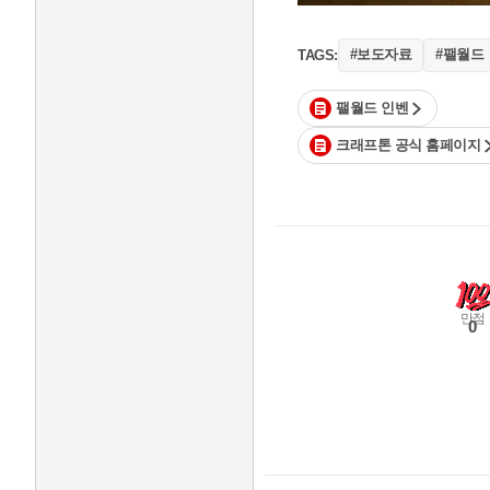
#보도자료
#팰월드
TAGS:
팰월드 인벤
크래프톤 공식 홈페이지
만점
0