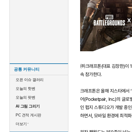
㈜크래프톤(대표 김창한)이 11
공통 커뮤니티
속 참가한다.
오픈 이슈 갤러리
오늘의 핫벤
크래프톤은 올해 지스타에서 ‘팰
오늘의 팟벤
어(Pocketpair, Inc.)
AI 그림 그리기
인 펍지 스튜디오가 개발 중인 
PC 견적 게시판
하면서, 모바일 환경에 최적화
더보기