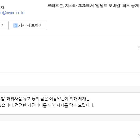
크래프톤, 지스타 2025에서 ‘팰월드 모바일’ 최초 공개
기자
ee@inven.co.kr
보기
기사 제보하기