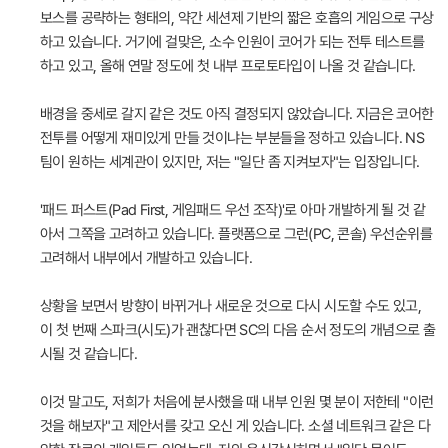
보스를 공략하는 형태의, 약간 세션제 기반의 짧은 호흡의 게임으로 구상
하고 있습니다. 거기에 걸맞은, 소수 인원이 코어가 되는 전투 테스트를
하고 있고, 올해 연말 정도에 첫 내부 프로토타입이 나올 것 같습니다.
배경을 중세로 갈지 같은 것도 아직 결정되지 않았습니다. 지금은 코어한
전투를 어떻게 재미있게 만들 것이냐는 부분들을 정하고 있습니다. NS
팀이 원하는 세계관이 있지만, 저는 "일단 좀 지켜보자"는 입장입니다.
'패드 퍼스트(Pad First, 게임패드 우선 조작)'로 아마 개발하게 될 것 같
아서 그쪽을 고려하고 있습니다. 플랫폼으로 그런(PC, 콘솔) 우선순위를
고려해서 내부에서 개발하고 있습니다.
상황을 보면서 방향이 바뀌거나 새로운 것으로 다시 시도할 수도 있고,
이 첫 번째 스파크(시도)가 괜찮다면 SC의 다음 순서 정도의 개념으로 출
시될 것 같습니다.
이것 말고도, 저희가 처음에 분사했을 때 내부 인원 몇 분이 저한테 "이런
것을 해보자"고 제안서를 갖고 오신 게 있습니다. 소셜 네트워크 같은 다