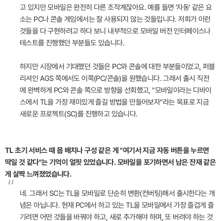
고 있지만 모바일은 완전히 다른 조작계잖아요. 예를 들면 '자동' 같은 요
소는 PC나 콘솔 게임에서는 잘 사용되지 않는 것들입니다. 저희가 이런
것들을 다 구현하려고 하다 보니 내부적으로 모바일 버전 인터페이스나
테스트를 진행했던 부분들도 있습니다.
하지만 시장에서 기대했던 것들은 PC와 콘솔에 대한 부분들이었고, 퍼블
리셔인 AGS 쪽에서도 이쪽(PC/콘솔)을 원했습니다. 그래서 출시 직전
에 완벽하게 PC와 콘솔 쪽으로 방향을 선회했고, "모바일이라는 디바이
스에서 TL을 가장 재미있게 즐길 방법을 만들어보자"라는 목표로 지금
새로운 프로젝트(SC)를 진행하고 있습니다.
TL 초기 서비스 때 몹 배치나 구성 같은 게 "여기서 지금 자동 버튼을 누르면
딱일 것 같다"는 기억이 얼핏 있었습니다. 모바일을 포기하면서 남은 잔재 같은
게 살짝 느껴졌었습니다.
“
네. 그래서 SC는 TL을 모바일로 단순히 변환(컨버팅)해서 출시한다는 개
념은 아닙니다. 현재 PC에서 하고 있는 TL을 모바일에서 가장 즐겁게 즐
기려면 어떤 것들을 바꿔야 하고, 새로 추가해야 하며, 또 버려야 하는 것