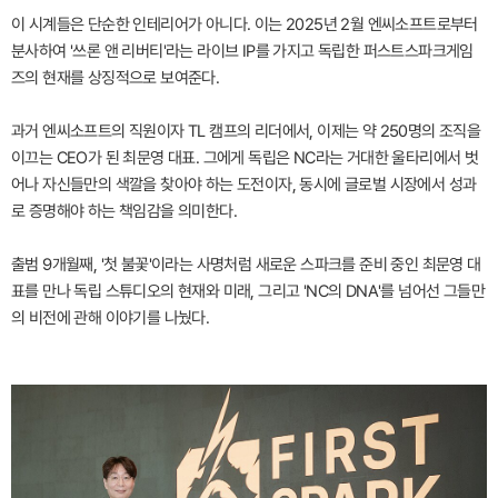
이 시계들은 단순한 인테리어가 아니다. 이는 2025년 2월 엔씨소프트로부터
분사하여 '쓰론 앤 리버티'라는 라이브 IP를 가지고 독립한 퍼스트스파크게임
즈의 현재를 상징적으로 보여준다.
과거 엔씨소프트의 직원이자 TL 캠프의 리더에서, 이제는 약 250명의 조직을
이끄는 CEO가 된 최문영 대표. 그에게 독립은 NC라는 거대한 울타리에서 벗
어나 자신들만의 색깔을 찾아야 하는 도전이자, 동시에 글로벌 시장에서 성과
로 증명해야 하는 책임감을 의미한다.
출범 9개월째, '첫 불꽃'이라는 사명처럼 새로운 스파크를 준비 중인 최문영 대
표를 만나 독립 스튜디오의 현재와 미래, 그리고 'NC의 DNA'를 넘어선 그들만
의 비전에 관해 이야기를 나눴다.