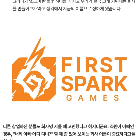
그러다가 '조그마한 불꽃 하나를 가지고 우리가 결국 크게 키워내는 회사
를 만들어보자'라고 생각해서 지금의 이름으로 정하게 됐습니다.
다른 창업하신 분들도 회사명 지을 때 고민했다고 하시더군요. 직원이 아빠인
경우, "너희 아빠 어디 다녀?" 할 때 좀 있어 보이는 회사 이름이 중요하다고들