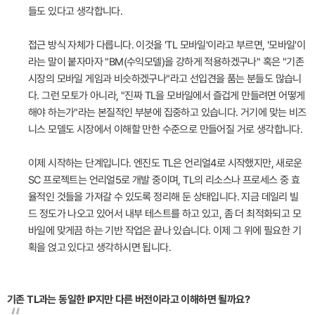
들도 있다고 생각합니다.
접근 방식 자체가 다릅니다. 이것을 'TL 모바일'이라고 부르면, '모바일'이
라는 말이 붙자마자 "BM(수익모델)을 강하게 적용하겠구나" 혹은 "기존
시장의 모바일 게임과 비슷하겠구나"라고 선입견을 품는 분들도 많습니
다. 그런 모토가 아니라, "진짜 TL을 모바일에서 즐겁게 만들려면 어떻게
해야 하는가"라는 본질적인 부분에 집중하고 있습니다. 거기에 맞는 비즈
니스 모델도 시장에서 이해할 만한 수준으로 만들어질 거로 생각합니다.
이제 시작하는 단계입니다. 엔진도 TL은 언리얼4로 시작했지만, 새로운
SC 프로젝트는 언리얼5로 개발 중이며, TL의 리소스나 프로세스 중 효
율적인 것들을 가져갈 수 있도록 정리해 둔 상태입니다. 지금 데일리 빌
드 정도가 나오고 있어서 내부 테스트를 하고 있고, 좀 더 최적화되고 모
바일에 맞게끔 하는 기반 작업은 끝나 있습니다. 이제 그 위에 필요한 기
획을 얹고 있다고 생각하시면 됩니다.
기존 TL과는 동일한 IP지만 다른 버전이라고 이해하면 될까요?