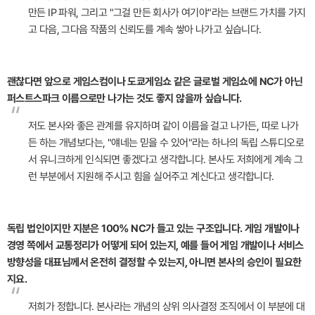
만든 IP 파워, 그리고 "그걸 만든 회사가 여기야"라는 브랜드 가치를 가지
고 다음, 그다음 작품의 신뢰도를 계속 쌓아 나가고 싶습니다.
괜찮다면 앞으로 게임스컴이나 도쿄게임쇼 같은 글로벌 게임쇼에 NC가 아닌
퍼스트스파크 이름으로만 나가는 것도 좋지 않을까 싶습니다.
“
저도 본사와 좋은 관계를 유지하며 같이 이름을 걸고 나가든, 따로 나가
든 하는 개념보다는, "얘네는 믿을 수 있어"라는 하나의 독립 스튜디오로
서 유니크하게 인식되면 좋겠다고 생각합니다. 본사도 저희에게 계속 그
런 부분에서 지원해 주시고 힘을 실어주고 계신다고 생각합니다.
독립 법인이지만 지분은 100% NC가 들고 있는 구조입니다. 게임 개발이나
경영 쪽에서 교통정리가 어떻게 되어 있는지, 예를 들어 게임 개발이나 서비스
방향성을 대표님께서 온전히 결정할 수 있는지, 아니면 본사의 승인이 필요한
지요.
“
저희가 정합니다. 본사라는 개념의 상위 의사결정 조직에서 이 부분에 대