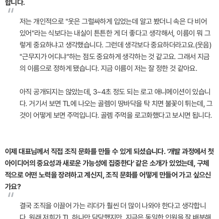
합니다.
“
저는 개인적으로 "옷은 그럴싸하게 입었는데 알고 봤더니 속은 다 비어
있어"라는 식보다는 내실이 튼튼한 게 더 좋다고 생각해서, 이름이 뭐 그
렇게 중요하냐고 생각했습니다. 그런데 생각보다 중요하더라고요.(웃음)
"근무지가 어디냐"하는 점도 중요하게 생각하는 것 같고요. 그래서 지금
의 이름으로 정하게 됐습니다. 지금 이름이 저는 잘 정한 것 같아요.
아직 공개되지는 않았는데, 3~4초 정도 되는 로고 애니메이션이 있습니
다. 거기서 보면 TL에 나오는 골렘이 땅바닥을 탁 치면 불꽃이 튀는데, 그
것이 어떻게 보면 주먹입니다. 골렘 주먹을 로고화했다고 보시면 됩니다.
이제 대표님께서 직접 조직 문화를 만들 수 있게 되셨습니다. '개발 과정에서 첫
아이디어의 중요성과 새로운 가능성에 집중한다' 같은 소개가 있었는데, 구체
적으로 어떤 노력을 장려하고 계신지, 조직 문화를 어떻게 만들어 가고 싶으신
가요?
“
결국 조직을 이끌어 가는 리더가 훨씬 더 많이 나와야 한다고 생각합니
다. 원래 저희가 TL 하나만 담당했지만, 지금은 동일한 인원을 잘 배분해