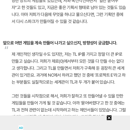
양한 장르의 게임들도 있었는데, 저와 옥신각신하면서 "일단 묻어두
자"고 한 것들도 있고, 지금은 좋은 기획서 형태로 남아 있는 것들도 있습
니다. 아마 저희가 다음에 무엇을 하냐고 물으신다면, 그런 기획안 중에
서 다시 스파크가 만들어질 수 있을 것 같습니다.
앞으로 어떤 게임을 계속 만들어 나가고 싶으신지, 방향성이 궁금합니다.
“
제 개인적인 생각일 수도 있지만, 저는 TL IP를 가지고 정말 더 큰 IP로
만들고 싶습니다. 저희가 제로(0)에서부터 모든 것을 다 만들 수는 없다
고 생각합니다. 그리고 TL을 만들면서 저희가 구축해 둔 굉장히 큰 세계
관이 있거든요. 과거에 NC에서 하려고 했던 것 중에 '프로젝트 E'라고 하
는 부분들도 실질적으로는 세계관이 TL과 두 개가 붙어 있습니다.
그런 것들을 시작점으로 해서, 저희가 잘하고 또 만들어낼 수 있을 만한
게임들을 만들어 가게 될 것 같습니다. 아까 '묻어버렸다'고 한 것 중에는
TL과 전혀 관련이 없는데 시작하려고 하는 제안서들이 있었습니다. 그럴
때 저는 "이것을 왜 우리가 해야 하지?"라는 고민을 많이 합니다.
AD