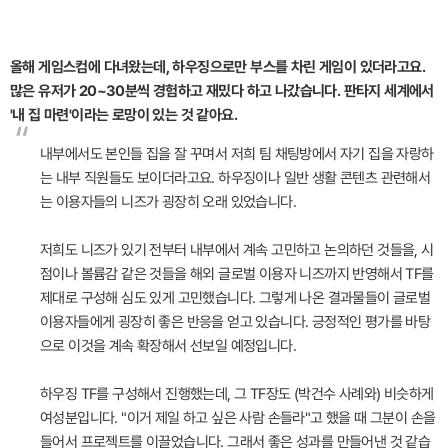
올해 게임스컴에 다녀왔는데, 하우징으로만 부스를 차린 게임이 있더라고요.
많은 유저가 20~30분씩 경험하고 재밌다 하고 나갔습니다. 판타지 세계에서
'내 집 마련'이라는 로망이 있는 것 같아요.
“
내부에서도 본인들 집을 잘 꾸며서 저희 팀 채팅방에서 자기 집을 자랑하
는 내부 직원들도 보이더라고요. 하우징이나 일반 생활 콘텐츠 관련해서
는 이용자들의 니즈가 굉장히 오래 있었습니다.
저희도 니즈가 있기 전부터 내부에서 계속 고민하고 논의하던 것들을, 시
점이나 볼륨감 같은 것들을 해외 글로벌 이용자 니즈까지 반영해서 TF를
제대로 구성해 심도 있게 고민했습니다. 그렇게 나온 결과물들이 글로벌
이용자들에게 굉장히 좋은 반응을 얻고 있습니다. 긍정적인 평가를 바탕
으로 이것을 계속 확장해서 선보일 예정입니다.
하우징 TF를 구성해서 진행했는데, 그 TF장도 (박건수 사례와) 비슷하게
여성분입니다. "이거 제일 하고 싶은 사람 손들라"고 했을 때 그분이 손을
들어서 프로젝트를 이끌었습니다. 그래서 좋은 성과를 만들어낸 것 같습