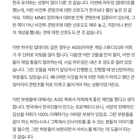
한국 유저와는 성향이 많이 다른 것 같습니다. 이번에 하우징 업데이트를
했는데, 이런 비전투 콘텐츠에 대한 선호도가 한국보다 훨씬 높은 것 같
아요. 저희는 MMO 장르에서 대부분 전투 콘텐츠에 집중되어 있는데, 그
런 쪽이 아닌 비전투 콘텐츠에 대한 선호도도 매우 높고, 치장이나 본인
의 개성을 뽐내는 것에 대한 선호도도 큰 것 같습니다.
이번 하우징 업데이트 같은 경우는 AGS(아마존 게임 스튜디오)와 저희
가 주 단위로 미팅을 많이 합니다. 다음엔 어떤 것들을 먼저 할지, 어떤 것
들이 제일 좋을지 협의하는데, 사실 하우징은 내년 초 정도로 밀려 있었
습니다. 그런 것들을 저희가 앞당겨서 진행했고, 진행할 때 반신반의하는
부분들도 있었습니다. 왜냐하면 이것을 하게 되면 저희가 하려고 했던 큰
덩어리의 콘텐츠를 뒤로 미루고 들어가야 하는 상황이었거든요.
이런 부분들에 대해서는 AGS 측에서 저희에게 좋은 제안을 했다고 생각
합니다. 한국에서 한국인들이 만드는 프로젝트다 보니, 서양의 전체적인
감성을 저희가 100% 이해하기는 어려운 부분이 있었죠. 그런 부분들을
같이 하는 파트너사나 그쪽에서 인사이트를 줄 수 있는 분들의 이야기를
잘 들으면, 그런 부분들이 보완되면서 서비스를 해가는 데 도움이 되는
것 같습니다.