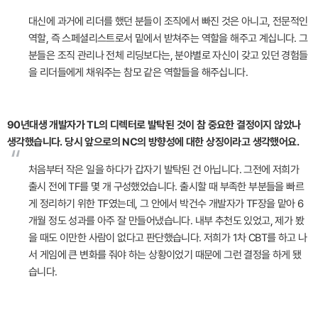
대신에 과거에 리더를 했던 분들이 조직에서 빠진 것은 아니고, 전문적인
역할, 즉 스페셜리스트로서 밑에서 받쳐주는 역할을 해주고 계십니다. 그
분들은 조직 관리나 전체 리딩보다는, 분야별로 자신이 갖고 있던 경험들
을 리더들에게 채워주는 참모 같은 역할들을 해주십니다.
90년대생 개발자가 TL의 디렉터로 발탁된 것이 참 중요한 결정이지 않았나
생각했습니다. 당시 앞으로의 NC의 방향성에 대한 상징이라고 생각했어요.
“
처음부터 작은 일을 하다가 갑자기 발탁된 건 아닙니다. 그전에 저희가
출시 전에 TF를 몇 개 구성했었습니다. 출시할 때 부족한 부분들을 빠르
게 정리하기 위한 TF였는데, 그 안에서 박건수 개발자가 TF장을 맡아 6
개월 정도 성과를 아주 잘 만들어냈습니다. 내부 추천도 있었고, 제가 봤
을 때도 이만한 사람이 없다고 판단했습니다. 저희가 1차 CBT를 하고 나
서 게임에 큰 변화를 줘야 하는 상황이었기 때문에 그런 결정을 하게 됐
습니다.