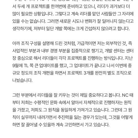
서 두세 개 프로젝트를 한꺼번에 준비하고 있으니, 리더가 과거보다 더
많이 필요한 상황입니다. 그렇다고 계속 리더를 맡던 사람들만 그 자리에
있을 수는 없습니다. 그러면 새로운 시도나 변화가 잘 일어나지 않는다고
생각하기에, 저부터 일단 개발 쪽에는 크게 간섭하지 않으려고 합니다.
아까 조직 구성을 설명해 드린 것처럼, 가급적이면 저는 외부적인 것, 즉
사업적인 부분과 내부 경영 부분을 집중적으로 챙기고, 개발 센터는 센터
장 중심으로 해서 리더들이 각각 프로젝트를 진행하는 방식입니다. 지난
9월에 TL 쪽 큰 업데이트를 했고, 그 업데이트가 끝나고 나서 이번에 중
규모 정도의 조직 개편을 하면서 프로젝트 3개를 완전히 별도 조직으로
나눴습니다.
그런 부분에서 리더들을 잘 키우는 것이 제일 중요하다고 봅니다. NC 때
부터 저희는 수평적인 문화 속에서 알아서 자체적으로 진행하자는 원칙
을 가졌고, 저희도 그 원칙을 동일하게 가져가고 있습니다. 그런데 그 원
칙이 실무까지 내려가면서 추진력을 잃는 경우가 있는데, 그것을 어떻게
하면 잘 끌어낼 수 있을까 계속 고민하면서 가고 있습니다.