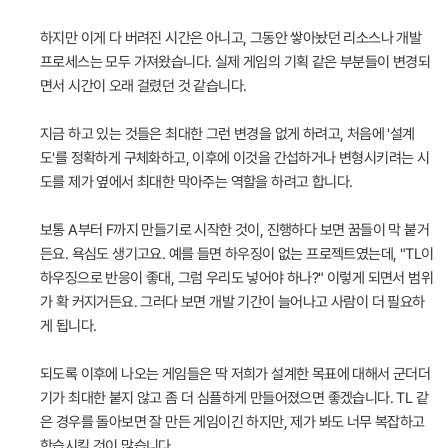
하지만 이게 다 버려진 시간은 아니고, 그동안 쌓아놨던 리소스나 개발
프로세스는 모두 가져왔습니다. 실제 게임의 기획 같은 부분들이 변경되
면서 시간이 오래 걸렸던 것 같습니다.
지금 하고 있는 것들은 최대한 그런 변경을 없게 하려고, 처음에 '설계
도'를 정확하게 구체화하고, 이후에 이것을 간섭하거나 변형시키려는 시
도를 제가 옆에서 최대한 막아주는 역할을 하려고 합니다.
보통 A부터 F까지 만들기로 시작한 것이, 진행하다 보면 꿈들이 막 붙거
든요. 욕심도 생기고요. 예를 들면 하우징이 없는 프로젝트였는데, "TL이
하우징으로 반응이 좋대, 그럼 우리도 넣어야 하나?" 이렇게 되면서 범위
가 확 커지거든요. 그러다 보면 개발 기간이 늘어나고 사람이 더 필요하
게 됩니다.
되도록 이후에 나오는 게임들은 딱 저희가 설계한 목표에 대해서 군더더
기가 최대한 붙지 않고 좀 더 심플하게 만들어졌으면 좋겠습니다. TL 같
은 경우를 돌아보면 잘 만든 게임이긴 하지만, 제가 봐도 너무 복잡하고
학습시킬 것이 많습니다.