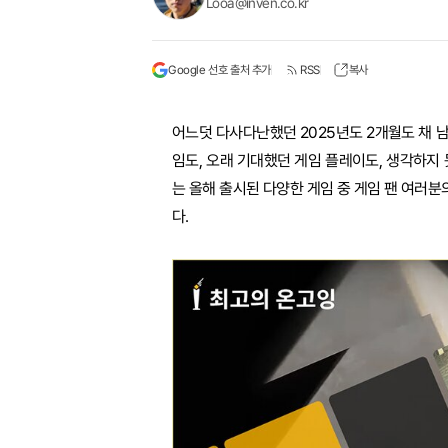
Looa@inven.co.kr
Google 선호 출처 추가
RSS
복사
어느덧 다사다난했던 2025년도 2개월도 채 남
임도, 오래 기대했던 게임 플레이도, 생각하지 
는 올해 출시된 다양한 게임 중 게임 팬 여러분
다.