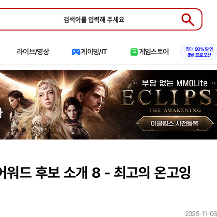
Submit
최대 90% 할인
라이브/영상
게이밍/IT
게임스토어
8월 프로모션
어워드 후보 소개 8 - 최고의 온고잉
2025-11-06