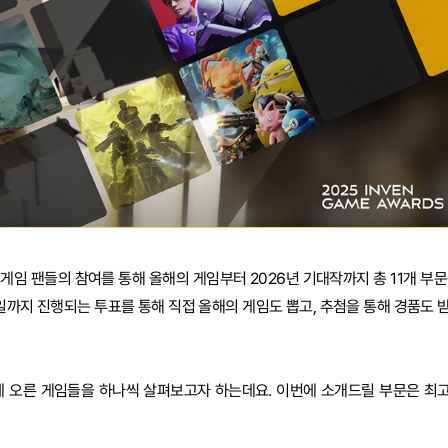
는 게임 팬들의 참여를 통해 올해의 게임부터 2026년 기대작까지 총 11개 부문
3일까지 진행되는 투표를 통해 직접 올해의 게임도 뽑고, 추첨을 통해 경품도 
보에 오른 게임들을 하나씩 살펴보고자 하는데요. 이번에 소개드릴 부문은 최