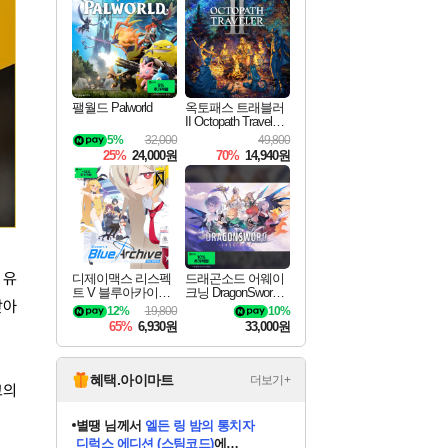
최대 90% 할인가를 만나보세요!
네이버혜택과 함께 만나보세요!
50%할인&추가 적립까지!
이니&베니 혜택까지!
네이버 혜택가와 함께 예약하세요!
할인&네이버혜택으로 만나보세요!
네이버페이 혜택과 만나보세요!
40주년 프로모션으로 만나보세요!
할인가에 만나보세요!
일부 에디션 상시 할인!
혜택으로 예약 판매 중
편안하게 충전하세요
팰월드 Palworld
옥토패스 트래블러
II Octopath Traveler I
I
5%
32,000
49,800
25%
24,000원
70%
14,940원
 유
디제이맥스 리스펙
드래곤소드 어웨이
트 V 블루아카이브
크닝 DragonSword A
받아
팩 DJMAX RESPE
wakening
12%
19,800
10%
CT V Blue Archive P
65%
6,930원
33,000원
ack DLC
혜택.아이마트
더보기+
고의
니코
님께서
(본편포함) 데이브 더
다이버 인 더 정글 번들 (스팀코드)
에