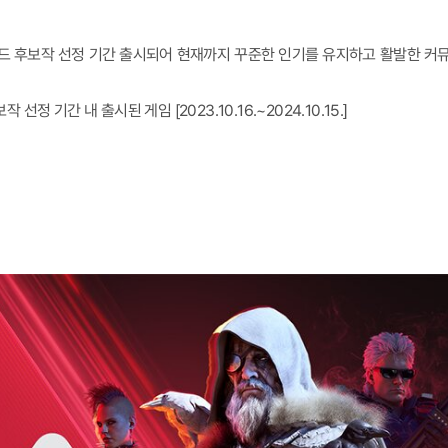
어워드 후보작 선정 기간 출시되어 현재까지 꾸준한 인기를 유지하고 활발한 커
선정 기간 내 출시된 게임 [2023.10.16.~2024.10.15.]