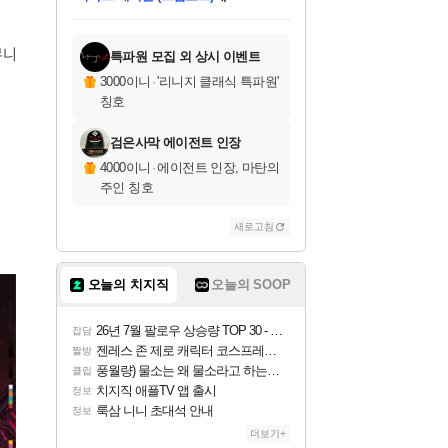
미스골든위크
별땡
당첨되셨습니다.
한건했습니다
프로틴스101
별빛희망
미오몬도
아기쿠키
eksxo
칠부
설레임v
어느덧
동작그만
영웅97
우는무
유리별
나무아래쉼터
달빛아이
밍끼
해무
님께서
님께서
님께서
님께서
님께서
님께서
님께서
님께서
님께서
님께서
님께서
님께서
님께서
님께서
님께서
엘든 링 밤의 통치자
님께서
네이버페이 1만원
로블록스 기프트카드
엘든 링 밤의 통치자
님께서
님께서
님께서
디스코 엘리시움 최종판
엘든 링 밤의 통치자
네이버페이 1만원
로블록스 기프트카드
인투 더 브리치
로블록스 기프트카드
로블록스 기프트카드
엘든 링 밤의 통치자
(본편포함) 데이브 더
(본편포함) 데이브 더
드래곤 퀘스트 XI S
네이버페이 1만원
몬스터 헌터 월드
마피아
로블록스
아이스본 마스터 에디션 (스팀코드)
디럭스 에디션 (스팀코드)
데피니티브 에디션 (스팀코드)
교환권
1만원권
디럭스 에디션 (스팀코드)
다이버 인 더 정글 번들 (스팀코드)
(스팀코드)
교환권
1만원권
디럭스 에디션 (스팀코드)
다이버 인 더 정글 번들 (스팀코드)
(스팀코드)
교환권
1만원권
기프트카드 1만 5천원권
지나간 시간을 찾아서 데피니티브
2만원권
디럭스 에디션 (스팀코드)
에 당첨되셨습니다.
에 당첨되셨습니다.
에 당첨되셨습니다.
에 당첨되셨습니다.
에 당첨되셨습니다.
에 당첨되셨습니다.
를 교환.
에 당첨되셨습니다.
에 당첨되셨습니다.
를 교환.
에
에
에
에
에
에
에
를
교환.
당첨되셨습니다.
당첨되셨습니다.
당첨되셨습니다.
당첨되셨습니다.
당첨되셨습니다.
당첨되셨습니다.
에디션 (스팀코드)
당첨되셨습니다.
를 교환.
뮤니
특파원 모집 외 상시 이벤트
3000이니
·
'리니지 클래식 특파원'
칭호
검은사막 에이전트 인장
4000이니
·
에이전트 인장, 마탄의
주인 칭호
새로고침
오늘의 치지직
오늘의 SOOP
26년 7월 팔로우 상승량 TOP 30 - 월간 치지직
잡담
젠레스 존 제로 캐릭터 코스프레한 꽁주
짤방
풍월량) 물소는 왜 물소라고 하는거야? 아! 그만 ㅋㅋ
클립
치지직 애플TV 앱 출시
정보
룩삼 니니 초대석 안내
정보
더보기+