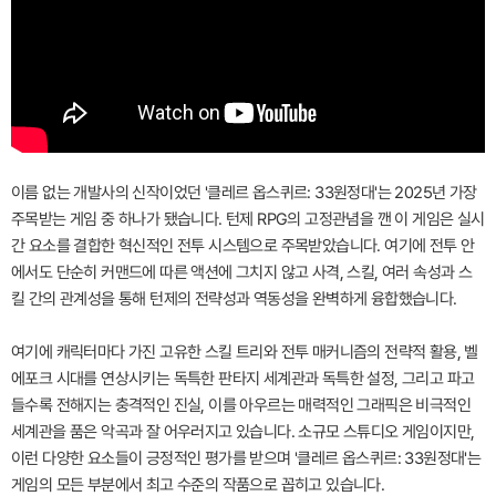
이름 없는 개발사의 신작이었던 '클레르 옵스퀴르: 33원정대'는 2025년 가장
주목받는 게임 중 하나가 됐습니다. 턴제 RPG의 고정관념을 깬 이 게임은 실시
간 요소를 결합한 혁신적인 전투 시스템으로 주목받았습니다. 여기에 전투 안
에서도 단순히 커맨드에 따른 액션에 그치지 않고 사격, 스킬, 여러 속성과 스
킬 간의 관계성을 통해 턴제의 전략성과 역동성을 완벽하게 융합했습니다.
여기에 캐릭터마다 가진 고유한 스킬 트리와 전투 매커니즘의 전략적 활용, 벨
에포크 시대를 연상시키는 독특한 판타지 세계관과 독특한 설정, 그리고 파고
들수록 전해지는 충격적인 진실, 이를 아우르는 매력적인 그래픽은 비극적인
세계관을 품은 악곡과 잘 어우러지고 있습니다. 소규모 스튜디오 게임이지만,
이런 다양한 요소들이 긍정적인 평가를 받으며 '클레르 옵스퀴르: 33원정대'는
게임의 모든 부분에서 최고 수준의 작품으로 꼽히고 있습니다.