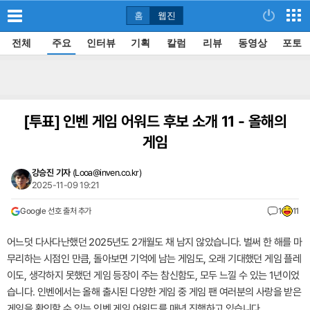
홈
웹진
전체
주요
인터뷰
기획
칼럼
리뷰
동영상
포토
[투표]
인벤 게임 어워드 후보 소개 11 - 올해의
게임
강승진 기자
(
Looa@inven.co.kr
)
2025-11-09 19:21
Google 선호 출처 추가
1
11
어느덧 다사다난했던 2025년도 2개월도 채 남지 않았습니다. 벌써 한 해를 마
무리하는 시점인 만큼, 돌아보면 기억에 남는 게임도, 오래 기대했던 게임 플레
이도, 생각하지 못했던 게임 등장이 주는 참신함도, 모두 느낄 수 있는 1년이었
습니다. 인벤에서는 올해 출시된 다양한 게임 중 게임 팬 여러분의 사랑을 받은
게임을 확인할 수 있는 인벤 게임 어워드를 매년 진행하고 있습니다.