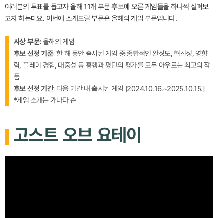
여러분의 투표를 돕고자 올해 11개 부문 후보에 오른 게임들을 하나씩 살펴보
고자 하는데요. 이번에 소개드릴 부문은 올해의 게임 부문입니다.
시상 부문:
올해의 게임
후보 선정 기준:
한 해 동안 출시된 게임 중 종합적인 완성도, 혁신성, 영향
력, 플레이 경험, 대중성 등 흥행과 평단의 평가를 모두 아우르는 최고의 작
품
후보 선정 기간:
다음 기간 내 출시된 게임 [2024.10.16.~2025.10.15.]
*게임 소개는 가나다 순
고스트 오브 요테이