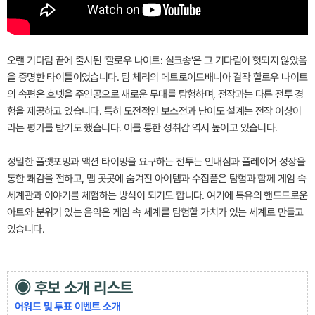
오랜 기다림 끝에 출시된 '할로우 나이트: 실크송'은 그 기다림이 헛되지 않았음
을 증명한 타이틀이었습니다. 팀 체리의 메트로이드배니아 걸작 할로우 나이트
의 속편은 호넷을 주인공으로 새로운 무대를 탐험하며, 전작과는 다른 전투 경
험을 제공하고 있습니다. 특히 도전적인 보스전과 난이도 설계는 전작 이상이
라는 평가를 받기도 했습니다. 이를 통한 성취감 역시 높이고 있습니다.
정밀한 플랫포밍과 액션 타이밍을 요구하는 전투는 인내심과 플레이어 성장을
통한 쾌감을 전하고, 맵 곳곳에 숨겨진 아이템과 수집품은 탐험과 함께 게임 속
세계관과 이야기를 체험하는 방식이 되기도 합니다. 여기에 특유의 핸드드로운
아트와 분위기 있는 음악은 게임 속 세계를 탐험할 가치가 있는 세계로 만들고
있습니다.
◉ 후보 소개 리스트
어워드 및 투표 이벤트 소개