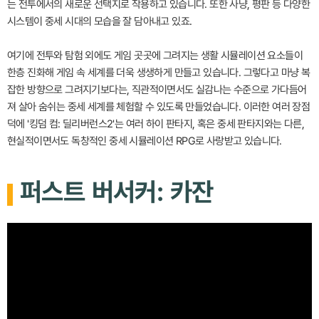
는 전투에서의 새로운 선택지로 작용하고 있습니다. 또한 사냥, 평판 등 다양한
시스템이 중세 시대의 모습을 잘 담아내고 있죠.
여기에 전투와 탐험 외에도 게임 곳곳에 그려지는 생활 시뮬레이션 요소들이
한층 진화해 게임 속 세계를 더욱 생생하게 만들고 있습니다. 그렇다고 마냥 복
잡한 방향으로 그려지기보다는, 직관적이면서도 실감나는 수준으로 가다듬어
져 살아 숨쉬는 중세 세계를 체험할 수 있도록 만들었습니다. 이러한 여러 장점
덕에 '킹덤 컴: 딜리버런스2'는 여러 하이 판타지, 혹은 중세 판타지와는 다른,
현실적이면서도 독창적인 중세 시뮬레이션 RPG로 사랑받고 있습니다.
퍼스트 버서커: 카잔