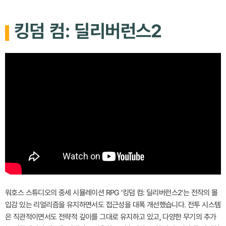
킹덤 컴: 딜리버런스2
워호스 스튜디오의 중세 시뮬레이션 RPG '킹덤 컴: 딜리버런스2'는 전작의 몰
입감 있는 리얼리즘을 유지하면서도 접근성을 대폭 개선했습니다. 전투 시스템
은 직관적이면서도 전략적 깊이를 그대로 유지하고 있고, 다양한 무기의 추가