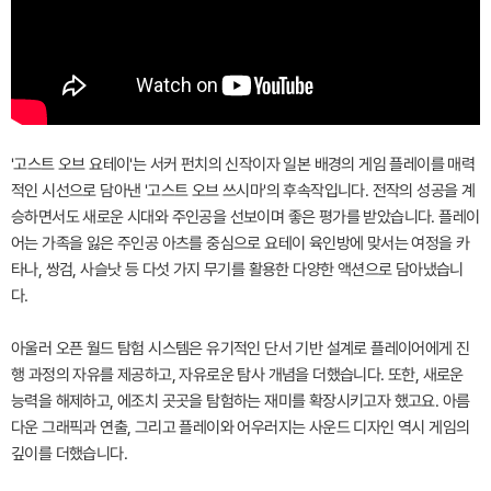
'고스트 오브 요테이'는 서커 펀치의 신작이자 일본 배경의 게임 플레이를 매력
적인 시선으로 담아낸 '고스트 오브 쓰시마'의 후속작입니다. 전작의 성공을 계
승하면서도 새로운 시대와 주인공을 선보이며 좋은 평가를 받았습니다. 플레이
어는 가족을 잃은 주인공 아츠를 중심으로 요테이 육인방에 맞서는 여정을 카
타나, 쌍검, 사슬낫 등 다섯 가지 무기를 활용한 다양한 액션으로 담아냈습니
다.
아울러 오픈 월드 탐험 시스템은 유기적인 단서 기반 설계로 플레이어에게 진
행 과정의 자유를 제공하고, 자유로운 탐사 개념을 더했습니다. 또한, 새로운
능력을 해제하고, 에조치 곳곳을 탐험하는 재미를 확장시키고자 했고요. 아름
다운 그래픽과 연출, 그리고 플레이와 어우러지는 사운드 디자인 역시 게임의
깊이를 더했습니다.