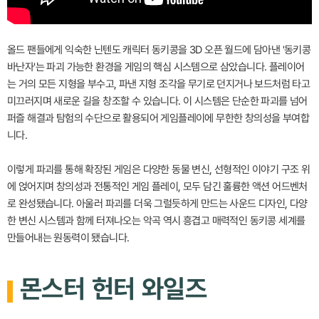
올드 팬들에게 익숙한 닌텐도 캐릭터 동키콩을 3D 오픈 월드에 담아낸 '동키콩
바난자'는 파괴 가능한 환경을 게임의 핵심 시스템으로 삼았습니다. 플레이어
는 거의 모든 지형을 부수고, 파낸 지형 조각을 무기로 던지거나 보드처럼 타고
미끄러지며 새로운 길을 창조할 수 있습니다. 이 시스템은 단순한 파괴를 넘어
퍼즐 해결과 탐험의 수단으로 활용되어 게임플레이에 무한한 창의성을 부여합
니다.
이렇게 파괴를 통해 확장된 게임은 다양한 동물 변신, 선형적인 이야기 구조 위
에 얹어지며 창의성과 전통적인 게임 플레이, 모두 담긴 훌륭한 액션 어드벤처
로 완성됐습니다. 아울러 파괴를 더욱 그럴듯하게 만드는 사운드 디자인, 다양
한 변신 시스템과 함께 터져나오는 악곡 역시 흥겹고 매력적인 동키콩 세계를
만들어내는 원동력이 됐습니다.
몬스터 헌터 와일즈