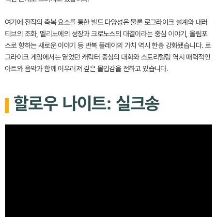
여기에 전작의 축복 요소를 통한 빌드 다양성은 물론 로그라이크 설계와 내러
티브의 조화, 멜리노에의 성장과 크로노스의 대결이라는 중심 이야기, 올림포
스로 향하는 새로운 이야기 등 반복 플레이의 가치 역시 한층 강화됐습니다. 로
그라이크 게임에서는 옅었던 캐릭터 중심의 대화와 스토리텔링 역시 매력적인
아트와 음악과 함께 어우러져 깊은 몰입감을 전하고 있습니다.
할로우 나이트: 실크송