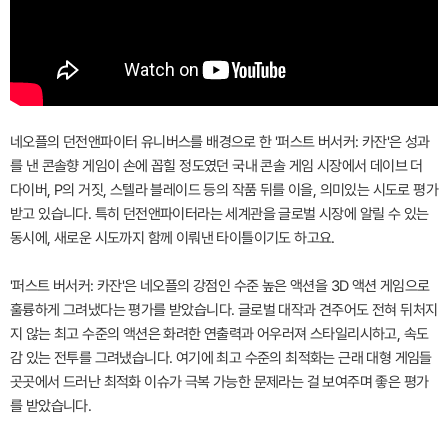
네오플의 던전앤파이터 유니버스를 배경으로 한 '퍼스트 버서커: 카잔'은 성과
를 낸 콘솔향 게임이 손에 꼽힐 정도였던 국내 콘솔 게임 시장에서 데이브 더
다이버, P의 거짓, 스텔라 블레이드 등의 작품 뒤를 이을, 의미있는 시도로 평가
받고 있습니다. 특히 던전앤파이터라는 세계관을 글로벌 시장에 알릴 수 있는
동시에, 새로운 시도까지 함께 이뤄낸 타이틀이기도 하고요.
'퍼스트 버서커: 카잔'은 네오플의 강점인 수준 높은 액션을 3D 액션 게임으로
훌륭하게 그려냈다는 평가를 받았습니다. 글로벌 대작과 견주어도 전혀 뒤처지
지 않는 최고 수준의 액션은 화려한 연출력과 어우러져 스타일리시하고, 속도
감 있는 전투를 그려냈습니다. 여기에 최고 수준의 최적화는 근래 대형 게임들
곳곳에서 드러난 최적화 이슈가 극복 가능한 문제라는 걸 보여주며 좋은 평가
를 받았습니다.