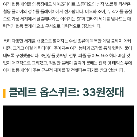
여러 협동 게임들의 등장에도 헤이즈라이트 스튜디오의 신작 '스플릿 픽션'은
협동 플레이의 정수를 플레이어에게 선사합니다. 미오와 조이, 두 작가를 중심
으로 가상 세계에서 탈출해나가는 이야기는 SF와 판타지 세계를 넘나드는 매
력적인 협동 플레이 요소 구성으로 매력적으로 담겼습니다.
특히 다양한 세계를 배경으로 펼쳐지는 수십 종류의 독특한 게임 플레이 메커
니즘, 그리고 이걸 캐릭터마다 주어지는 여러 능력과 조작을 통해 협력해 풀어
내도록 구성했습니다. 3인칭 플랫포밍, 전투, 퍼즐 등 어느 요소 하나 빠질 것
없이 매력적으로 그려졌고, 적절한 플레이 감각의 분배는 전작 잇 테익스 투에
이어 협동 게임이 주는 근본적 재미를 잘 전했다는 평가를 받고 있습니다.
클레르 옵스퀴르: 33원정대