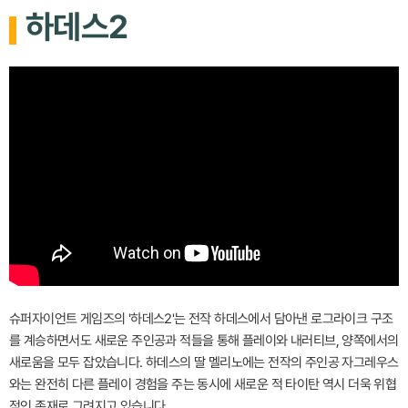
하데스2
슈퍼자이언트 게임즈의 '하데스2'는 전작 하데스에서 담아낸 로그라이크 구조
를 계승하면서도 새로운 주인공과 적들을 통해 플레이와 내러티브, 양쪽에서의
새로움을 모두 잡았습니다. 하데스의 딸 멜리노에는 전작의 주인공 자그레우스
와는 완전히 다른 플레이 경험을 주는 동시에 새로운 적 타이탄 역시 더욱 위협
적인 존재로 그려지고 있습니다.