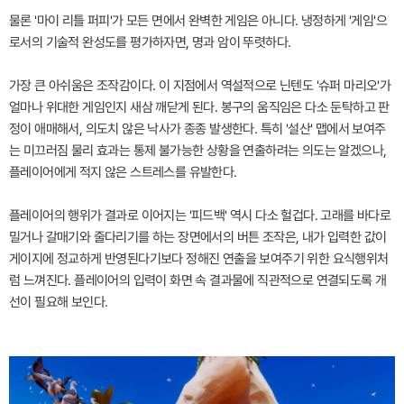
물론 '마이 리틀 퍼피'가 모든 면에서 완벽한 게임은 아니다. 냉정하게 '게임'으
로서의 기술적 완성도를 평가하자면, 명과 암이 뚜렷하다.
가장 큰 아쉬움은 조작감이다. 이 지점에서 역설적으로 닌텐도 '슈퍼 마리오'가
얼마나 위대한 게임인지 새삼 깨닫게 된다. 봉구의 움직임은 다소 둔탁하고 판
정이 애매해서, 의도치 않은 낙사가 종종 발생한다. 특히 '설산' 맵에서 보여주
는 미끄러짐 물리 효과는 통제 불가능한 상황을 연출하려는 의도는 알겠으나,
플레이어에게 적지 않은 스트레스를 유발한다.
플레이어의 행위가 결과로 이어지는 '피드백' 역시 다소 헐겁다. 고래를 바다로
밀거나 갈매기와 줄다리기를 하는 장면에서의 버튼 조작은, 내가 입력한 값이
게이지에 정교하게 반영된다기보다 정해진 연출을 보여주기 위한 요식행위처
럼 느껴진다. 플레이어의 입력이 화면 속 결과물에 직관적으로 연결되도록 개
선이 필요해 보인다.