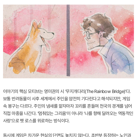
이야기의 핵심 모티브는 영미권의 시 '무지개다리(The Rainbow Bridge)'다.
보통 반려동물이 사후 세계에서 주인을 얌전히 기다린다고 해석되지만, 게임
속 봉구는 다르다. 주인의 냄새를 맡자마자 꼬리를 흔들며 천국의 경계를 넘어
직접 마중을 나간다. '멈춰있는 그리움'이 아니라 '나를 향해 달려오는 역동적인
사랑'으로 펫 로스를 위로하는 방식이다.
동시에 게임은 차가운 현실의 단면도 놓치지 않는다. 초반부 등장하는 노인과