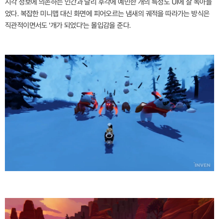
시각 정보에 의존하는 인간과 달리 후각에 예민한 개의 특성도 UI에 잘 녹아들
었다. 복잡한 미니맵 대신 화면에 피어오르는 냄새의 궤적을 따라가는 방식은
직관적이면서도 '개가 되었다'는 몰입감을 준다.