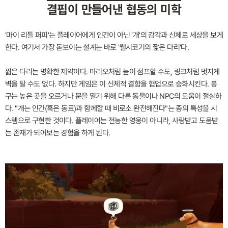
결핍이 만들어낸 협동의 미학
'마이 리틀 퍼피'는 플레이어에게 인간이 아닌 '개'의 감각과 신체로 세상을 보게
한다. 여기서 가장 돋보이는 설계는 바로 '웰시코기의 짧은 다리'다.
짧은 다리는 명확한 제약이다. 마리오처럼 높이 점프할 수도, 링크처럼 멋지게
벽을 탈 수도 없다. 하지만 게임은 이 신체적 결함을 협업으로 승화시킨다. 봉
구는 높은 곳을 오르거나 문을 열기 위해 다른 동물이나 NPC의 도움이 절실하
다. "개는 인간(혹은 동료)과 함께할 때 비로소 완전해진다"는 종의 특성을 시
스템으로 구현한 것이다. 플레이어는 전능한 영웅이 아니라, 사랑받고 도움받
는 존재가 되어보는 경험을 하게 된다.