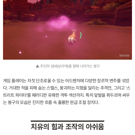
▲ 주인의 냄새(보라색)를 향해 나아가는 봉구
게임 플레이는 자칫 단조로울 수 있는 어드벤처에 다양한 장르적 변주를 섞었
다. 거대한 적을 피해 숨는 스텔스, 붕괴하는 지형을 달리는 추격전, 그리고 '스
트리트 파이터'를 패러디한 유쾌한 격투 섹션까지. 특히 앞발을 휘두르며 싸우
는 봉구의 모습은 진지한 흐름 속 훌륭한 완급 조절 장치다.
치유의 힘과 조작의 아쉬움