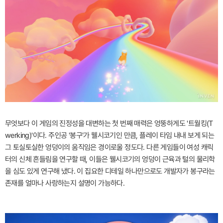
무엇보다 이 게임의 진정성을 대변하는 첫 번째 매력은 엉뚱하게도 '트월킹(T
werking)'이다. 주인공 '봉구'가 웰시코기인 만큼, 플레이 타임 내내 보게 되는
그 토실토실한 엉덩이의 움직임은 경이로울 정도다. 다른 게임들이 여성 캐릭
터의 신체 흔들림을 연구할 때, 이들은 웰시코기의 엉덩이 근육과 털의 물리학
을 심도 있게 연구해 냈다. 이 집요한 디테일 하나만으로도 개발자가 봉구라는
존재를 얼마나 사랑하는지 설명이 가능하다.