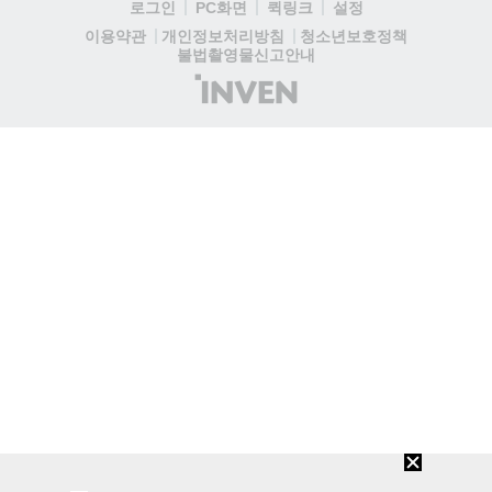
로그인
PC화면
퀵링크
설정
청소년보호정책
이용약관
개인정보처리방침
불법촬영물신고안내
(주)
인
벤