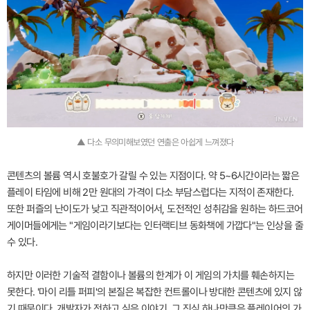
▲ 다소 무의미해보였던 연출은 아쉽게 느껴졌다
콘텐츠의 볼륨 역시 호불호가 갈릴 수 있는 지점이다. 약 5~6시간이라는 짧은
플레이 타임에 비해 2만 원대의 가격이 다소 부담스럽다는 지적이 존재한다.
또한 퍼즐의 난이도가 낮고 직관적이어서, 도전적인 성취감을 원하는 하드코어
게이머들에게는 "게임이라기보다는 인터랙티브 동화책에 가깝다"는 인상을 줄
수 있다.
하지만 이러한 기술적 결함이나 볼륨의 한계가 이 게임의 가치를 훼손하지는
못한다. '마이 리틀 퍼피'의 본질은 복잡한 컨트롤이나 방대한 콘텐츠에 있지 않
기 때문이다. 개발자가 전하고 싶은 이야기, 그 진심 하나만큼은 플레이어의 가