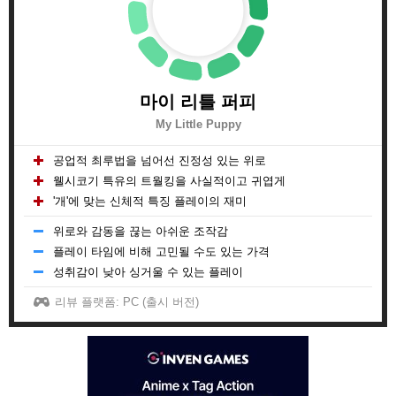
마이 리틀 퍼피
My Little Puppy
공업적 최루법을 넘어선 진정성 있는 위로
웰시코기 특유의 트월킹을 사실적이고 귀엽게
'개'에 맞는 신체적 특징 플레이의 재미
위로와 감동을 끊는 아쉬운 조작감
플레이 타임에 비해 고민될 수도 있는 가격
성취감이 낮아 싱거울 수 있는 플레이
리뷰 플랫폼: PC (출시 버전)