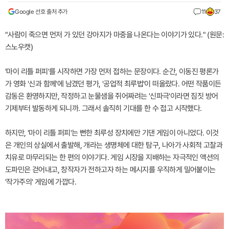
Google 선호 출처 추가
11
37
"사람이 죽으면 먼저 가 있던 강아지가 마중을 나온다는 이야기가 있다." (원문:
스노우캣)
'마이 리틀 퍼피'를 시작하면 가장 먼저 접하는 문장이다. 순간, 이동진 평론가
가 영화 '신과 함께'에 남겼던 평가, '공업적 최루법'이 떠올랐다. 어떤 작품이든
감동은 환영하지만, 작정하고 눈물샘을 쥐어짜려는 '신파극'이라면 짐짓 방어
기제부터 발동하게 되니까. 그래서 솔직히 기대를 한 수 접고 시작했다.
하지만, '마이 리틀 퍼피'는 뻔한 최루성 장치에만 기댄 게임이 아니었다. 이것
은 개인의 상실에서 출발해, 개라는 생명체에 대한 탐구, 나아가 사회적 고찰과
치유로 마무리되는 한 편의 이야기다. 게임 시장을 지배하는 자극적인 액션의
도파민은 걷어내고, 창작자가 전하고자 하는 메시지를 우직하게 밀어붙이는
'작가주의' 게임에 가깝다.