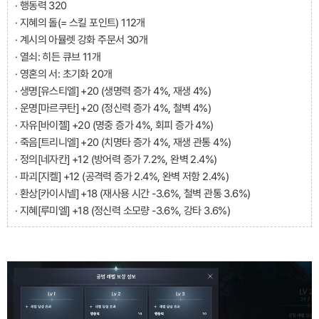
· 행동력 320
· 지혜의 돌(= 스킬 포인트) 112개
· 계시의 아뮬렛 강화 주문서 30개
· 열쇠: 히든 큐브 11개
· 영혼의 서: 초기화 20개
· 생명[유스티엘] +20 (생명력 증가 4%, 재생 4%)
· 운명[마르쿠탄] +20 (정신력 증가 4%, 철벽 4%)
· 자유[바이젤] +20 (명중 증가 4%, 회피 증가 4%)
· 죽음[트리니엘] +20 (치명타 증가 4%, 재생 관통 4%)
· 정의[네자칸] +12 (방어력 증가 7.2%, 완벽 2.4%)
· 파괴[지켈] +12 (공격력 증가 2.4%, 완벽 저항 2.4%)
· 환상[카이시넬] +18 (재사용 시간 -3.6%, 철벽 관통 3.6%)
· 지혜[루미엘] +18 (정신력 소모량 -3.6%, 강타 3.6%)