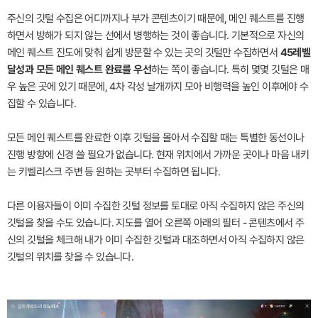
주신의 깃털 수집은 어디까지나 부가 콘텐츠이기 때문에, 메인 퀘스트를 진행
하면서 방해가 되지 않는 선에서 병행하는 것이 좋습니다. 기본적으로 자신의
메인 퀘스트 진도에 맞춰 쉽게 방문할 수 있는 곳의 깃털만 수집하면서
45레벨
달성과 모든 메인 퀘스트 완료를 우선
하는 쪽이 좋습니다. 특히 몇몇 깃털은 매
우 높은 곳에 있기 때문에, 4차 각성 날개까지 모아 비행력을 높인 이후에야 수
집할 수 있습니다.
모든 메인 퀘스트를 완료한 이후 깃털을 몰아서 수집할 때는 특별한 동선이나
진행 방향에 신경 쓸 필요가 없습니다. 현재 위치에서 가까운 곳이나 마음 내키
는 키벨리스크 주변 등 원하는 곳부터 수집하면 됩니다.
다른 이용자들이 이미 수집한 깃털 정보를 토대로 아직 수집하지 않은 주신의
깃털을 찾을 수도 있습니다. 지도를 열어 오른쪽 아래의 필터 - 콘텐츠에서 주
신의 깃털을 체크해 내가 이미 수집한 깃털과 대조하면서 아직 수집하지 않은
깃털의 위치를 찾을 수 있습니다.