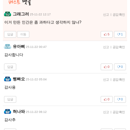
그래그러
25-11-22 12:17
신고
|
공감 확인
이거 만든 인간은 좀 과하다고 생각하지 않냐?
답글
이동
5
1
유아삐
25-11-22 00:47
신고
|
공감 확인
감사합니다
답글
0
0
삥빠오
25-11-22 05:04
신고
|
공감 확인
감사용
답글
0
0
혀나돠
25-11-22 06:12
신고
|
공감 확인
감사추