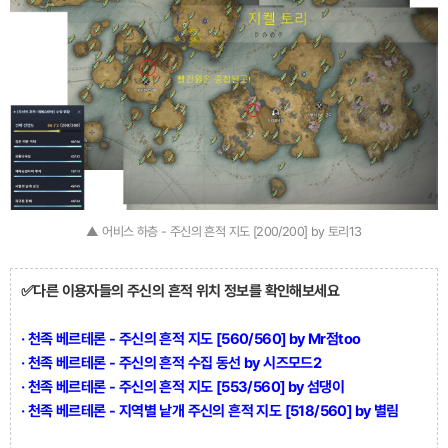
▲ 어비스 하층 - 주신의 흔적 지도 [200/200] by 토리13
✅다른 이용자들의 주신의 흔적 위치 정보를 확인해보세요
· 천족 베르테론 - 주신의 흔적 지도 [560/560] by Mr점too
· 천족 베르테론 - 주신의 흔적 수집 동선 by 시즈모드2
· 천족 베르테론 - 주신의 흔적 지도 [553/560] by 섬댕이
· 천족 베르테론 - 지역별 낱개 주신의 흔적 지도 [518/560] by 별림