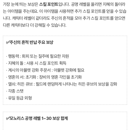
가장 눈에 띄는 보상은
스킬 포인트
입니다. 공명 레벨을 올리면 지혜의 돌이라
는 아이템을 주는데요. 이 아이템을 사용하면 추가 스킬 포인트를 얻을 수 있습
니다. 캐릭터 레벨이 같더라도 주신의 흔적을 모아 추가 스킬 포인트를 얻으면
다른 캐릭터보다 더 강해질 수 있습니다.
✅주신의 흔적 반납 주요 보상
· 행동력 : 회피 또는 질주에 필요한 자원
· 지혜의 돌 : 사용 시 스킬 포인트 획득
· 계시의 아뮬렛 강화 주문서 : 아뮬렛 강화에 필요
· 영혼의 서: 초기화 : 장비의 영혼 각인을 초기화
· 열쇠: 히든 큐브 : 필드에 랜덤하게 나타나는 히든 큐브의 보상을 강화
· 각종 스탯
· 유일 등급 외형
✅모노리스 공명 레벨 1~30 보상 합계