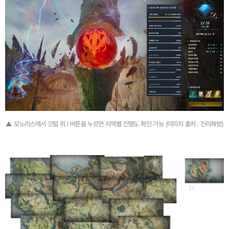
▲ 모노리스에서 깃털 위 i 버튼을 누르면 지역별 진행도 확인 가능 (이미지 출처 : 진리해방)