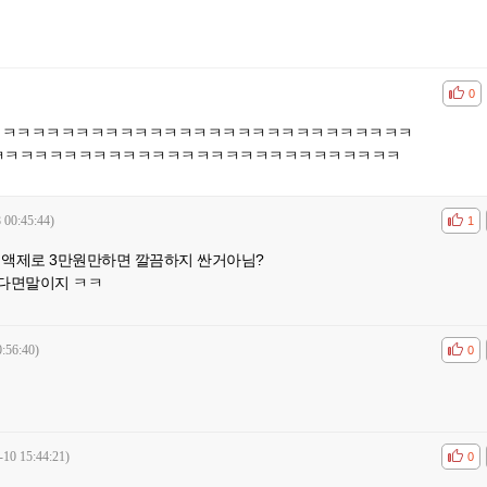
공감
비공
0
ㅋㅋㅋㅋㅋㅋㅋㅋㅋㅋㅋㅋㅋㅋㅋㅋㅋㅋㅋㅋㅋㅋㅋㅋㅋㅋㅋㅋㅋ
ㅋㅋㅋㅋㅋㅋㅋㅋㅋㅋㅋㅋㅋㅋㅋㅋㅋㅋㅋㅋㅋㅋㅋㅋㅋㅋㅋㅋ
 00:45:44)
공감
비공
1
 정액제로 3만원만하면 깔끔하지 싼거아님?
없다면말이지 ㅋㅋ
:56:40)
공감
비공
0
-10 15:44:21)
공감
비공
0