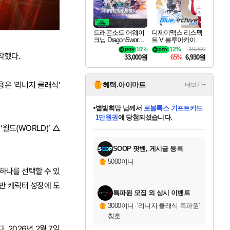
드래곤소드 어웨이
디제이맥스 리스펙
크닝 DragonSword A
트 V 블루아카이브
wakening
팩 DJMAX RESPE
10%
12%
19,800
CT V Blue Archive P
시작했다.
33,000원
65%
6,930원
ack DLC
용은 '리니지 클래식'
혜택.아이마트
더보기+
별빛희망
님께서
로블록스 기프트카드
1만원권
에 당첨되셨습니다.
미스골든위크
별땡
니코
한건했습니다
프로틴스101
미오몬도
아기쿠키
eksxo
칠부
설레임v
어느덧
동작그만
영웅97
우는무
유리별
나무아래쉼터
달빛아이
밍끼
해무
님께서
님께서
님께서
님께서
님께서
님께서
님께서
님께서
님께서
님께서
님께서
님께서
님께서
님께서
님께서
엘든 링 밤의 통치자
(본편포함) 데이브 더
님께서
네이버페이 1만원
로블록스 기프트카드
엘든 링 밤의 통치자
님께서
님께서
님께서
디스코 엘리시움 최종판
엘든 링 밤의 통치자
네이버페이 1만원
로블록스 기프트카드
인투 더 브리치
로블록스 기프트카드
엘든 링 밤의 통치자
(본편포함) 데이브 더
(본편포함) 데이브 더
드래곤 퀘스트 XI S
네이버페이 1만원
몬스터 헌터 월드
마피아
로블록스
월드(WORLD)’ △
아이스본 마스터 에디션 (스팀코드)
디럭스 에디션 (스팀코드)
다이버 인 더 정글 번들 (스팀코드)
데피니티브 에디션 (스팀코드)
교환권
디럭스 에디션 (스팀코드)
다이버 인 더 정글 번들 (스팀코드)
(스팀코드)
교환권
1만원권
디럭스 에디션 (스팀코드)
다이버 인 더 정글 번들 (스팀코드)
(스팀코드)
교환권
1만원권
기프트카드 1만 5천원권
지나간 시간을 찾아서 데피니티브
2만원권
디럭스 에디션 (스팀코드)
에 당첨되셨습니다.
에 당첨되셨습니다.
에 당첨되셨습니다.
에 당첨되셨습니다.
에 당첨되셨습니다.
를 교환.
에 당첨되셨습니다.
에 당첨되셨습니다.
를 교환.
에
에
에
에
에
에
에
에
를
교환.
당첨되셨습니다.
당첨되셨습니다.
당첨되셨습니다.
당첨되셨습니다.
당첨되셨습니다.
당첨되셨습니다.
당첨되셨습니다.
에디션 (스팀코드)
당첨되셨습니다.
를 교환.
SOOP 팟벤, 게시글 등록
5000이니
 하나를 선택할 수 있
△초반 캐릭터 성장에 도
특파원 모집 외 상시 이벤트
3000이니
·
'리니지 클래식 특파원'
칭호
 2026년 2월 7일