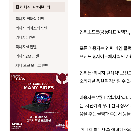
리니지 IP 커뮤니티
리니지 클래식 인벤
리니지 리마스터 인벤
엔씨소프트(공동대표 김택진, 박병
리니지2 인벤
리니지M 인벤
모든 이용자는 엔씨 게임 플랫폼
리니지2M 인벤
브랜드 웹사이트에서 확인 가
저니 오브 모나크 인벤
엔씨는 ‘리니지 클래식’ 브랜
오리지널 음원을 감상할 수 있는
이용자는 2월 10일까지 ‘리니
는 ‘사전예약 무기 선택 상자’ 
움을 주는 물약과 주문서 등을
‘리니지 클래식’은 엔씨가 19