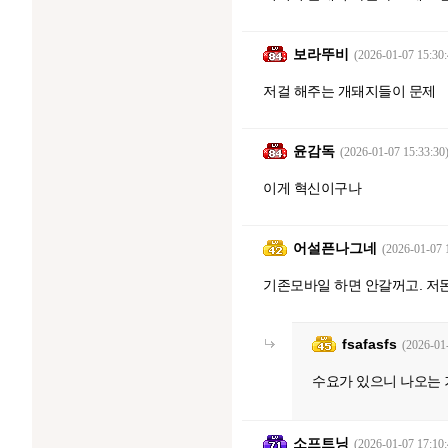
보라뚜비
(2026-01-07 15:30:
저걸 해주는 개돼지들이 문제
윤감독
(2026-01-07 15:33:30
이게 혁신이구나
어설픈나그네
(2026-01-07 
기존모바일 하면 안갈꺼고. 저
fsafasfs
(2026-01
수요가 있으니 나오는 
소프트닝
(2026-01-07 17:10: