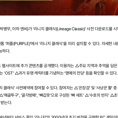
무, 이하 엔씨)가 ‘리니지 클래식(Lineage Classic)’ 사전 다운로드를 
 ‘퍼플(PURPLE)’에서 ‘리니지 클래식’을 미리 설치할 수 있다. 자세한 내
능하다.
드 웹사이트에 추가 콘텐츠를 공개했다. 이용자는 △주요 지역과 추억을 담은 ‘
 ‘OST’ △과거 유명 캐릭터를 기념하는 ‘명예의 전당’ 등을 확인할 수 있다.
지 클래식’ 사전예약에 참여할 수 있다. 참여자는 △’은장검’ 및 ‘사냥꾼 활’ 중
△‘해골투구’, ‘골각방패’, ‘뼈갑옷’으로 구성된 ‘뼈 세트’ △’수호의 반지’ 
 받는다.
98년부터 서비스 중인 ‘리니지’의 2000년대 초기 버전을 구현한 PC 게임이다.