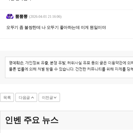
뿜뿜뿡
(2026-04-01 21:16:06)
오뚜기 좀 불쌍한데 나 오뚜기 좋아하는데 이게 뭔일이야
목록
다음글
이전글
인벤 주요
뉴스