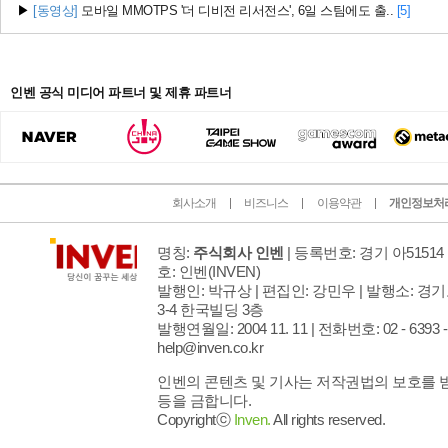
▶
[동영상]
모바일 MMOTPS '더 디비전 리서전스', 6일 스팀에도 출..
[5]
인벤 공식 미디어 파트너 및 제휴 파트너
회사소개
비즈니스
이용약관
개인정보처
명칭:
주식회사 인벤
| 등록번호: 경기 아51514 
호: 인벤
(INVEN)
발행인: 박규상 | 편집인: 강민우 |
발행소: 경기
3-4 한국빌딩 3층
발행연월일: 2004 11. 11 |
전화번호: 02 - 6393 - 7
help@inven.co.kr
인벤의 콘텐츠 및 기사는 저작권법의 보호를 받으
등을 금합니다.
Copyrightⓒ
Inven.
All rights reserved.