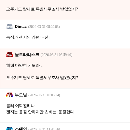
오뚜기도 탈세로 특별세무조사 받았었지?
Dimaz
(2026-03-31 08:29:03)
농심과 젠지의 라면 대전!!
울트라리스크
(2026-03-31 08:59:49)
함께 다양한 시도라...
오뚜기도 탈세로 특별세무조사 받았었지?
부모님
(2026-03-31 10:03:54)
룰러 어찌될려나 ...
젠지는 응원 안하지만 쵸비는..응원한다
스웨인
(2026-03-31 11:44:56)