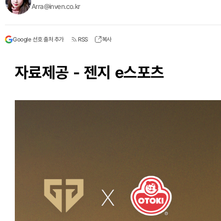
Arra@inven.co.kr
Google 선호 출처 추가
RSS
복사
자료제공 - 젠지 e스포츠