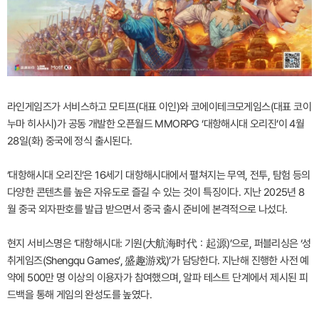
라인게임즈가 서비스하고 모티프(대표 이인)와 코에이테크모게임스(대표 코이
누마 히사시)가 공동 개발한 오픈월드 MMORPG ‘대항해시대 오리진’이 4월
28일(화) 중국에 정식 출시된다.
‘대항해시대 오리진’은 16세기 대항해시대에서 펼쳐지는 무역, 전투, 탐험 등의
다양한 콘텐츠를 높은 자유도로 즐길 수 있는 것이 특징이다. 지난 2025년 8
월 중국 외자판호를 발급 받으면서 중국 출시 준비에 본격적으로 나섰다.
현지 서비스명은 ‘대항해시대: 기원(大航海时代：起源)’으로, 퍼블리싱은 ‘성
취게임즈(Shengqu Games’, 盛趣游戏)’가 담당한다. 지난해 진행한 사전 예
약에 500만 명 이상의 이용자가 참여했으며, 알파 테스트 단계에서 제시된 피
드백을 통해 게임의 완성도를 높였다.