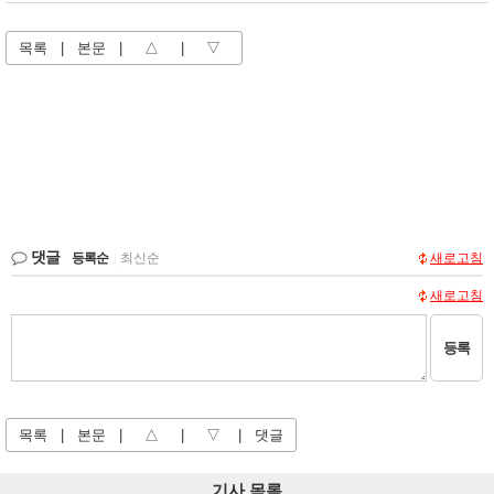
목록
|
본문
|
△
|
▽
댓글
등록순
|
최신순
새로고침
새로고침
등록
목록
|
본문
|
△
|
▽
|
댓글
기사 목록