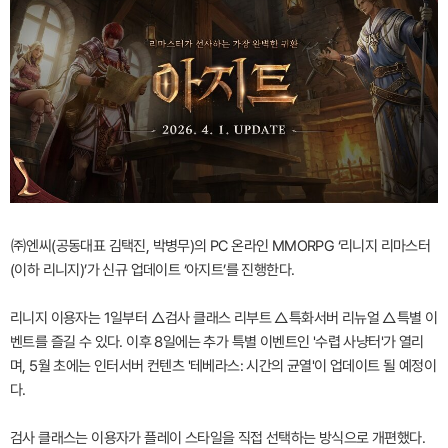
㈜엔씨(공동대표 김택진, 박병무)의 PC 온라인 MMORPG ‘리니지 리마스터
(이하 리니지)’가 신규 업데이트 ‘아지트’를 진행한다.
리니지 이용자는 1일부터 △검사 클래스 리부트 △특화서버 리뉴얼 △특별 이
벤트를 즐길 수 있다. 이후 8일에는 추가 특별 이벤트인 '수렵 사냥터'가 열리
며, 5월 초에는 인터서버 컨텐츠 '테베라스: 시간의 균열'이 업데이트 될 예정이
다.
검사 클래스는 이용자가 플레이 스타일을 직접 선택하는 방식으로 개편했다.