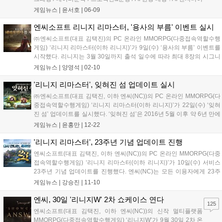
난이도 : 기본적인 사전지식 필요 [강연 주제] 최근 몇년 동안
게임뉴스 |
윤서호
|
06-09
OpenAI 5나 AlphaStar 등의 연구결과가 발표되면서 현재 강화학
습...
엔씨소프트 리니지 리마스터, '용사의 부름' 이벤트 실시
㈜엔씨소프트(대표 김택진)의 PC 온라인 MMORPG(다중접속역할수행
게임) ‘리니지 리마스터(이하 리니지)’가 9일(수) ‘용사의 부름’ 이벤트를
시작했다. 리니지는 3월 30일까지 출석 일수에 따라 최대 8장의 시그니
처 쿠폰을 선물한다. 사용 시 2021년 7월 27일부터 올해 1월 26일까지
게임뉴스 |
양영석
|
02-10
강화에 실패한 무기/방어구/장신구 등을 복구할 수 있다. 복...
'리니지 리마스터', 잊혀진 섬 업데이트 실시
㈜엔씨소프트(대표 김택진, 이하 엔씨(NC))의 PC 온라인 MMORPG(다
중접속역할수행게임) ‘리니지 리마스터(이하 리니지)’가 22일(수) ‘잊혀
진 섬’ 업데이트를 실시했다. ‘잊혀진 섬’은 2016년 5월 이후 약 6년 만에
선보이는 리니지의 시그니처 콘텐츠다. ‘전설 무기 제작을 위한 제작서’,
게임뉴스 |
윤홍만
|
12-22
‘전설 스킬 제작을 위한 비법서’, ‘고대 마물&암석...
'리니지 리마스터', 23주년 기념 업데이트 진행
엔씨소프트(대표 김택진, 이하 엔씨(NC))의 PC 온라인 MMORPG(다중
접속역할수행게임) ‘리니지 리마스터(이하 리니지)’가 10일(수) 서비스
23주년 기념 업데이트를 진행했다. 엔씨(NC)는 모든 이용자에게 23주
년 전투의 배지, 23주년 기념 반지, 23주년 기념 큐브로 구성된 스페셜
게임뉴스 |
강승진
|
11-10
상자를 지급한다. ‘다크프리패스권(100N포인트)’을 이용하면...
엔씨, 30일 '리니지W' 2차 쇼케이스 연다
125
엔씨소프트(대표 김택진, 이하 엔씨(NC))의 신작 멀티플랫폼
MMORPG(다중접속역할수행게임) ‘리니지W’가 9월 30일 2차 온