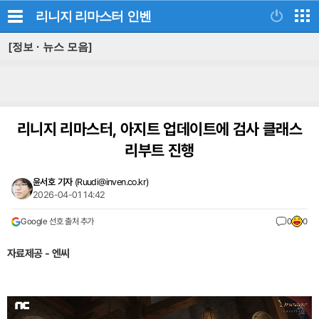
리니지 리마스터
인벤
[정보 · 뉴스 모음]
리니지 리마스터, 아지트 업데이트에 검사 클래스
리부트 진행
윤서호 기자
(
Ruudi@inven.co.kr
)
2026-04-01 14:42
Google 선호 출처 추가
0
0
자료제공 - 엔씨