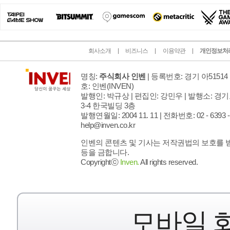
회사소개
비즈니스
이용약관
개인정보처
명칭:
주식회사 인벤
| 등록번호: 경기 아51514 
호: 인벤
(INVEN)
발행인: 박규상 | 편집인: 강민우 |
발행소: 경기
3-4 한국빌딩 3층
발행연월일: 2004 11. 11 |
전화번호: 02 - 6393 - 7
help@inven.co.kr
인벤의 콘텐츠 및 기사는 저작권법의 보호를 받으
등을 금합니다.
Copyrightⓒ
Inven.
All rights reserved.
모바일 