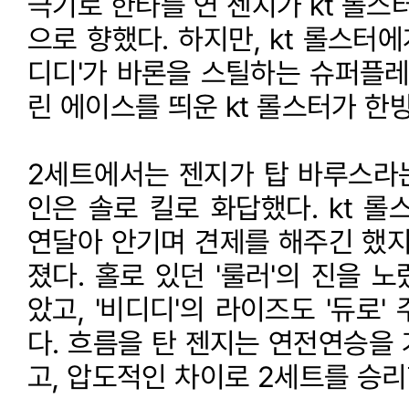
극기로 한타를 연 젠지가 kt 롤스
으로 향했다. 하지만, kt 롤스터에
디디'가 바론을 스틸하는 슈퍼플레
린 에이스를 띄운 kt 롤스터가 한
2세트에서는 젠지가 탑 바루스라는 
인은 솔로 킬로 화답했다. kt 
연달아 안기며 견제를 해주긴 했지
졌다. 홀로 있던 '룰러'의 진을 
았고, '비디디'의 라이즈도 '듀로
다. 흐름을 탄 젠지는 연전연승을
고, 압도적인 차이로 2세트를 승리