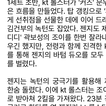
1세트 초반, kt 롤스터가 '커즈'
은 흐름을 만들었다. 탑 갱킹으로 
게 선취점을 선물한 데에 이어 드래
김건부의 녹턴도 잡았다. 젠지도 제
디디' 곽보성의 조이를 한번 잘라
우긴 했지만, 전령과 함께 진격한 
를 통해 젠지의 바텀 듀오를 모두
를 벌렸다.
젠지는 녹턴의 궁극기를 활용해
한숨 돌렸다. 이에 kt 롤스터는 
로 받아쳐 2킬을 가져왔다. 23분 