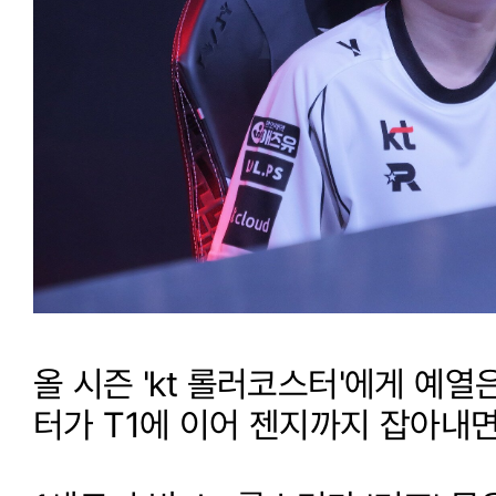
올 시즌 'kt 롤러코스터'에게 예열
터가 T1에 이어 젠지까지 잡아내면