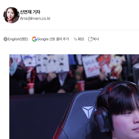
신연재 기자
Arra@inven.co.kr
English(영문)
Google 선호 출처 추가
RSS
복사