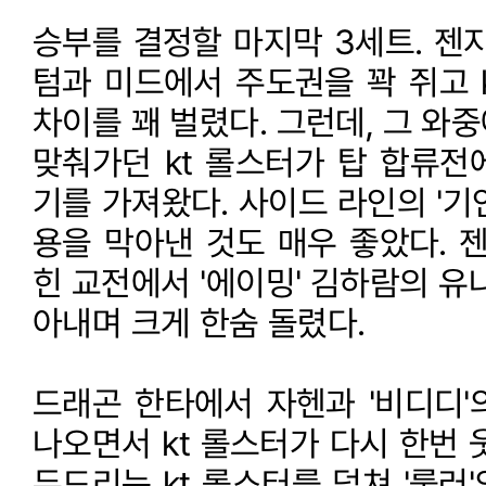
승부를 결정할 마지막 3세트. 젠
텀과 미드에서 주도권을 꽉 쥐고 k
차이를 꽤 벌렸다. 그런데, 그 와
맞춰가던 kt 롤스터가 탑 합류전
기를 가져왔다. 사이드 라인의 '기
용을 막아낸 것도 매우 좋았다. 
힌 교전에서 '에이밍' 김하람의 유
아내며 크게 한숨 돌렸다.
드래곤 한타에서 자헨과 '비디디'
나오면서 kt 롤스터가 다시 한번 
두드리는 kt 롤스터를 덮쳐 '룰러