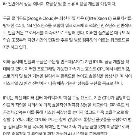
라 전반에서 성능, 에너지 효율성 및 총 소유 비용을 개선할 예정이다.
구글 클라우드(Google Cloud)는 최신 인텔 제온 6(Intel Xeon 6) 프로세서를
탑재한 C4 및 N4 인스턴스를 포함해 워크로드에 최적화된 인스턴스 전반적으
로 인텔 제온 프로세서를 지속적으로 도입해 왔다. 이러한 플랫폼은 대규모 AI
학습 조정부터 지연 시간에 민감한 추론 및 범용 컴퓨팅에 이르는 워크로드를
지원하고 있다.
이와 동시에 인텔과 구글은 주문형 반도체(ASIC) 기반 IPU의 공동 개발을 확
대하고 있다. 이러한 프로그래밍 가능한 가속기는 호스트 CPU에서 네트워킹,
스토리지 및 보안 기능을 분담하여 활용도를 높이고 효율성을 향상시키며 하이
퍼스케일 AI 환경 전반에서 더욱 예측 가능한 성능을 구현을 목표로 한다.
IPU는 최신 데이터 센터 아키텍처의 핵심 구성 요소로, 기존 CPU가 담당하던
인프라 작업을 처리하여 더욱 효율적인 컴퓨팅 성능을 제공한다. 클라우드 제
공업체(CP)는 이를 통해 시스템 복잡성을 높이지 않고도 더욱 효율적으로 확
장할 수 있다. 제온 CPU와 IPU는 함께 긴밀하게 통합된 플랫폼을 구성하여 범
용 컴퓨팅과 특정 목적에 특화된 인프라 가속 기능을 균형 있게 제공함으로써
더욱 효율적이고 유연하며 확장 가능한 AI 시스템을 구현해준다.