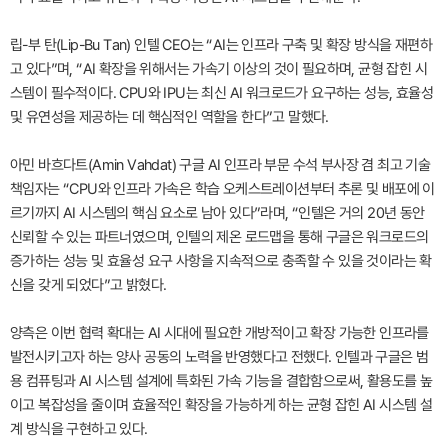
립-부 탄(Lip-Bu Tan) 인텔 CEO는 “AI는 인프라 구축 및 확장 방식을 재편하
고 있다”며, “AI 확장을 위해서는 가속기 이상의 것이 필요하며, 균형 잡힌 시
스템이 필수적이다. CPU와 IPU는 최신 AI 워크로드가 요구하는 성능, 효율성
및 유연성을 제공하는 데 핵심적인 역할을 한다”고 말했다.
아민 바흐다트(Amin Vahdat) 구글 AI 인프라 부문 수석 부사장 겸 최고 기술
책임자는 “CPU와 인프라 가속은 학습 오케스트레이션부터 추론 및 배포에 이
르기까지 AI 시스템의 핵심 요소로 남아 있다”라며, “인텔은 거의 20년 동안
신뢰할 수 있는 파트너였으며, 인텔의 제온 로드맵을 통해 구글은 워크로드의
증가하는 성능 및 효율성 요구 사항을 지속적으로 충족할 수 있을 것이라는 확
신을 갖게 되었다”고 밝혔다.
양측은 이번 협력 확대는 AI 시대에 필요한 개방적이고 확장 가능한 인프라를
발전시키고자 하는 양사 공동의 노력을 반영했다고 전했다. 인텔과 구글은 범
용 컴퓨팅과 AI 시스템 설계에 특화된 가속 기능을 결합함으로써, 활용도를 높
이고 복잡성을 줄이며 효율적인 확장을 가능하게 하는 균형 잡힌 AI 시스템 설
계 방식을 구현하고 있다.