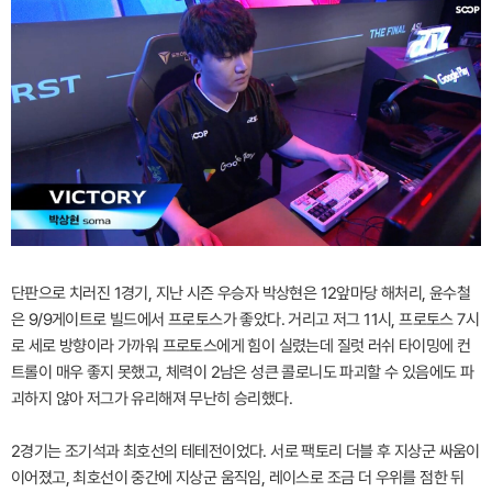
단판으로 치러진 1경기, 지난 시즌 우승자 박상현은 12앞마당 해처리, 윤수철
은 9/9게이트로 빌드에서 프로토스가 좋았다. 거리고 저그 11시, 프로토스 7시
로 세로 방향이라 가까워 프로토스에게 힘이 실렸는데 질럿 러쉬 타이밍에 컨
트롤이 매우 좋지 못했고, 체력이 2남은 성큰 콜로니도 파괴할 수 있음에도 파
괴하지 않아 저그가 유리해져 무난히 승리했다.
2경기는 조기석과 최호선의 테테전이었다. 서로 팩토리 더블 후 지상군 싸움이
이어졌고, 최호선이 중간에 지상군 움직임, 레이스로 조금 더 우위를 점한 뒤