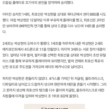
드랍쉽 플레이로 조기석의 본진을 장악하며 승리했다.
이어진 승자전 1세트, 최호선은 박상현을 상대로 옥타곤에서 센터 BBS를 시도
했다. 마침 박상현은 12앞마당 이후 부유하게 플레이를 했고, 최호선은 2마린
만 보여주며 8배럭인척 연기를 통해 상대 드론을 다수 낚으며 1세트를 승리했
다.
2세트는 박상현의 도박수가 통했다. 1세트를 허무하게 내준 박상현은 2세트
매치포인트에서 4드론으로 1:1을 만들었다. 마지막 3세트는 서로 정석 대결이
었다. 앞마당 이후 벌쳐, 발키리를 선택한 최호선을 상대로 박상현이 초반 뮤탈
리스크를 통해 부유하게 플레이하며 유리했지만, 벌쳐 견제와 최호선 특유의
난전 유도로 주도권을 가져오며 레이트 메카닉으로 넘어갔다.
하지만 박상현은 흔들리지 않았다. 4가스를 가져간 뒤 저글링, 울트라리스크,
디파일러로 넘어갔고 드랍까지 섞으며 현란하게 테란을 흔들기 시작했다. 그리
고 퀸까지 생산해 최호선의 탱크를 다수 줄이며 저글링, 울트라리스크로 테란
자원줄에 타격을 입히며 박상현이 조 1위로 8강에 올랐다.