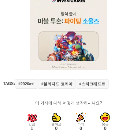
TAGS:
#블리자드 코리아
#스타크래프트
#2026asl
이 기사에 대해 어떻게 생각하시나요?
만점
좋아요
파티
웃음
1
0
0
0