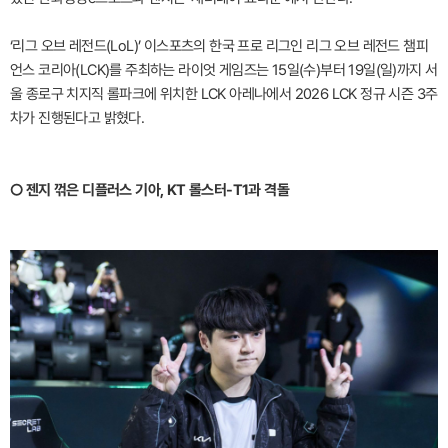
‘리그 오브 레전드(LoL)’ 이스포츠의 한국 프로 리그인 리그 오브 레전드 챔피
언스 코리아(LCK)를 주최하는 라이엇 게임즈는 15일(수)부터 19일(일)까지 서
울 종로구 치지직 롤파크에 위치한 LCK 아레나에서 2026 LCK 정규 시즌 3주
차가 진행된다고 밝혔다.
○ 젠지 꺾은 디플러스 기아, KT 롤스터-T1과 격돌