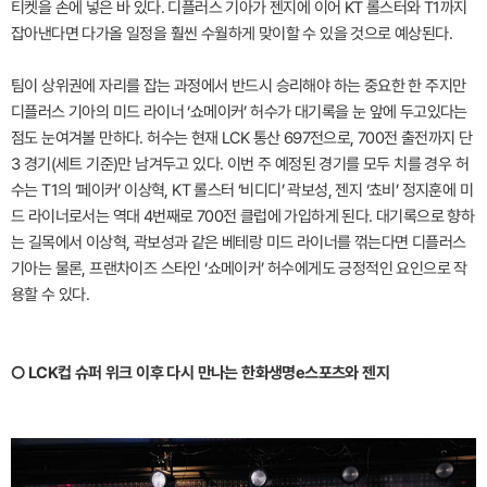
티켓을 손에 넣은 바 있다. 디플러스 기아가 젠지에 이어 KT 롤스터와 T1까지
잡아낸다면 다가올 일정을 훨씬 수월하게 맞이할 수 있을 것으로 예상된다.
팀이 상위권에 자리를 잡는 과정에서 반드시 승리해야 하는 중요한 한 주지만
디플러스 기아의 미드 라이너 ‘쇼메이커’ 허수가 대기록을 눈 앞에 두고있다는
점도 눈여겨볼 만하다. 허수는 현재 LCK 통산 697전으로, 700전 출전까지 단
3 경기(세트 기준)만 남겨두고 있다. 이번 주 예정된 경기를 모두 치를 경우 허
수는 T1의 ‘페이커’ 이상혁, KT 롤스터 ‘비디디’ 곽보성, 젠지 ‘쵸비’ 정지훈에 미
드 라이너로서는 역대 4번째로 700전 클럽에 가입하게 된다. 대기록으로 향하
는 길목에서 이상혁, 곽보성과 같은 베테랑 미드 라이너를 꺾는다면 디플러스
기아는 물론, 프랜차이즈 스타인 ‘쇼메이커’ 허수에게도 긍정적인 요인으로 작
용할 수 있다.
○ LCK컵 슈퍼 위크 이후 다시 만나는 한화생명e스포츠와 젠지