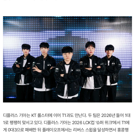
디플러스 기아는 KT 롤스터에 이어 T1과도 만난다. 두 팀은 2026년 들어 1대
1로 팽팽히 맞서고 있다. 디플러스 기아는 2026 LCK컵 ‘슈퍼 위크’에서 T1에
게 0대3으로 패배한 뒤 플레이오프에서는 리버스 스윕을 달성하면서 홍콩행