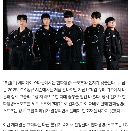
18일(토) 새터데이 쇼다운에서는 한화생명e스포츠와 젠지가 맞붙는다. 두 팀
은 2026 LCK 정규 시즌에서는 처음 만나지만 지난 LCK컵 슈퍼 위크에서 바
론과 장로 그룹의 수장 자격으로 한 차례 승부를 벌인 바 있다. 당시 젠지가 한
화생명e스포츠를 세트 스코어 3대0으로 완파했고 이 패배로 인해 한화생명e
스포츠는 장로 그룹 최하위가 결정되면서 플레이-인조차 올라가지 못했다.
이번 재대결은 그때와는 다른 분위기 속에서 진행된다. 한화생명e스포츠는 LC