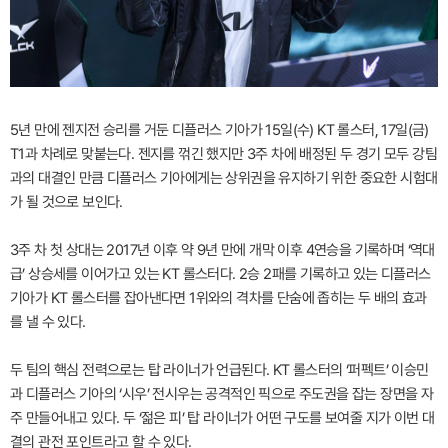
5년 만에 젠지전 승리를 거둔 디플러스 기아가 15일(수) KT 롤스터, 17일(금)
T1과 차례로 맞붙는다. 젠지를 꺾긴 했지만 3주 차에 배정된 두 경기 모두 강팀
과의 대결인 만큼 디플러스 기아에게는 상위권을 유지하기 위한 중요한 시험대
가 될 것으로 보인다.
3주 차 첫 상대는 2017년 이후 약 9년 만에 개막 이후 4연승을 기록하며 ‘역대
급’ 상승세를 이어가고 있는 KT 롤스터다. 2승 2패를 기록하고 있는 디플러스
기아가 KT 롤스터를 잡아낸다면 1위와의 격차를 단숨에 좁히는 두 배의 효과
를 낼 수 있다.
두 팀의 핵심 전력으로는 탑 라이너가 언급된다. KT 롤스터의 ‘퍼펙트’ 이승민
과 디플러스 기아의 ‘시우’ 전시우는 공격적인 픽으로 주도권을 잡는 장면을 자
주 만들어내고 있다. 두 ‘젊은 피’ 탑 라이너가 어떤 구도를 보여줄 지가 이번 대
결의 관전 포인트라고 할 수 있다.