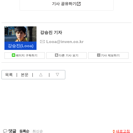
기사 공유하기
강승진 기자
Looa@inven.co.kr
강승진
(Looa)
페이지 구독하기
다른 기사 보기
기사 제보하기
목록
|
본문
|
△
|
▽
댓글
등록순
|
최신순
새로고침