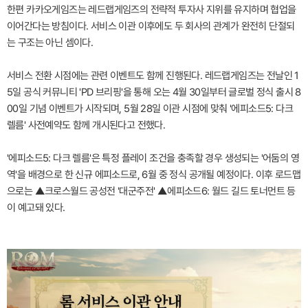
한편 카카오게임즈는 레드랩게임즈의 전략적 투자사 지위를 유지하며 협업을
이어간다는 방침이다. 서비스 이관 이후에도 두 회사의 관계가 완전히 단절되
는 구조는 아닌 셈이다.
서비스 전환 시점에는 관련 이벤트도 함께 진행된다. 레드랩게임즈는 전날인 1
5일 공식 커뮤니티 'PD 브리핑'을 통해 오는 4월 30일부터 글로벌 정식 출시 8
00일 기념 이벤트가 시작되며, 5월 28일 이관 시점에 맞춰 '에피소드5: 다크
렐름' 사전예약도 함께 개시된다고 전했다.
'에피소드5: 다크 렐름'은 특정 플레이 조건을 충족할 경우 생성되는 '어둠의 영
역'을 배경으로 한 신규 에피소드로, 6월 중 정식 공개될 예정이다. 이후 로드맵
으로는 ▲크로스월드 공성전 '대군주전' ▲에피소드6: 월드 길드 토너먼트 등
이 예고돼 있다.