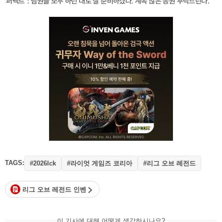
'퍼펙트' : 팀원들 모두 하던 대로 잘 준비하겠다. 계속 많은 응원 부탁드린다.
TAGS:
#라이엇 게임즈 코리아
#리그 오브 레전드
#2026lck
리그 오브 레전드 인벤
이 기사에 대해 어떻게 생각하시나요?