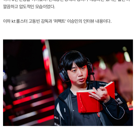
깔끔하고 압도적인 모습이었다.
이하 kt 롤스터 고동빈 감독과 '퍼펙트' 이승민의 인터뷰 내용이다.