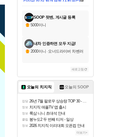
미스골든위크
별땡
당첨되셨습니다.
한건했습니다
프로틴스101
별빛희망
미오몬도
아기쿠키
eksxo
칠부
설레임v
어느덧
동작그만
영웅97
우는무
유리별
나무아래쉼터
달빛아이
밍끼
해무
님께서
님께서
님께서
님께서
님께서
님께서
님께서
님께서
님께서
님께서
님께서
님께서
님께서
님께서
님께서
엘든 링 밤의 통치자
님께서
네이버페이 1만원
로블록스 기프트카드
엘든 링 밤의 통치자
님께서
님께서
님께서
디스코 엘리시움 최종판
엘든 링 밤의 통치자
네이버페이 1만원
로블록스 기프트카드
인투 더 브리치
로블록스 기프트카드
로블록스 기프트카드
엘든 링 밤의 통치자
(본편포함) 데이브 더
(본편포함) 데이브 더
드래곤 퀘스트 XI S
네이버페이 1만원
몬스터 헌터 월드
마피아
로블록스
아이스본 마스터 에디션 (스팀코드)
디럭스 에디션 (스팀코드)
데피니티브 에디션 (스팀코드)
교환권
1만원권
디럭스 에디션 (스팀코드)
다이버 인 더 정글 번들 (스팀코드)
(스팀코드)
교환권
1만원권
디럭스 에디션 (스팀코드)
다이버 인 더 정글 번들 (스팀코드)
(스팀코드)
교환권
1만원권
기프트카드 1만 5천원권
지나간 시간을 찾아서 데피니티브
2만원권
디럭스 에디션 (스팀코드)
에 당첨되셨습니다.
에 당첨되셨습니다.
에 당첨되셨습니다.
에 당첨되셨습니다.
에 당첨되셨습니다.
에 당첨되셨습니다.
를 교환.
에 당첨되셨습니다.
에 당첨되셨습니다.
를 교환.
에
에
에
에
에
에
에
를
교환.
당첨되셨습니다.
당첨되셨습니다.
당첨되셨습니다.
당첨되셨습니다.
당첨되셨습니다.
당첨되셨습니다.
에디션 (스팀코드)
당첨되셨습니다.
를 교환.
SOOP 팟벤, 게시글 등록
5000이니
내차 인증하면 모두 지급!
2000이니
·
오너드라이버 차벤러
새로고침
오늘의 치지직
오늘의 SOOP
26년 7월 팔로우 상승량 TOP 30 - 월간 치지직
잡담
치지직 애플TV 앱 출시
정보
룩삼 니니 초대석 안내
정보
봉누도2 두 번째 티저 - 일상
클립
2026 치지직 이리대회 오픈컵 안내
정보
더보기+