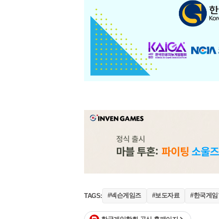
#넥슨게임즈
#보도자료
#한국게임
TAGS: