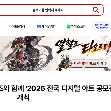
Submit
최대 90% 할인
라이브/영상
게이밍/IT
게임스토어
8월 프로모션
 함께 '2026 전국 디지털 아트 공모
개최