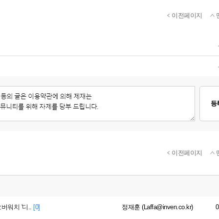
이전페이지
등
이전페이지
워치 '디..
[0]
정재훈 (Laffa@inven.co.kr)
0