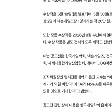
로 한 작품에는 ‘K-Culture’ 특별 가산점 1점
수상작은 5월 18일(월) 발표되며, 5월 30일
상 2명과 넥슨게임즈상 1명에게는 각 20만 원,
또한 모든 수상작은 2026년 8월 부산에서 열리
다. 수상 작품은 별도 전시와 도록 제작도 진행
이번 공모전은 한국게임학회, 넥슨게임즈, 전
회, 차세대융합기술산업협회, 네이버 OGQ마켓
조직위원장인 명지전문대학 이은진 교수는 “이
계기가 되길 바란다”며 “AI와 Non-AI를 
있을 것으로 기대한다”고 밝혔다.
공모전 관련 상세 내용은 한국게임학회 홈페이지