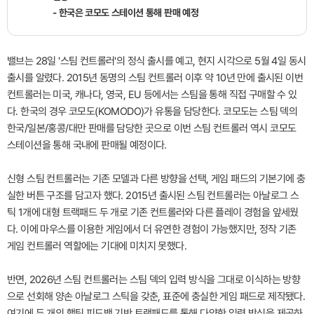
- 한국은 코모도 스테이션 통해 판매 예정
밸브는 28일 '스팀 컨트롤러'의 정식 출시를 예고, 현지 시각으로 5월 4일 동시
출시를 알렸다. 2015년 동명의 스팀 컨트롤러 이후 약 10년 만에 출시된 이번
컨트롤러는 미국, 캐나다, 영국, EU 등에서는 스팀을 통해 직접 구매할 수 있
다. 한국의 경우 코모도(KOMODO)가 유통을 담당한다. 코모도는 스팀 덱의
한국/일본/홍콩/대만 판매를 담당한 곳으로 이번 스팀 컨트롤러 역시 코모도
스테이션을 통해 국내에 판매될 예정이다.
신형 스팀 컨트롤러는 기존 모델과 다른 방향을 선택, 게임 패드의 기본기에 충
실한 버튼 구조를 담고자 했다. 2015년 출시된 스팀 컨트롤러는 아날로그 스
틱 1개에 대형 트랙패드 두 개로 기존 컨트롤러와 다른 플레이 경험을 앞세웠
다. 이에 마우스를 이용한 게임에서 더 유연한 경험이 가능했지만, 정작 기존
게임 컨트롤러 역할에는 기대에 미치지 못했다.
반면, 2026년 스팀 컨트롤러는 스팀 덱의 입력 방식을 그대로 이식하는 방향
으로 선회해 양손 아날로그 스틱을 갖춘, 표준에 충실한 게임 패드로 제작됐다.
여기에 두 개의 햅틱 피드백 기반 트랙패드를 통해 다양한 입력 방식을 제공하