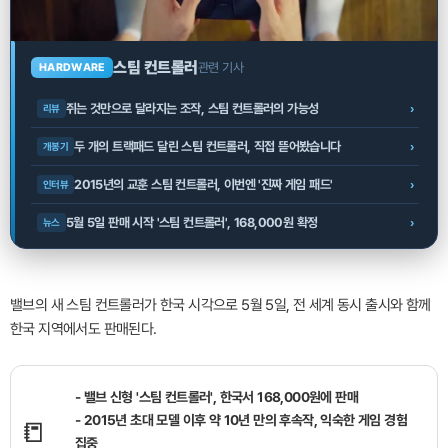
스팀 컨트롤러
관련 기사
HARDWARE
쥐는 것만으로 달라지는 조작, 스팀 컨트롤러의 가능성
›
리뷰
두 개의 트랙패드 달린 스팀 컨트롤러, 직접 뜯어봤습니다
›
개봉기
2015년의 교훈 스팀 컨트롤러, 이번엔 '진짜 게임 패드'
›
인터뷰
5월 5일 판매 시작 '스팀 컨트롤러', 168,000원 확정
›
뉴스
밸브의 새 스팀 컨트롤러가 한국 시각으로 5월 5일, 전 세계 동시 출시와 함께
한국 지역에서도 판매된다.
- 밸브 신형 '스팀 컨트롤러', 한국서 168,000원에 판매
- 2015년 초대 모델 이후 약 10년 만의 후속작, 익숙한 게임 경험
📒
집중