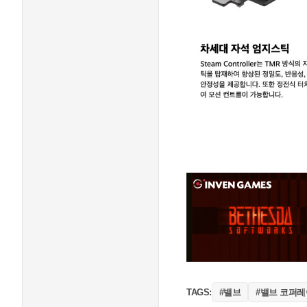
#밸브
#밸브 코퍼
TAGS: