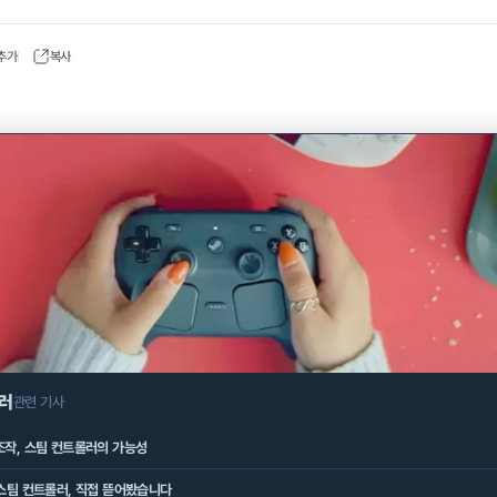
 추가
복사
러
관련 기사
조작, 스팀 컨트롤러의 가능성
스팀 컨트롤러, 직접 뜯어봤습니다