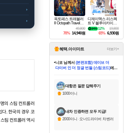
›
옥토패스 트래블러
디제이맥스 리스펙
›
II Octopath Traveler I
트 V 블루아카이브
I
팩 DJMAX RESPE
49,800
12%
19,800
CT V Blue Archive P
70%
14,940원
65%
6,930원
ack DLC
혜택.아이마트
더보기+
한건했습니다
님께서
마피아
데피니티브 에디션 (스팀코드)
에
미스골든위크
별땡
니코
당첨되셨습니다.
프로틴스101
별빛희망
미오몬도
아기쿠키
eksxo
칠부
설레임v
어느덧
동작그만
영웅97
우는무
유리별
나무아래쉼터
달빛아이
밍끼
해무
님께서
님께서
님께서
님께서
님께서
님께서
님께서
님께서
님께서
님께서
님께서
님께서
님께서
님께서
님께서
님께서
엘든 링 밤의 통치자
(본편포함) 데이브 더
님께서
네이버페이 1만원
로블록스 기프트카드
엘든 링 밤의 통치자
님께서
님께서
디스코 엘리시움 최종판
엘든 링 밤의 통치자
네이버페이 1만원
로블록스 기프트카드
인투 더 브리치
로블록스 기프트카드
로블록스 기프트카드
엘든 링 밤의 통치자
(본편포함) 데이브 더
(본편포함) 데이브 더
드래곤 퀘스트 XI S
네이버페이 1만원
몬스터 헌터 월드
로블록스
아이스본 마스터 에디션 (스팀코드)
디럭스 에디션 (스팀코드)
다이버 인 더 정글 번들 (스팀코드)
교환권
1만원권
디럭스 에디션 (스팀코드)
다이버 인 더 정글 번들 (스팀코드)
(스팀코드)
교환권
1만원권
디럭스 에디션 (스팀코드)
다이버 인 더 정글 번들 (스팀코드)
(스팀코드)
교환권
1만원권
기프트카드 1만 5천원권
지나간 시간을 찾아서 데피니티브
2만원권
디럭스 에디션 (스팀코드)
에 당첨되셨습니다.
에 당첨되셨습니다.
에 당첨되셨습니다.
에 당첨되셨습니다.
에 당첨되셨습니다.
에 당첨되셨습니다.
를 교환.
에 당첨되셨습니다.
에 당첨되셨습니다.
를 교환.
에
에
에
에
에
에
에
를
교환.
당첨되셨습니다.
당첨되셨습니다.
당첨되셨습니다.
당첨되셨습니다.
당첨되셨습니다.
당첨되셨습니다.
에디션 (스팀코드)
당첨되셨습니다.
를 교환.
대항온 질문 답해주기
1000이니
 동명의 스팀 컨트롤러
있다. 한국의 경우 코
내차 인증하면 모두 지급!
2000이니
·
오너드라이버 차벤러
 스팀 컨트롤러 역시