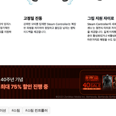
레이션
#스팀
#스팀 컨트롤러