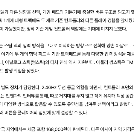
델과 다른 방향을 선택, 게임 패드의 기본기에 충실한 버튼 구조를 담고자 했다
 1개에 대형 트랙패드 두 개로 기존 컨트롤러와 다른 플레이 경험을 앞세웠다
이 가능했지만, 정작 기존 게임 컨트롤러 역할에는 기대에 미치지 못했다.
러는 스팀 덱의 입력 방식을 그대로 이식하는 방향으로 선회해 양손 아날로그 
 여기에 두 개의 햅틱 피드백 기반 트랙패드를 통해 다양한 입력 방식을 제공하
, 아날로그 스틱(썸스틱)의 터치 인식 역시 지원한다. 아울러 썸스틱은 TMR
트 발생 위험을 낮췄다.
라는 별도 장치가 담당한다. 2.4GHz 무선 동글 역할을 하면서, 컨트롤러 후면
브는 인벤과의 인터뷰를 통해, 따로 거치대를 두지 않고 작게 유지해 책상 공간
이 다양한 방식으로 활용할 수 있도록 유연성을 남겨둔 선택'이라고 밝혔다.
러 버튼을 플레이어의 입맛에 맞게 설정할 수 있다.
 지역에서는 세금 포함 168,000원에 판매된다. 다른 아시아 지역 가격은 