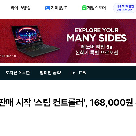
최대 90% 할인
라이브/영상
게이밍/IT
게임스토어
8월 프로모션
포지션 게시판
챔피언 공략
LoL DB
판매 시작 '스팀 컨트롤러', 168,000원