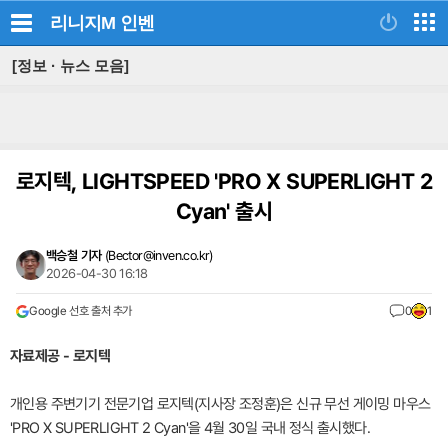
리니지M
인벤
[정보 · 뉴스 모음]
로지텍, LIGHTSPEED 'PRO X SUPERLIGHT 2
Cyan' 출시
백승철 기자
(
Bector@inven.co.kr
)
2026-04-30 16:18
Google 선호 출처 추가
0
1
자료제공 - 로지텍
개인용 주변기기 전문기업 로지텍(지사장 조정훈)은 신규 무선 게이밍 마우스
'PRO X SUPERLIGHT 2 Cyan'을 4월 30일 국내 정식 출시했다.