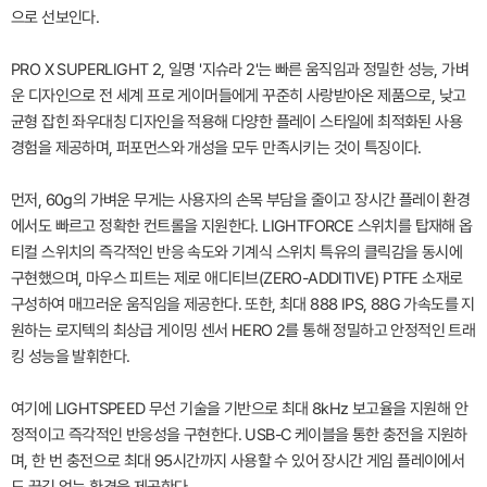
으로 선보인다.
PRO X SUPERLIGHT 2, 일명 '지슈라 2'는 빠른 움직임과 정밀한 성능, 가벼
운 디자인으로 전 세계 프로 게이머들에게 꾸준히 사랑받아온 제품으로, 낮고
균형 잡힌 좌우대칭 디자인을 적용해 다양한 플레이 스타일에 최적화된 사용
경험을 제공하며, 퍼포먼스와 개성을 모두 만족시키는 것이 특징이다.
먼저, 60g의 가벼운 무게는 사용자의 손목 부담을 줄이고 장시간 플레이 환경
에서도 빠르고 정확한 컨트롤을 지원한다. LIGHTFORCE 스위치를 탑재해 옵
티컬 스위치의 즉각적인 반응 속도와 기계식 스위치 특유의 클릭감을 동시에
구현했으며, 마우스 피트는 제로 애디티브(ZERO-ADDITIVE) PTFE 소재로
구성하여 매끄러운 움직임을 제공한다. 또한, 최대 888 IPS, 88G 가속도를 지
원하는 로지텍의 최상급 게이밍 센서 HERO 2를 통해 정밀하고 안정적인 트래
킹 성능을 발휘한다.
여기에 LIGHTSPEED 무선 기술을 기반으로 최대 8kHz 보고율을 지원해 안
정적이고 즉각적인 반응성을 구현한다. USB-C 케이블을 통한 충전을 지원하
며, 한 번 충전으로 최대 95시간까지 사용할 수 있어 장시간 게임 플레이에서
도 끊김 없는 환경을 제공한다.