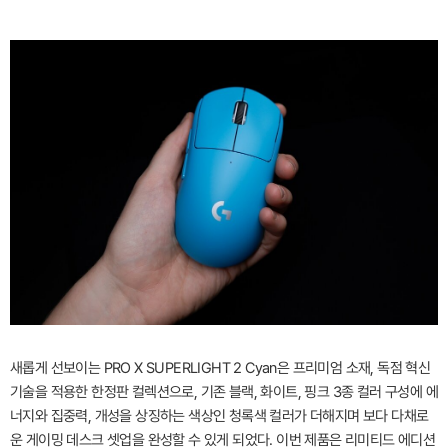
새롭게 선보이는 PRO X SUPERLIGHT 2 Cyan은 프리미엄 소재, 독점 혁신
기술을 적용한 한정판 컬렉션으로, 기존 블랙, 화이트, 핑크 3종 컬러 구성에 에
너지와 집중력, 개성을 상징하는 색상인 청록색 컬러가 더해지며 보다 다채로
운 게이밍 데스크 셋업을 완성할 수 있게 되었다. 이번 제품은 리미티드 에디션