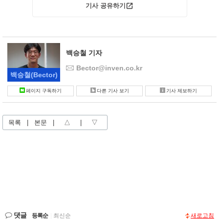
기사 공유하기
백승철 기자
Bector@inven.co.kr
백승철
(Bector)
페이지 구독하기
다른 기사 보기
기사 제보하기
목록
|
본문
|
△
|
▽
댓글
등록순
|
최신순
새로고침