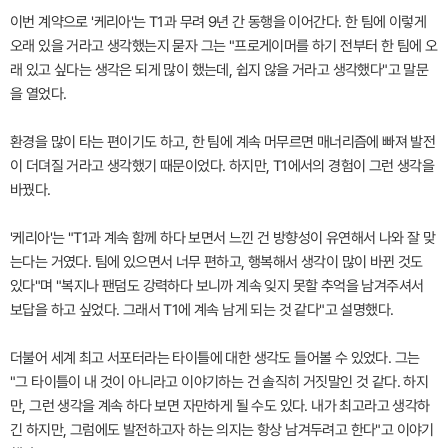
이번 계약으로 '케리아'는 T1과 무려 9년 간 동행을 이어간다. 한 팀에 이렇게
오래 있을 거라고 생각했는지 묻자 그는 "프로게이머를 하기 전부터 한 팀에 오
래 있고 싶다는 생각은 되게 많이 했는데, 쉽지 않을 거라고 생각했다"고 말문
을 열었다.
환경을 많이 타는 편이기도 하고, 한 팀에 계속 머무르면 매너리즘에 빠져 발전
이 더뎌질 거라고 생각했기 때문이었다. 하지만, T1에서의 경험이 그런 생각을
바꿨다.
'케리아'는 "T1과 계속 함께 하다 보면서 느낀 건 방향성이 유연해서 나와 잘 맞
는다는 거였다. 팀에 있으면서 너무 편하고, 행복해서 생각이 많이 바뀐 것도
있다"며 "복지나 팬덤도 강력하다 보니까 계속 잊지 못할 추억을 남겨주셔서
보답을 하고 싶었다. 그래서 T1에 계속 남게 되는 것 같다"고 설명했다.
더불어 세계 최고 서포터라는 타이틀에 대한 생각도 들어볼 수 있었다. 그는
"그 타이틀이 내 것이 아니라고 이야기하는 건 솔직히 거짓말인 것 같다. 하지
만, 그런 생각을 계속 하다 보면 자만하게 될 수도 있다. 내가 최고라고 생각하
긴 하지만, 그럼에도 발전하고자 하는 의지는 항상 남겨두려고 한다"고 이야기