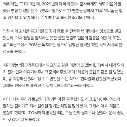
'케리아'는 "T1과 3년 더, 2029년까지 하게 됐다. 감사하게도 서로 마음이 잘
맞아 연장 계약을 할 수 있었다. 앞으로도 T1 팬분들 앞에서 T1의 유니폼을 입
고 경기할 수 있게 돼 너무 기쁘다"고 솔직한 소감을 밝혔다.
연장 계약 소식은 홈그라운드 경기 종료 후 진행된 팬미팅에서 영상으로 발표
됐는데, 마치 결별을 암시하는 듯한 반전 연출로 팬들의 감동을 더했다. 또한,
홈그라운드에서 POM을 독차지할 정도로 엄청난 활약을 했던 것도 서사의 완
성도를 높였다.
'케리아'는 "홈그라운드에서 발표하고 싶은 마음이 있었는데, T1에서 내가 말하
기 전에 먼저 이야기해주시고 준비해주셨다"며 "처음에 콘셉트 같은 걸 받았는
데, 좀 걱정하긴 했다. '땡큐'로 반전을 주는 식으로 한다길래 괜찮을까 싶었다.
그래도 반응이 꽤 좋았던 것 같아 다행이다"고 웃음 지었다.
이어 "사실 우리가 토요일에 경기력이 좀 흔들렸기도 하고, BNK 피어엑스가
잘하는 팀이기도 해서 일요일 경기는 걱정을 많이 했다. 그래서 더 이 악물고
열심히 했다"며 "POM까지 받았을 때는 오늘 진짜 날이구나 싶었다. 운이 좋았
던 것 같다"고 덧붙였다.