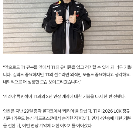
"앞으로도 T1 팬분들 앞에서 T1의 유니폼을 입고 경기할 수 있게 돼 너무 기쁩
니다. 실력도 중요하지만 T1의 선수라면 외적인 모습도 중요하다고 생각해요.
내외적으로 더 성장한 모습 보여드리겠습니다."
'케리아' 류민석이 T1과의 3년 연장 계약에 대한 기쁨을 다시 한 번 전했다.
인벤은 지난 29일 종각 롤파크에서 '케리아'를 만났다. T1이 2026 LCK 정규
시즌 1라운드 농심 레드포스전에서 승리한 직후였다. 먼저 4연승에 대한 기쁨
을 전한 뒤, 이번 연장 계약에 대한 이야기를 이어갔다.