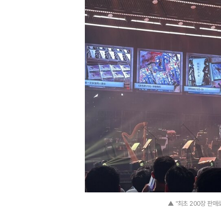
▲ "최초 200장 판매