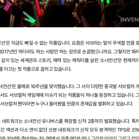
선'은 지금도 빠질 수 없는 작품입니다. 요즘은 서브라는 말이 무색할 만큼 
 2017년만 하더라도 하는 사람만 하는 장르로 손꼽혔으니까요. 그렇지만 화
깊이 있는 세계관과 스토리, 매력 있는 캐릭터를 살린 '소녀전선'은 현재까
 이끄는 첫 작품으로 꼽히고 있습니다.
소녀전선'은 올해로 10주년을 맞이했습니다. 그 사이 다양한 중국발 서브컬처 
에서도 서브컬처 게임계에 이슈가 되는 작품들이 하나둘 등장하고 있습니다. 
 서브컬처 팬이라면 누구나 들어봤을 만큼의 존재감을 발휘하고 있습니다.
선본 네트워크는 소녀전선 유니버스를 확장할 신작 2종까지 발표했습니다. 특
시간 액션과 다소 연이 없던 선본 네트워크가 신작 모두 본격적인 TPS로 선
다음 10년을 준비하는 카니발에서 우중 PD와 만나 그간의 이야기 그리고 앞