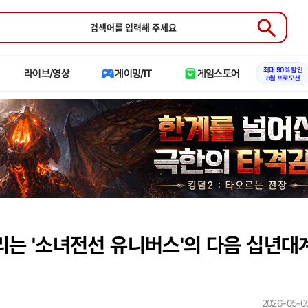
Submit
최대 90% 할인
라이브/영상
게이밍/IT
게임스토어
8월 프로모션
리는 '소녀전선 유니버스'의 다음 십년대
2026-05-05