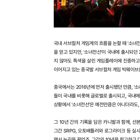
국내 서브컬처 게임계의 흐름을 논할 때 '소녀전
을 얻고 있지만, '소녀전선'이 국내에 출시되던
지 않아도 특색을 살린 게임플레이에 진중하고 
이어지고 있는 중국발 서브컬처 게임 빅웨이브를
중국에서는 2016년에 먼저 출시됐던 만큼, '
들이 국내를 비롯해 글로벌로 출시되고, 국내
상황에서 '소녀전선'은 예전만큼은 아니더라도,
그 10년 간의 기록을 담은 카니발과 함께, 
그간 SRPG, 오토배틀러와 로그라이크 등 실
면서 눈길을 끌었죠. 그간의 10년을 회고하고 