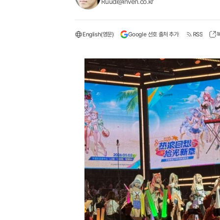
Ruudi@inven.co.kr
English(영문)
Google 선호 출처 추가
RSS