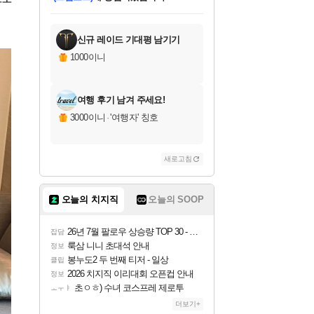
미오몬도
아기쿠키
칠부
설레임v
어느덧
동작그만
영웅97
우는무
유리별
나무아래쉼터
달빛아이
밍끼
해무
스태지
안드레아
어느날
꺽다리아조씨
농업코코
꾸링내
님께서
님께서
님께서
님께서
님께서
님께서
님께서
님께서
님께서
님께서
님께서
님께서
님께서
님께서
님께서
님께서
님께서
네이버페이 1만원
로블록스 기프트카드
엘든 링 밤의 통치자
님께서
님께서
엘든 링 밤의 통치자
네이버페이 1만원
로블록스 기프트카드
(본편포함) 데이브 더
네이버페이 1만원
로블록스 기프트카드
인투 더 브리치
로블록스 기프트카드
엘든 링 밤의 통치자
(본편포함) 데이브 더
(본편포함) 데이브 더
드래곤 퀘스트 XI S
파이어걸 핵 앤
몬스터 헌터 라이즈 +
로블록스
로블록스
디럭스 에디션 (스팀코드)
다이버 인 더 정글 번들 (스팀코드)
교환권
1만원권
디럭스 에디션 (스팀코드)
다이버 인 더 정글 번들 (스팀코드)
(스팀코드)
교환권
1만원권
기프트카드 1만 5천원권
지나간 시간을 찾아서 데피니티브
2만원권
디럭스 에디션 (스팀코드)
다이버 인 더 정글 번들 (스팀코드)
스플래시 레스큐 DX (스팀코드)
교환권
기프트카드 1만원권
선브레이크 (스팀코드)
8천원권
에 당첨되셨습니다.
에 당첨되셨습니다.
에 당첨되셨습니다.
에 당첨되셨습니다.
에 당첨되셨습니다.
를 교환.
를 교환.
에 당첨되셨습니다.
에
를 교환.
를 교환.
에
에
에
에
에
에
에
당첨되셨습니다.
당첨되셨습니다.
당첨되셨습니다.
당첨되셨습니다.
에디션 (스팀코드)
당첨되셨습니다.
당첨되셨습니다.
당첨되셨습니다.
당첨되셨습니다.
를 교환.
신규 레이드 기대평 남기기
1000이니
여행 후기 남겨 주세요!
3000이니
·
'여행자' 칭호
새로고침
오늘의 치지직
오늘의 SOOP
26년 7월 팔로우 상승량 TOP 30 - 월간 치지직
잡담
룩삼 니니 초대석 안내
정보
봉누도2 두 번째 티저 - 일상
클립
2026 치지직 이리대회 오픈컵 안내
정보
초ㅇㅎ) 수녀 코스프레 제로투
ㅗㅜㅑ
더보기+