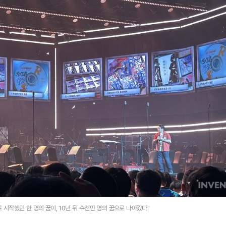
로 시작했던 한 명의 꿈이, 10년 뒤 수천만 명의 꿈으로 나아갔다"