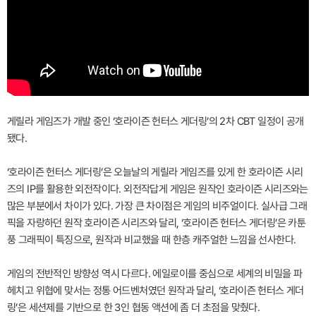
게릴라 게임즈가 개발 중인 ‘호라이즌 헌터스 게더링’의 2차 CBT 일정이 공개
됐다.
‘호라이즌 헌터스 게더링’은 오늘날의 게릴라 게임즈를 있게 한 호라이즌 시리
즈의 IP를 활용한 외전작이다. 외전작답게 게임은 원작인 호라이즌 시리즈와는
많은 부분에서 차이가 있다. 가장 큰 차이점은 게임의 비주얼이다. 실사급 그래
픽을 자랑하던 원작 호라이즌 시리즈와 달리, ‘호라이즌 헌터스 게더링’은 카툰
풍 그래픽이 특징으로, 원작과 비교했을 때 한층 캐주얼한 느낌을 선사한다.
게임의 전반적인 방향성 역시 다르다. 에일로이를 중심으로 세계의 비밀을 파
헤치고 위협에 맞서는 정통 어드벤처였던 원작과 달리, ‘호라이즌 헌터스 게더
링’은 세션제를 기반으로 한 3인 협동 액션에 좀 더 초점을 맞췄다.