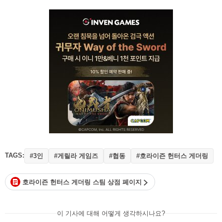
TAGS:
#3인
#게릴라 게임즈
#협동
#호라이즌 헌터스 게더링
호라이즌 헌터스 게더링 스팀 상점 페이지
이 기사에 대해 어떻게 생각하시나요?