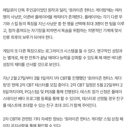
에일로이 단독 주인공이었던 원작과 달리, ‘호라이즌 헌터스 게더링’에는 여러
명의 사냥꾼, 이른바 플레이어블 캐릭터가 존재한다. 플레이어는 각기 다른 무
기와 스킬 등의 특징을 지닌 사냥꾼 중 한 명을 선택해 최대 3명이 한 팀을 이루
고, 점차 좁혀오는 자기장을 피하면서 목숨을 위협하는 치명적인 기계에 맞서
인류 최후의 보루가 되어야 한다.
게임의 또 다른 특징으로는 로그라이크 시스템을 들 수 있다. 영구적인 성장과
는 별개로, 매 판 전투가 끝날 때마다 능력을 강화할 수 있도록 해 매번 색다른
성장의 재미를 선사할 것으로 보인다.
지난 2월 27일부터 3월 1일까지 1차 CBT를 진행했던 ‘호라이즌 헌터스 게더
링’은 현재 2차 CBT 테스터를 모집 중이다. 2차 CBT 일정은 5월 22일부터 2
5일까지이며, PC(스팀) 및 PS5를 통해 진행된다. 테스트 참가 신청은 플레이
스테이션 베타 프로그램 등록을 통해 할 수 있으며, 테스터로 선정될 경우 친구
를 테스트에 초대할 수 있는 친구 초대 코드가 함께 주어진다.
2차 CBT와 관련된 기타 자세한 정보는 ‘호라이즌 헌터스 게더링’ 스팀 상점 페
이지 공지사항을 통해 확인할 수 있다.