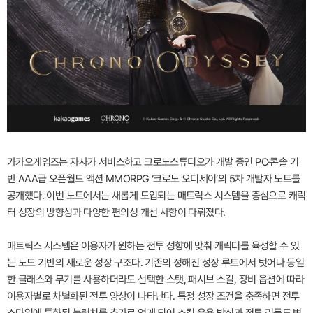
카카오게임즈는 자사가 서비스하고 크로노스튜디오가 개발 중인 PC·콘솔 기
반 AAA급 오픈월드 액션 MMORPG ‘크로노 오디세이’의 5차 개발자 노트를
공개했다. 이번 노트에서는 새롭게 도입되는 매트릭스 시스템을 중심으로 캐릭
터 성장의 방향성과 다양한 편의성 개선 사항이 다뤄졌다.
매트릭스 시스템은 이용자가 원하는 전투 성향에 맞춰 캐릭터를 육성할 수 있
는 노드 기반의 새로운 성장 구조다. 기존의 정해진 성장 루트에서 벗어나 동일
한 클래스와 무기를 사용하더라도 선택한 스탯, 패시브 스킬, 장비 옵션에 따라
이용자별로 차별화된 전투 양상이 나타난다. 특정 성장 조건을 충족하면 전투
스타일에 특화된 능력치를 추가로 얻게 되어 스킬 운용 방식과 전투 리듬도 변