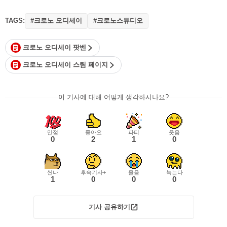
TAGS:
#크로노 오디세이
#크로노스튜디오
크로노 오디세이 팟벤
크로노 오디세이 스팀 페이지
이 기사에 대해 어떻게 생각하시나요?
만점
좋아요
파티
웃음
0
2
1
0
씬나
후속기사+
울음
녹는다
1
0
0
0
기사 공유하기