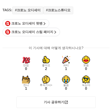
TAGS:
#크로노 오디세이
#크로노스튜디오
크로노 오디세이 팟벤
크로노 오디세이 스팀 페이지
이 기사에 대해 어떻게 생각하시나요?
만점
좋아요
파티
웃음
0
2
1
0
씬나
후속기사+
울음
녹는다
1
0
0
0
기사 공유하기