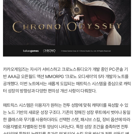
카카오게임즈는 자사가 서비스하고 크로노스튜디오가 개발 중인 PC·콘솔 기
반 AAA급 오픈월드 액션 MMORPG ‘크로노 오디세이’의 5차 개발자 노트를
공개했다. 이번 노트에서는 새롭게 도입되는 매트릭스 시스템을 중심으로 캐릭
터 성장의 방향성과 다양한 편의성 개선 사항이 다뤄졌다.
매트릭스 시스템은 이용자가 원하는 전투 성향에 맞춰 캐릭터를 육성할 수 있
는 노드 기반의 새로운 성장 구조다. 기존의 정해진 성장 루트에서 벗어나 동일
한 클래스와 무기를 사용하더라도 선택한 스탯, 패시브 스킬, 장비 옵션에 따라
이용자별로 차별화된 전투 양상이 나타난다. 특정 성장 조건을 충족하면 전투
스타일에 특화된 능력치를 추가로 얻게 되어 스킬 운용 방식과 전투 리듬도 변