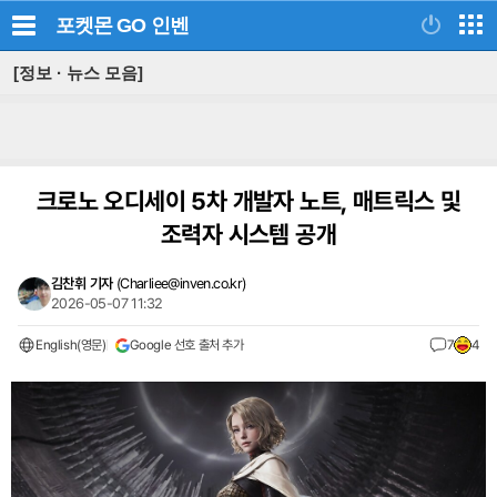
포켓몬 GO
인벤
[정보 · 뉴스 모음]
크로노 오디세이 5차 개발자 노트, 매트릭스 및
조력자 시스템 공개
김찬휘 기자
(
Charliee@inven.co.kr
)
2026-05-07 11:32
English(영문)
Google 선호 출처 추가
7
4