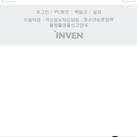
나설 계획이다....
로그인
PC화면
퀵링크
설정
청소년보호정책
이용약관
개인정보처리방침
불법촬영물신고안내
(주)
인
벤