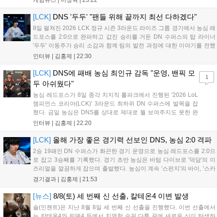
로운 이벤트가 열리고, 캐릭터 렌더링 개선 및 랜덤 코스튬 등 편
의성도 강화된다. 8월 11일까지 사용 가능한 교환 코드 3종이 제
[LCK]
DNS '두두' "팬들 위해 끝까지 최선 다하겠다"
공되며, 상세 일정은 공식 채널을 통해 확인할 수 있다....
8일 펼쳐진 2026 LCK 정규 시즌 3라운드 라이즈 그룹 경기에서 농심 레
드포스를 2:0으로 완파하고 값진 승리를 거둔 DN 수퍼스의 탑 라이너
'두두' 이동주가 승리 소감과 함께 팀의 발전 과정에 대한 이야기를 전했
다. 먼저 오랜만의 2:0 완승에 대해 '두두'는 "진짜 오랜만에 거둔 2:0 승
인터뷰 |
김홍제
|
22:30
리라 기쁘다. 특히 불리했던 1세트를 역전승으로 이끌어내...
[LCK]
DNS에 패배 농심 최인규 감독 "운영, 밴픽 모
1
두 아쉬웠다"
농심 레드포스가 8일 종각 치지직 롤파크에서 진행된 '2026 LoL
챔피언스 코리아(LCK)' 3라운드 최하위 DN 수퍼스에 발목을 잡
혔다. 금일 농심은 DNS를 상대로 제대로 뭘 보여주지도 못한 완
패를 당하고 말았다. 이하 농심 레드포스 최인규 감독과 '리헨즈'
인터뷰 |
김홍제
|
22:20
손시우의 인터뷰 전문이다. Q. 금일 DNS에 0:2로 패배했는데? 최
인규 감독 : 모든 경...
[LCK]
올해 가장 좋은 경기력 선보인 DNS, 농심 2:0 격파
2승 19패인 DN 수퍼스가 화끈한 경기 운영으로 농심 레드포스를 2:0으
로 잡고 3승째를 기록했다. 경기 초반 농심은 바텀 다이브로 '덕담'의 이
즈리얼을 깔끔하게 잡으며 출발했다. 농심이 계속 '스펀지'의 바이, '스카
웃'의 신드라가 맹활약하며 초반부터 잡은 주도권을 계속 잘 굴렸다.
경기결과 |
김홍제
|
21:53
DNS는 불리하지만 골드 차이는 크게 벌어지지 않으며 잘 따라가고 있
었...
[뉴스]
8/8(토) 세 번째 신 선출, 칼테온4 이변 발생
솔(인챈트)은 지난 8월 8일 세 번째 신 선출을 진행했다. 이번 선출에서
는 칼테온4와 린델4 등에서 치열한 순위 다툼 끝에 새로운 신이 탄생하