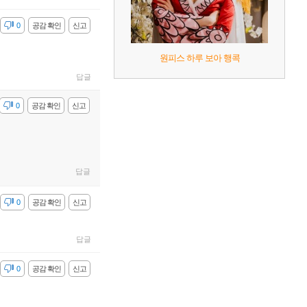
감
0
공감 확인
신고
원피스 하루 보아 행콕
답글
감
0
공감 확인
신고
답글
감
0
공감 확인
신고
답글
감
0
공감 확인
신고