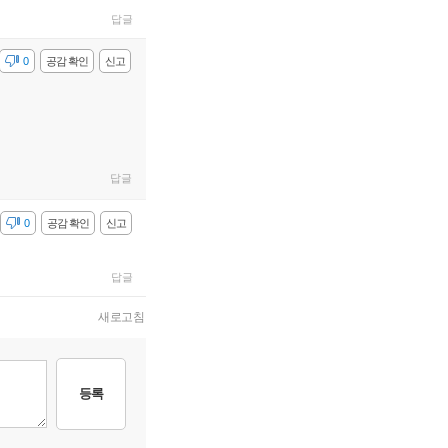
답글
감
0
공감 확인
신고
답글
감
0
공감 확인
신고
답글
새로고침
등록