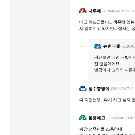
나루에
(2026-05-07 17:21:25
대표 헤드급들이... 생존해 있는
시 알려지고 있지만... 생사는 궁
뉴빈디젤
(2026-05
커뮤보면 메인 개발진
진 않을거에요
벌금이나 그외의 다른
장수뿡댕이
(2026-05-07 18:
다 지웠는뎅.. 다시 하고 싶지 않
돌풍예고
(2026-05-07 21:02:
짜장 선족이들 조용하네