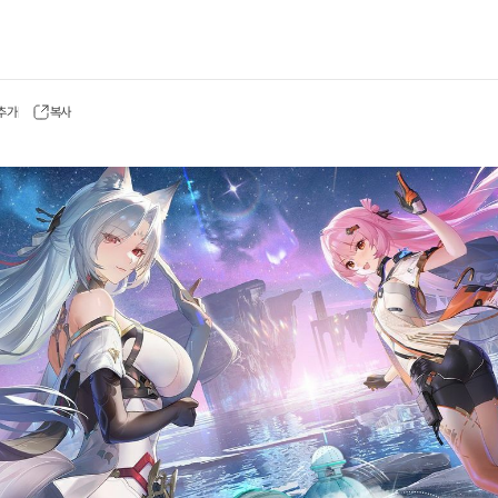
 추가
복사