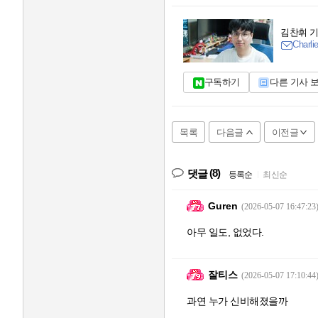
김찬휘 
Charli
구독하기
다른 기사 
목록
다음글
이전글
(8)
댓글
등록순
|
최신순
Guren
(2026-05-07 16:47:23
아무 일도, 없었다.
잘티스
(2026-05-07 17:10:44
과연 누가 신비해졌을까