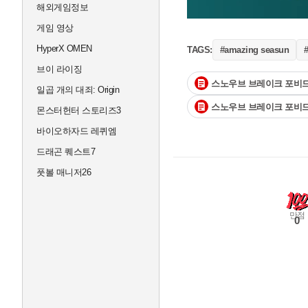
해외게임정보
게임 영상
HyperX OMEN
TAGS:
#amazing seasun
브이 라이징
스노우브 브레이크 포비드
일곱 개의 대죄: Origin
스노우브 브레이크 포비드
몬스터헌터 스토리즈3
바이오하자드 레퀴엠
드래곤 퀘스트7
풋볼 매니저26
만점
0