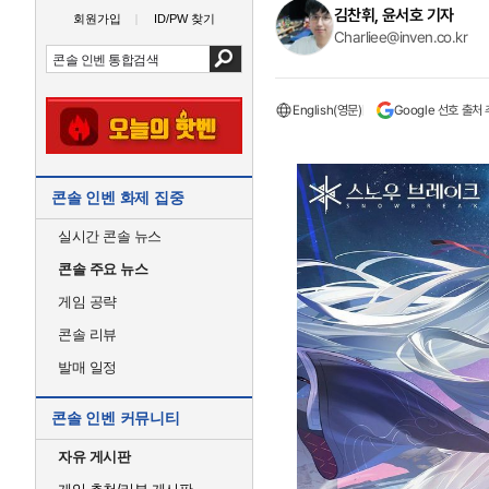
김찬휘, 윤서호 기자
회원가입
ID/PW 찾기
Charliee@inven.co.kr
English(영문)
Google 선호 출처
콘솔 인벤 화제 집중
실시간 콘솔 뉴스
콘솔 주요 뉴스
게임 공략
콘솔 리뷰
발매 일정
콘솔 인벤 커뮤니티
자유 게시판