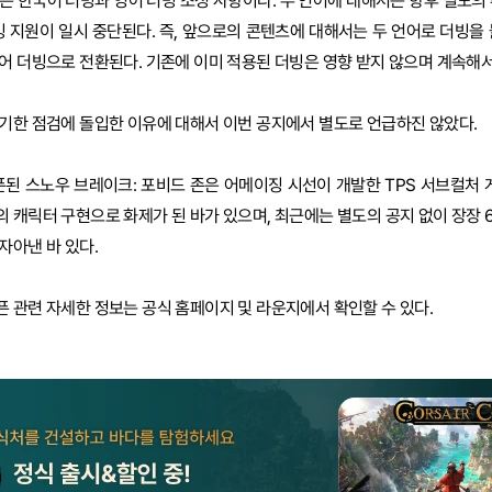
은 한국어 더빙과 영어 더빙 조정 사항이다. 두 언어에 대해서는 향후 별도의 
빙 지원이 일시 중단된다. 즉, 앞으로의 콘텐츠에 대해서는 두 언어로 더빙을 
어 더빙으로 전환된다. 기존에 이미 적용된 더빙은 영향 받지 않으며 계속해서
기한 점검에 돌입한 이유에 대해서 이번 공지에서 별도로 언급하진 않았다.
픈된 스노우 브레이크: 포비드 존은 어메이징 시선이 개발한 TPS 서브컬처 게
 캐릭터 구현으로 화제가 된 바가 있으며, 최근에는 별도의 공지 없이 장장 6
자아낸 바 있다.
 관련 자세한 정보는 공식 홈페이지 및 라운지에서 확인할 수 있다.