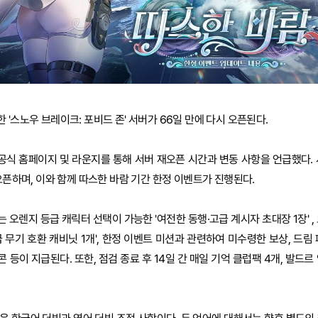
'스노우 브레이크: 포비드 존' 서버가 66일 만에 다시 오픈된다.
공식 홈페이지 및 라운지를 통해 서버 재오픈 시간과 변동 사항을 언급했다. 
오픈하며, 이와 함께 따스한 바람 기간 한정 이벤트가 진행된다.
오렌지 등급 캐릭터 선택이 가능한 '여전한 동행·고급 계시자 초대장 1장' ,
 무기 호환 캐비닛 1개', 한정 이벤트 미션과 관련하여 미수령한 보상, 드림
콘 등이 지급된다. 또한, 점검 종료 후 14일 간 매일 기억 클럽팩 4개, 발드르